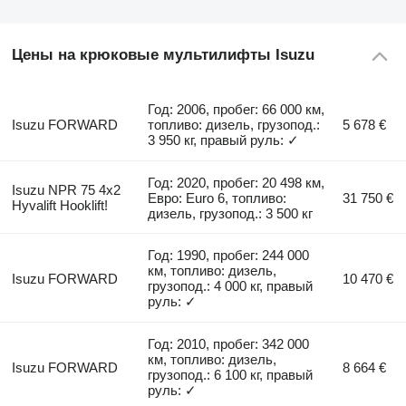
Цены на крюковые мультилифты Isuzu
Год: 2006, пробег: 66 000 км,
Isuzu FORWARD
топливо: дизель, грузопод.:
5 678 €
3 950 кг, правый руль: ✓
Год: 2020, пробег: 20 498 км,
Isuzu NPR 75 4x2
Евро: Euro 6, топливо:
31 750 €
Hyvalift Hooklift!
дизель, грузопод.: 3 500 кг
Год: 1990, пробег: 244 000
км, топливо: дизель,
Isuzu FORWARD
10 470 €
грузопод.: 4 000 кг, правый
руль: ✓
Год: 2010, пробег: 342 000
км, топливо: дизель,
Isuzu FORWARD
8 664 €
грузопод.: 6 100 кг, правый
руль: ✓