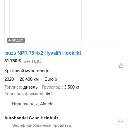
ВИДЕО
Isuzu NPR 75 4x2 Hyvalift Hooklift!
31 750 €
Без НДС
Крюковой мультилифт
2020
20 498 км
Euro 6
Топливо
дизель
Грузопод.
3 500 кг
Колесная формула
4x2
Нидерланды, Almelo
Autohandel Gebr. Heinhuis