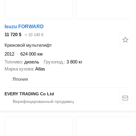
Isuzu FORWARD
11 720 $
≈ 10 140 €
Крюковой мультилифт
2012
624 000 км
Топливо
дизель
Грузопод.
3 800 кг
Марка кузова
Atlas
Япония
EVERY TRADING Co Ltd