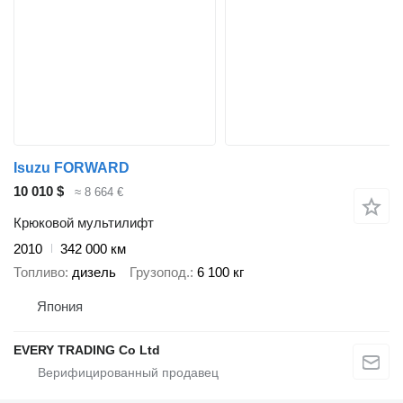
Isuzu FORWARD
10 010 $
≈ 8 664 €
Крюковой мультилифт
2010
342 000 км
Топливо
дизель
Грузопод.
6 100 кг
Япония
EVERY TRADING Co Ltd