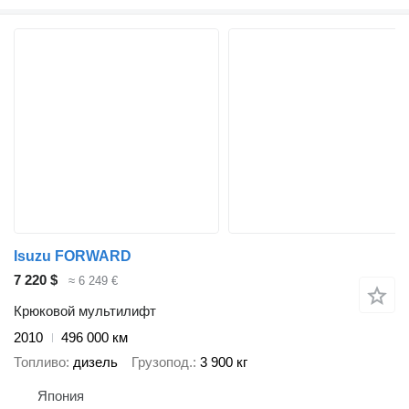
Isuzu FORWARD
7 220 $
≈ 6 249 €
Крюковой мультилифт
2010
496 000 км
Топливо
дизель
Грузопод.
3 900 кг
Япония