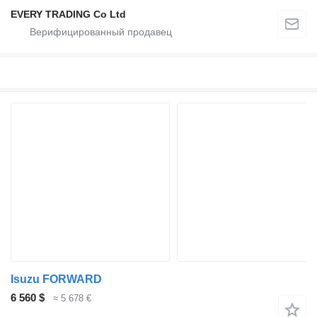
EVERY TRADING Co Ltd
Isuzu FORWARD
6 560 $
≈ 5 678 €