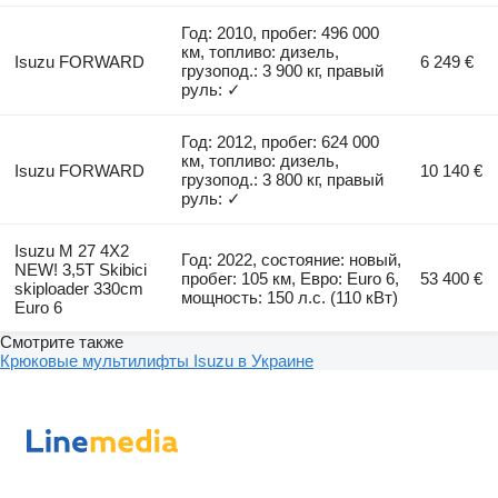
Год: 2010, пробег: 496 000
км, топливо: дизель,
Isuzu FORWARD
6 249 €
грузопод.: 3 900 кг, правый
руль: ✓
Год: 2012, пробег: 624 000
км, топливо: дизель,
Isuzu FORWARD
10 140 €
грузопод.: 3 800 кг, правый
руль: ✓
Isuzu M 27 4X2
Год: 2022, состояние: новый,
NEW! 3,5T Skibici
пробег: 105 км, Евро: Euro 6,
53 400 €
skiploader 330cm
мощность: 150 л.с. (110 кВт)
Euro 6
Смотрите также
Крюковые мультилифты Isuzu в Украине