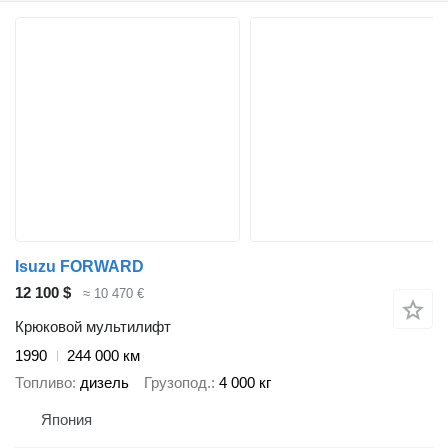
Isuzu FORWARD
12 100 $
≈ 10 470 €
Крюковой мультилифт
1990
244 000 км
Топливо
дизель
Грузопод.
4 000 кг
Япония