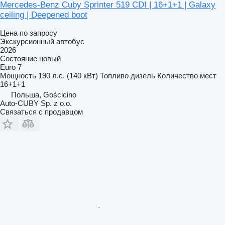
Mercedes-Benz Cuby Sprinter 519 CDI | 16+1+1 | Galaxy
ceiling | Deepened boot
Цена по запросу
Экскурсионный автобус
2026
Состояние
новый
Euro 7
Мощность
190 л.с. (140 кВт)
Топливо
дизель
Количество мест
16+1+1
Польша, Gościcino
Auto-CUBY Sp. z o.o.
Связаться с продавцом