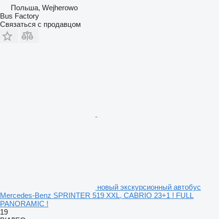
Польша, Wejherowo
Bus Factory
Связаться с продавцом
новый экскурсионный автобус
Mercedes-Benz SPRINTER 519 XXL, CABRIO 23+1 ! FULL
PANORAMIC !
19