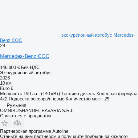
экскурсионный автобус Mercedes-
Benz COC
29
Mercedes-Benz COC
146 900 €
Без НДС
Экскурсионный автобус
2026
10 км
Euro 6
Мощность
190 л.с. (140 кВт)
Топливо
дизель
Колесная формула
4x2
Подвеска
рессора/пневмо
Количество мест
29
Румыния
OMNIBUSHANDEL BAVARIA S.R.L.
Связаться с продавцом
Партнерская программа Autoline
Станьте нашим партнером и получайте прибыль за каждого