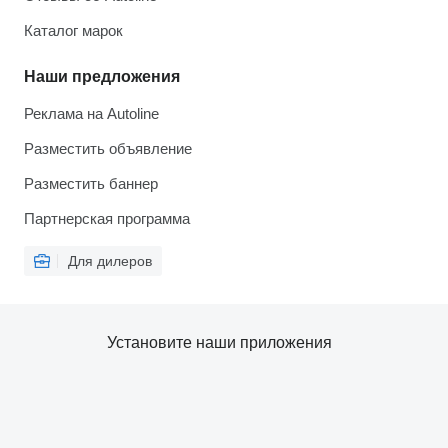
Каталог марок
Наши предложения
Реклама на Autoline
Разместить объявление
Разместить баннер
Партнерская программа
Для дилеров
Установите наши приложения