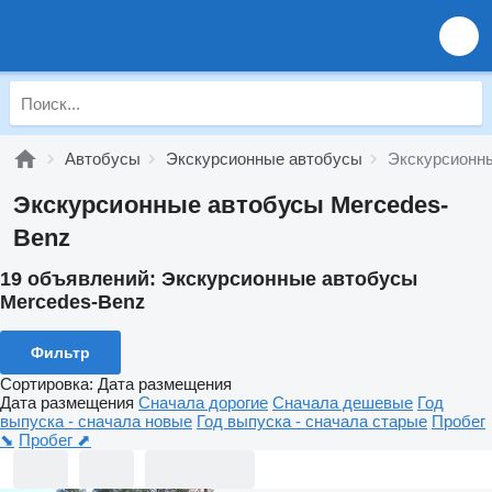
Автобусы
Экскурсионные автобусы
Экскурсионн
Экскурсионные автобусы Mercedes-
Benz
19 объявлений:
Экскурсионные автобусы
Mercedes-Benz
Фильтр
Сортировка
:
Дата размещения
Дата размещения
Сначала дорогие
Сначала дешевые
Год
выпуска - сначала новые
Год выпуска - сначала старые
Пробег
⬊
Пробег ⬈