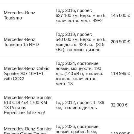
Год: 2016, пробег:
Mercedes-Benz
627 100 км, Евро: Euro 6,
145 000 €
Tourismo
количество мест: 49+2
Год: 2019, пробег:
Mercedes-Benz
540 000 км, Евро: Euro 6,
209 900 €
Tourismo 15 RHD
мощность: 429 л.с. (315
кВт), топливо: дизель
Год: 2024, состояние:
Mercedes-Benz Cabrio
новый, мощность: 190
Sprinter 907 16+1+1
л.с. (140 кВт), топливо:
119 999 €
with COC!
дизель, количество
мест: 18
Mercedes-Benz Sprinter
513 CDI 4x4 1700 KM
Год: 2012, пробег: 1 736
32 000 €
18 Persons
км, топливо: дизель
Expeditionsfahrzeug!
Год: 2026, состояние:
Mercedes-Benz Sprinter
новый, пробег: 5 км,
Bavaria Grand Tourer
149 000 €