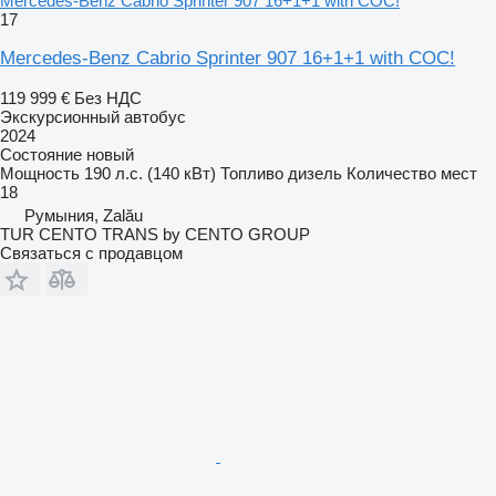
Mercedes-Benz Cabrio Sprinter 907 16+1+1 with COC!
17
Mercedes-Benz Cabrio Sprinter 907 16+1+1 with COC!
119 999 €
Без НДС
Экскурсионный автобус
2024
Состояние
новый
Мощность
190 л.с. (140 кВт)
Топливо
дизель
Количество мест
18
Румыния, Zalău
TUR CENTO TRANS by CENTO GROUP
Связаться с продавцом