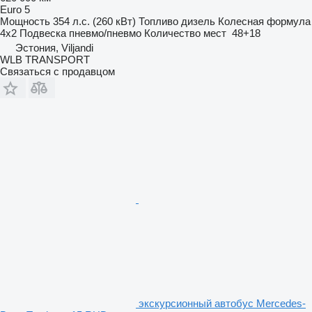
Euro 5
Мощность
354 л.с. (260 кВт)
Топливо
дизель
Колесная формула
4x2
Подвеска
пневмо/пневмо
Количество мест
48+18
Эстония, Viljandi
WLB TRANSPORT
Связаться с продавцом
экскурсионный автобус Mercedes-