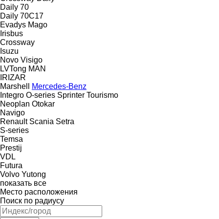
Daily 70
Daily 70C17
Evadys
Mago
Irisbus
Crossway
Isuzu
Novo
Visigo
LVTong
MAN
IRIZAR
Marshell
Mercedes-Benz
Integro
O-series
Sprinter
Tourismo
Neoplan
Otokar
Navigo
Renault
Scania
Setra
S-series
Temsa
Prestij
VDL
Futura
Volvo
Yutong
показать все
Место расположения
Поиск по радиусу