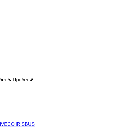
бег ⬊
Пробег ⬈
 IVECO IRISBUS