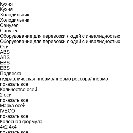
Кухня
Кухня
Холодильник
Холодильник
Санузел
Санузел
Оборудование для перевозки людей с инвалидностью
Оборудование для перевозки людей с инвалидностью
Оси
ABS
ABS
EBS
EBS
Подвеска
гидравлическая
пневмо/пневмо
рессора/пневмо
показать все
Количество осей
2 оси
показать все
Марка осей
IVECO
показать все
Колесная формула
4x2
4x4
показать все