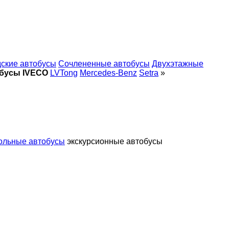
дские автобусы
Сочлененные автобусы
Двухэтажные
бусы IVECO
LVTong
Mercedes-Benz
Setra
»
ольные автобусы
экскурсионные автобусы