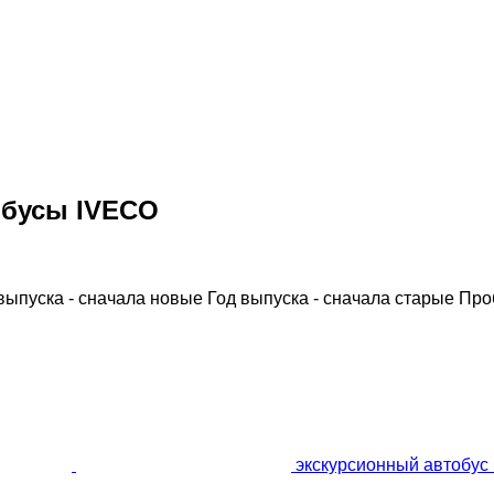
обусы IVECO
выпуска - сначала новые
Год выпуска - сначала старые
Про
экскурсионный автобус