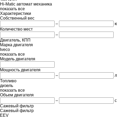
Hi-Matic
автомат
механика
показать все
Характеристики
Собственный вес
–
к
Количество мест
–
Двигатель, КПП
Марка двигателя
Iveco
показать все
Модель двигателя
Мощность двигателя
–
л
Топливо
дизель
показать все
Объем двигателя
–
с
Сажевый фильтр
Сажевый фильтр
EEV