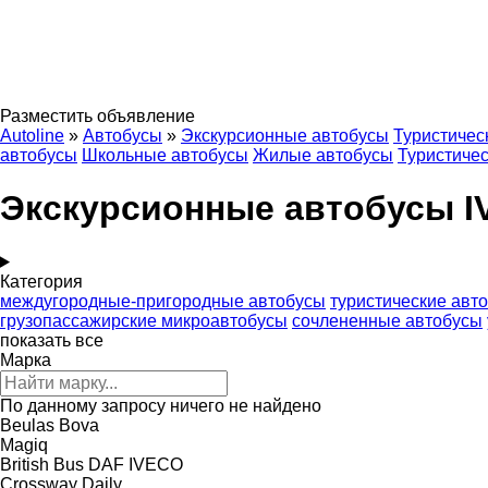
Разместить объявление
Autoline
»
Автобусы
»
Экскурсионные автобусы
Туристичес
автобусы
Школьные автобусы
Жилые автобусы
Туристичес
Экскурсионные автобусы 
Категория
междугородные-пригородные автобусы
туристические авт
грузопассажирские микроавтобусы
сочлененные автобусы
показать все
Марка
По данному запросу ничего не найдено
Beulas
Bova
Magiq
British Bus
DAF
IVECO
Crossway
Daily