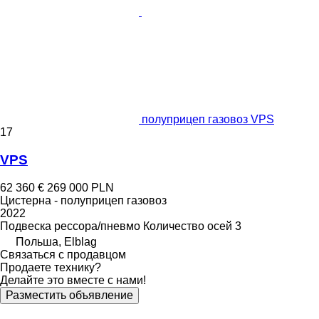
полуприцеп газовоз VPS
17
VPS
62 360 €
269 000 PLN
Цистерна - полуприцеп газовоз
2022
Подвеска
рессора/пневмо
Количество осей
3
Польша, Elblag
Связаться с продавцом
Продаете технику?
Делайте это вместе с нами!
Разместить объявление