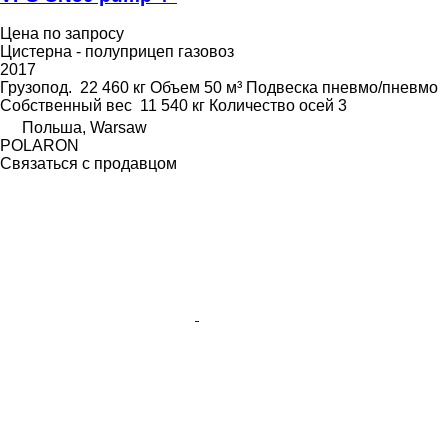
Цена по запросу
Цистерна - полуприцеп газовоз
2017
Грузопод.
22 460 кг
Объем
50 м³
Подвеска
пневмо/пневмо
Собственный вес
11 540 кг
Количество осей
3
Польша, Warsaw
POLARON
Связаться с продавцом