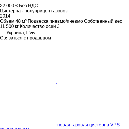
32 000 €
Без НДС
Цистерна - полуприцеп газовоз
2014
Объем
48 м³
Подвеска
пневмо/пневмо
Собственный вес
11 500 кг
Количество осей
3
Украина, L'viv
Связаться с продавцом
новая газовая цистерна VPS