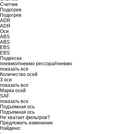
Счетчик
Подогрев
Подогрев
ADR
ADR
Оси
ABS
ABS
EBS
EBS
Подвеска
пневмо/пневмо
рессора/пневмо
показать все
Количество осей
3 оси
показать все
Марка осей
SAF
показать все
Подъемная ось
Подъемная ось
Не хватает фильтров?
Предложить изменение
Найдено:
-