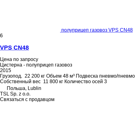
полуприцеп газовоз VPS CN48
6
VPS CN48
Цена по запросу
Цистерна - полуприцеп газовоз
2015
Грузопод.
22 200 кг
Объем
48 м³
Подвеска
пневмо/пневмо
Собственный вес
11 800 кг
Количество осей
3
Польша, Lublin
TSL Sp. z o.o.
Связаться с продавцом