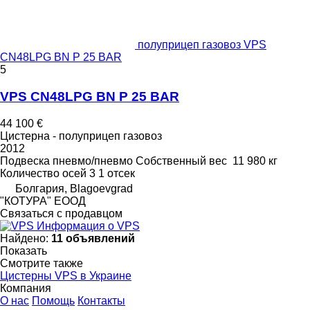
полуприцеп газовоз VPS
CN48LPG BN P 25 BAR
5
VPS CN48LPG BN P 25 BAR
44 100 €
Цистерна - полуприцеп газовоз
2012
Подвеска
пневмо/пневмо
Собственный вес
11 980 кг
Количество осей
3
1 отсек
Болгария, Blagoevgrad
"КОТУРА" ЕООД
Связаться с продавцом
Информация о VPS
Найдено:
11 объявлений
Показать
Смотрите также
Цистерны VPS в Украине
Компания
О нас
Помощь
Контакты