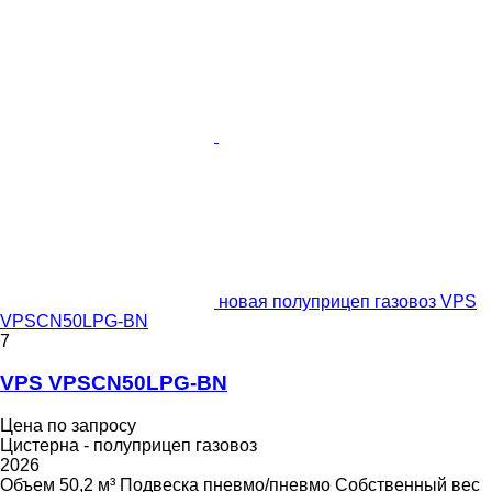
новая полуприцеп газовоз VPS
VPSCN50LPG-BN
7
VPS VPSCN50LPG-BN
Цена по запросу
Цистерна - полуприцеп газовоз
2026
Объем
50,2 м³
Подвеска
пневмо/пневмо
Собственный вес