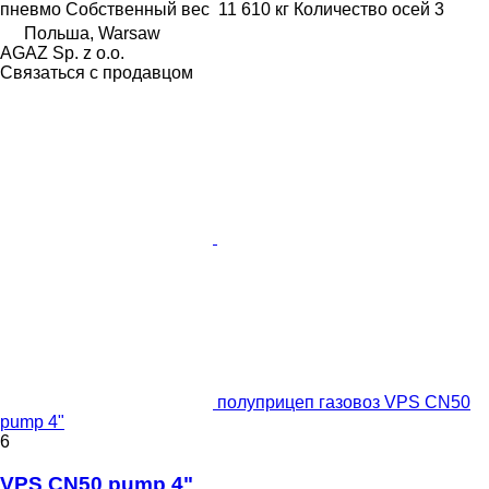
пневмо
Собственный вес
11 610 кг
Количество осей
3
Польша, Warsaw
AGAZ Sp. z o.o.
Связаться с продавцом
полуприцеп газовоз VPS CN50
pump 4"
6
VPS CN50 pump 4"