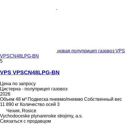
новая полуприцеп газовоз VPS
VPSCN48LPG-BN
5
VPS VPSCN48LPG-BN
Цена по запросу
Цистерна - полуприцеп газовоз
2026
Объем
48 м³
Подвеска
пневмо/пневмо
Собственный вес
11 890 кг
Количество осей
3
Чехия, Rosice
Vychodoceske plynarenske strojirny, a.s.
Связаться с продавцом