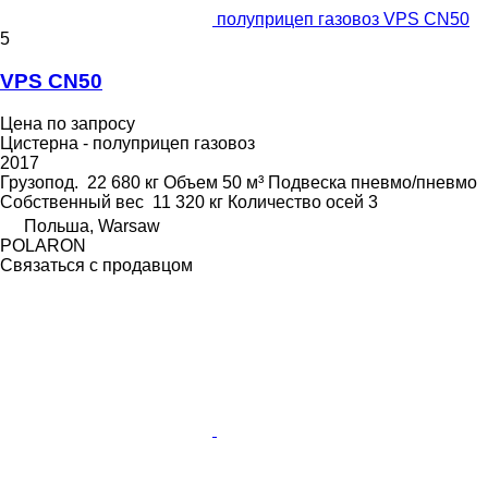
полуприцеп газовоз VPS CN50
5
VPS CN50
Цена по запросу
Цистерна - полуприцеп газовоз
2017
Грузопод.
22 680 кг
Объем
50 м³
Подвеска
пневмо/пневмо
Собственный вес
11 320 кг
Количество осей
3
Польша, Warsaw
POLARON
Связаться с продавцом