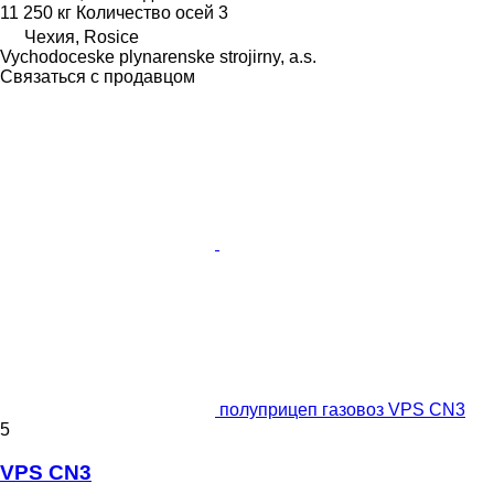
11 250 кг
Количество осей
3
Чехия, Rosice
Vychodoceske plynarenske strojirny, a.s.
Связаться с продавцом
полуприцеп газовоз VPS CN3
5
VPS CN3