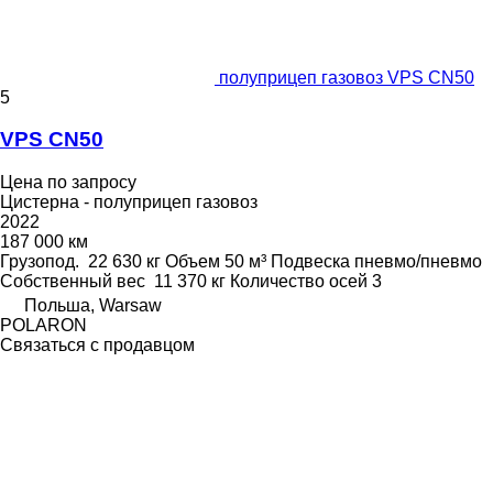
полуприцеп газовоз VPS CN50
5
VPS CN50
Цена по запросу
Цистерна - полуприцеп газовоз
2022
187 000 км
Грузопод.
22 630 кг
Объем
50 м³
Подвеска
пневмо/пневмо
Собственный вес
11 370 кг
Количество осей
3
Польша, Warsaw
POLARON
Связаться с продавцом