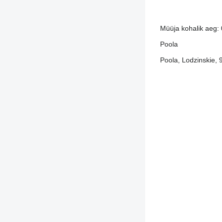
Müüja kohalik aeg:
Poola
Poola, Lodzinskie,