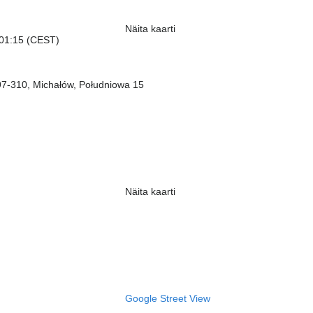
Näita kaarti
 01:15 (CEST)
 97-310, Michałów, Południowa 15
Näita kaarti
Google Street View