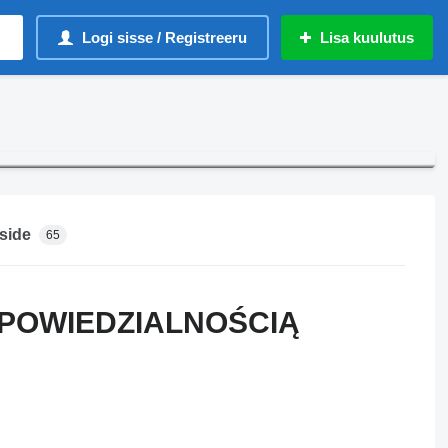
Logi sisse / Registreeru
Lisa kuulutus
side
65
DPOWIEDZIALNOŚCIĄ