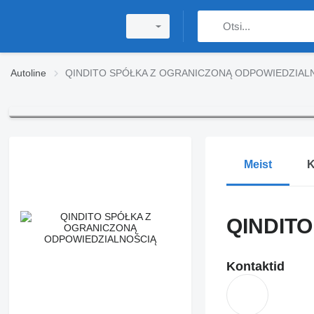
Autoline
QINDITO SPÓŁKA Z OGRANICZONĄ ODPOWIEDZIAL
Meist
K
QINDIT
Kontaktid