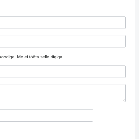
ikoodiga.
Me ei tööta selle riigiga