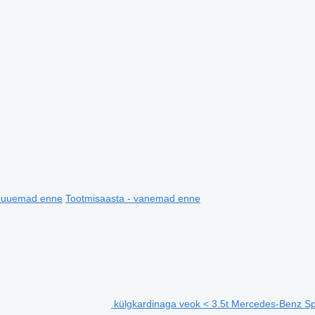
- uuemad enne
Tootmisaasta - vanemad enne
külgkardinaga veok < 3.5t Mercedes-Benz Sp