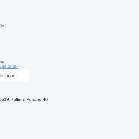
lis
ise
564 0808
le tagasi
3619, Tallinn, Punane 40