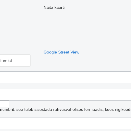
Näita kaarti
Google Street View
htumist
ninumbrit: see tuleb sisestada rahvusvahelises formaadis, koos riigikood