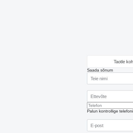
Taotle ko
Saada sõnum
Palun kontrollige telefo