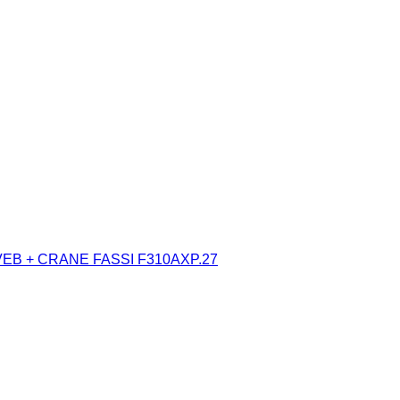
C VEB + CRANE FASSI F310AXP.27