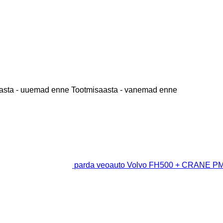
asta - uuemad enne
Tootmisaasta - vanemad enne
parda veoauto Volvo FH500 + CRANE PM