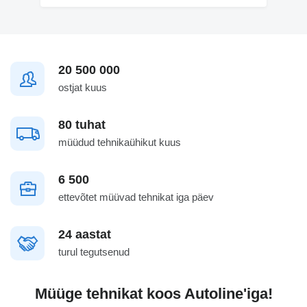
20 500 000
ostjat kuus
80 tuhat
müüdud tehnikaühikut kuus
6 500
ettevõtet müüvad tehnikat iga päev
24 aastat
turul tegutsenud
Müüge tehnikat koos Autoline'iga!