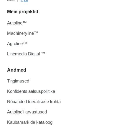
Meie projektid
Autoline™
Machineryline™
Agroline™
Linemedia Digital ™
Andmed
Tingimused
Konfidentsiaalsuspoliitika
Nõuanded turvalisuse kohta
Autoline'i arvustused
Kaubamärkide kataloog