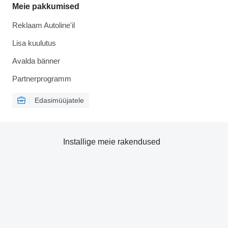
Meie pakkumised
Reklaam Autoline'il
Lisa kuulutus
Avalda bänner
Partnerprogramm
Edasimüüjatele
Installige meie rakendused