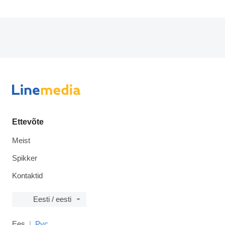
Ettevõte
Meist
Spikker
Kontaktid
Eesti / eesti
Ees
Рус