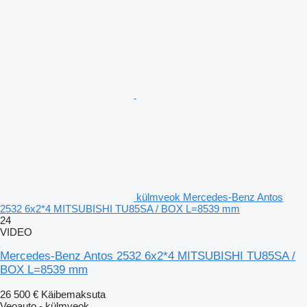
külmveok Mercedes-Benz Antos
2532 6x2*4 MITSUBISHI TU85SA / BOX L=8539 mm
24
VIDEO
Mercedes-Benz Antos 2532 6x2*4 MITSUBISHI TU85SA /
BOX L=8539 mm
26 500 €
Käibemaksuta
Veoauto - külmveok