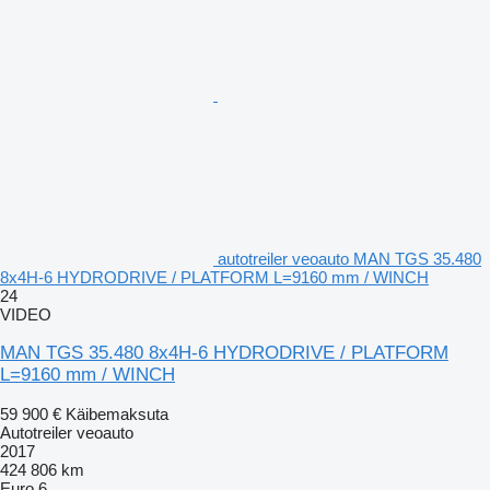
autotreiler veoauto MAN TGS 35.480
8x4H-6 HYDRODRIVE / PLATFORM L=9160 mm / WINCH
24
VIDEO
MAN TGS 35.480 8x4H-6 HYDRODRIVE / PLATFORM
L=9160 mm / WINCH
59 900 €
Käibemaksuta
Autotreiler veoauto
2017
424 806 km
Euro 6