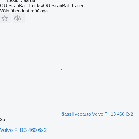
Eesti, Maardu
OÜ ScanBalt Trucks/OÜ ScanBalt Trailer
Võta ühendust müüjaga
šassii veoauto Volvo FH13 460 6x2
25
Volvo FH13 460 6x2