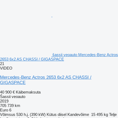
šassii veoauto Mercedes-Benz Actros
2653 6x2 AS CHASSI / GIGASPACE
21
VIDEO
Mercedes-Benz Actros 2653 6x2 AS CHASSI /
GIGASPACE
40 900 €
Käibemaksuta
Šassii veoauto
2019
705 739 km
Euro 6
Võimsus
530 h.j. (390 kW)
Kütus
diisel
Kandevõime
15 495 kg
Telje