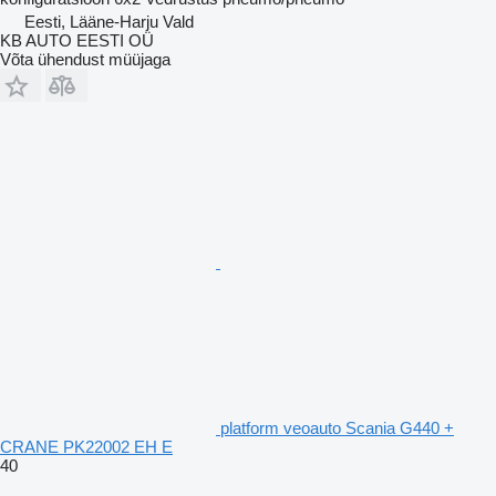
Eesti, Lääne-Harju Vald
KB AUTO EESTI OÜ
Võta ühendust müüjaga
platform veoauto Scania G440 +
CRANE PK22002 EH E
40