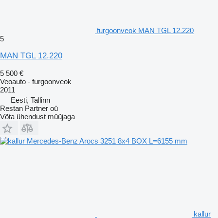
furgoonveok MAN TGL 12.220
5
MAN TGL 12.220
5 500 €
Veoauto - furgoonveok
2011
Eesti, Tallinn
Restan Partner oü
Võta ühendust müüjaga
kallur