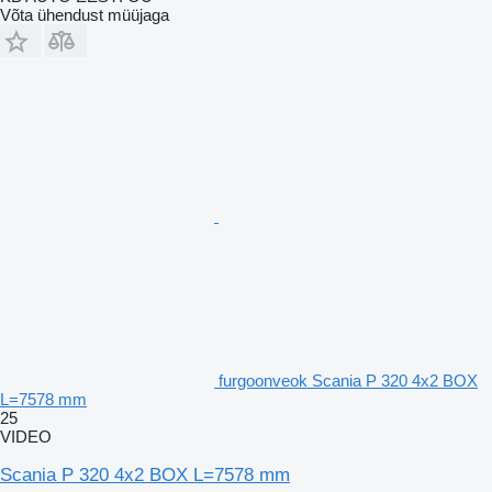
Võta ühendust müüjaga
furgoonveok Scania P 320 4x2 BOX
L=7578 mm
25
VIDEO
Scania P 320 4x2 BOX L=7578 mm