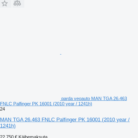
parda veoauto MAN TGA 26.463
FNLC Palfinger PK 16001 (2010 year / 1241h)
24
MAN TGA 26.463 FNLC Palfinger PK 16001 (2010 year /
1241h)
22 750 €
Käibemaksuta