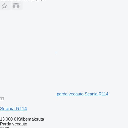
parda veoauto Scania R114
11
Scania R114
13 000 €
Käibemaksuta
Parda veoauto