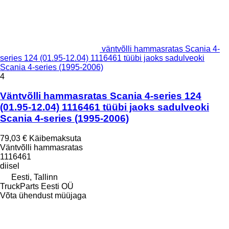
väntvõlli hammasratas Scania 4-
series 124 (01.95-12.04) 1116461 tüübi jaoks sadulveoki
Scania 4-series (1995-2006)
4
Väntvõlli hammasratas Scania 4-series 124
(01.95-12.04) 1116461 tüübi jaoks sadulveoki
Scania 4-series (1995-2006)
79,03 €
Käibemaksuta
Väntvõlli hammasratas
1116461
diisel
Eesti, Tallinn
TruckParts Eesti OÜ
Võta ühendust müüjaga