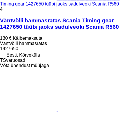
Timing gear 1427650 tüübi jaoks sadulveoki Scania R560
4
Väntvõlli hammasratas Scania Timing gear
1427650 tüübi jaoks sadulveoki Scania R560
130 €
Käibemaksuta
Väntvõlli hammasratas
1427650
Eesti, Kõrveküla
TSvaruosad
Võta ühendust müüjaga