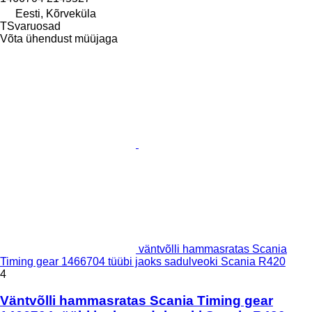
Eesti, Kõrveküla
TSvaruosad
Võta ühendust müüjaga
väntvõlli hammasratas Scania
Timing gear 1466704 tüübi jaoks sadulveoki Scania R420
4
Väntvõlli hammasratas Scania Timing gear