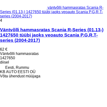
väntvõlli hammasratas Scania R-
Series (01.13-) 1427650 tüübi jaoks veoauto Scania P,G,R,T-
series (2004-2017)
4
Väntvõlli hammasratas Scania R-Series (01.13-)
1427650 tüübi jaoks veoauto Scania P,G,R,T-
series (2004-2017)
62 €
Väntvõlli hammasratas
1427650
diisel
Eesti, Rummu
KB AUTO EESTI OÜ
Võta ühendust müüjaga