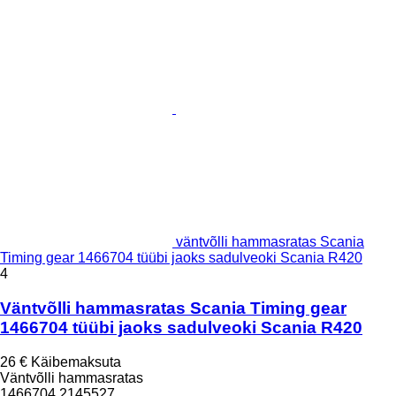
väntvõlli hammasratas Scania
Timing gear 1466704 tüübi jaoks sadulveoki Scania R420
4
Väntvõlli hammasratas Scania Timing gear
1466704 tüübi jaoks sadulveoki Scania R420
26 €
Käibemaksuta
Väntvõlli hammasratas
1466704 2145527