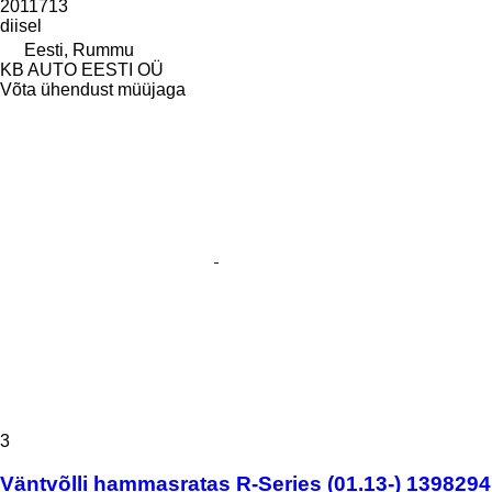
2011713
diisel
Eesti, Rummu
KB AUTO EESTI OÜ
Võta ühendust müüjaga
3
Väntvõlli hammasratas R-Series (01.13-) 1398294