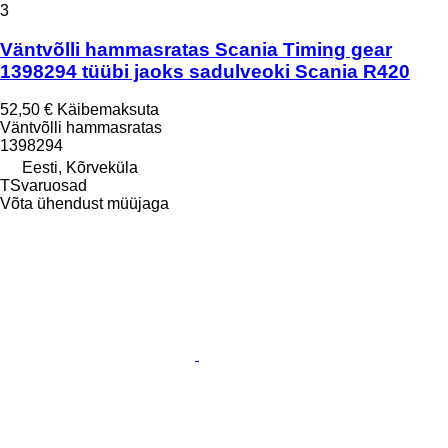
3
Väntvõlli hammasratas Scania Timing gear
1398294 tüübi jaoks sadulveoki Scania R420
52,50 €
Käibemaksuta
Väntvõlli hammasratas
1398294
Eesti, Kõrveküla
TSvaruosad
Võta ühendust müüjaga