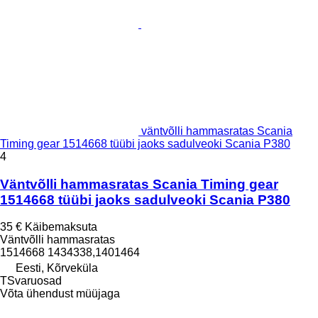
väntvõlli hammasratas Scania
Timing gear 1514668 tüübi jaoks sadulveoki Scania P380
4
Väntvõlli hammasratas Scania Timing gear
1514668 tüübi jaoks sadulveoki Scania P380
35 €
Käibemaksuta
Väntvõlli hammasratas
1514668 1434338,1401464
Eesti, Kõrveküla
TSvaruosad
Võta ühendust müüjaga