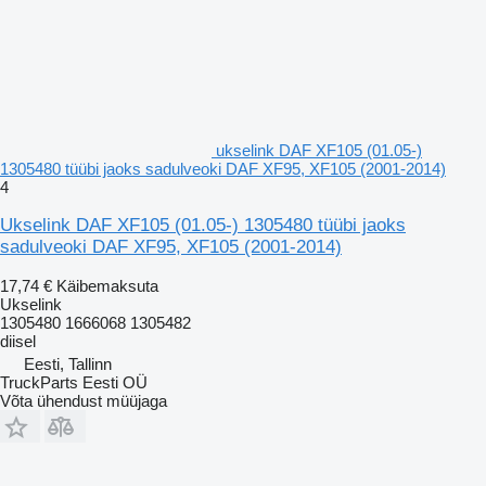
ukselink DAF XF105 (01.05-)
1305480 tüübi jaoks sadulveoki DAF XF95, XF105 (2001-2014)
4
Ukselink DAF XF105 (01.05-) 1305480 tüübi jaoks
sadulveoki DAF XF95, XF105 (2001-2014)
17,74 €
Käibemaksuta
Ukselink
1305480 1666068 1305482
diisel
Eesti, Tallinn
TruckParts Eesti OÜ
Võta ühendust müüjaga