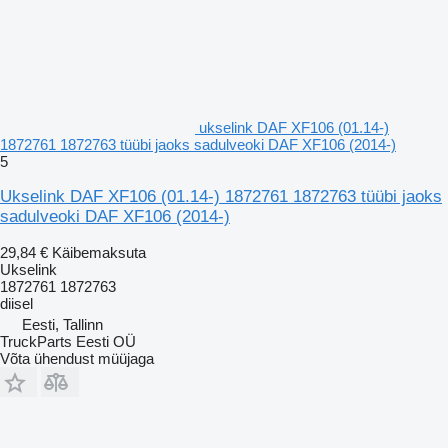
ukselink DAF XF106 (01.14-)
1872761 1872763 tüübi jaoks sadulveoki DAF XF106 (2014-)
5
Ukselink DAF XF106 (01.14-) 1872761 1872763 tüübi jaoks
sadulveoki DAF XF106 (2014-)
29,84 €
Käibemaksuta
Ukselink
1872761 1872763
diisel
Eesti, Tallinn
TruckParts Eesti OÜ
Võta ühendust müüjaga