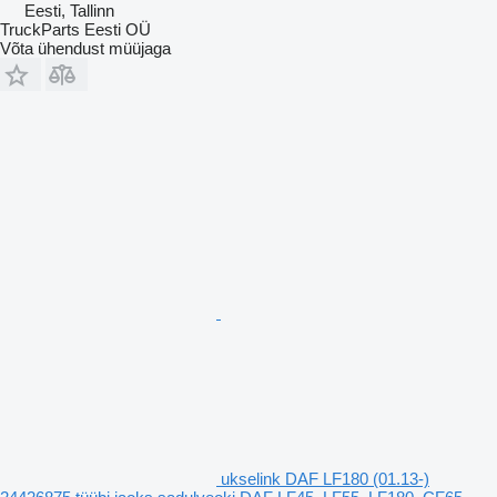
Eesti, Tallinn
TruckParts Eesti OÜ
Võta ühendust müüjaga
ukselink DAF LF180 (01.13-)