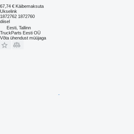
67,74 €
Käibemaksuta
Ukselink
1872762 1872760
diisel
Eesti, Tallinn
TruckParts Eesti OÜ
Võta ühendust müüjaga