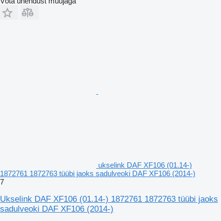
Võta ühendust müüjaga
ukselink DAF XF106 (01.14-)
1872761 1872763 tüübi jaoks sadulveoki DAF XF106 (2014-)
7
Ukselink DAF XF106 (01.14-) 1872761 1872763 tüübi jaoks
sadulveoki DAF XF106 (2014-)