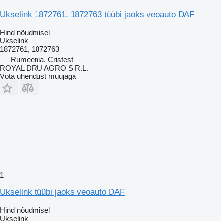
Ukselink 1872761, 1872763 tüübi jaoks veoauto DAF
Hind nõudmisel
Ukselink
1872761, 1872763
Rumeenia, Cristesti
ROYAL DRU AGRO S.R.L.
Võta ühendust müüjaga
1
Ukselink tüübi jaoks veoauto DAF
Hind nõudmisel
Ukselink