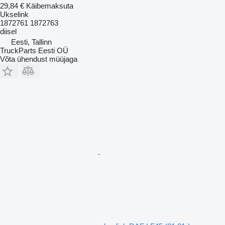
29,84 €
Käibemaksuta
Ukselink
1872761 1872763
diisel
Eesti, Tallinn
TruckParts Eesti OÜ
Võta ühendust müüjaga