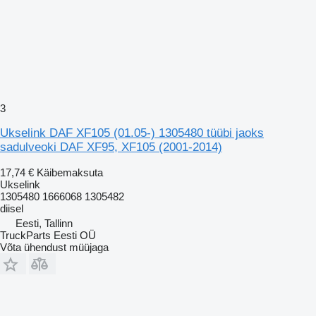
3
Ukselink DAF XF105 (01.05-) 1305480 tüübi jaoks
sadulveoki DAF XF95, XF105 (2001-2014)
17,74 €
Käibemaksuta
Ukselink
1305480 1666068 1305482
diisel
Eesti, Tallinn
TruckParts Eesti OÜ
Võta ühendust müüjaga