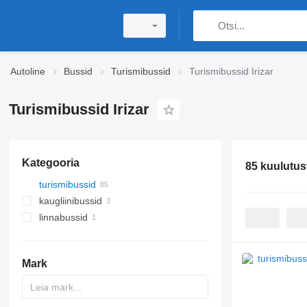
Autoline
Bussid
Turismibussid
Turismibussid Irizar
Turismibussid Irizar
Kategooria
85 kuulutus
turismibussid
kaugliinibussid
linnabussid
Mark