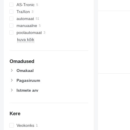
AS-Tronic
TraXon
automaat
manuaalne
poolautomaat
kuva kõik
Omadused
Omakaal
Pagasiruum
Istmete arv
Kere
Veokonks