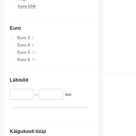
kuva kõik
Euro
Euro 3
Euro 4
Euro 5
Euro 6
Läbisõit
–
km
Käigukasti tüüp