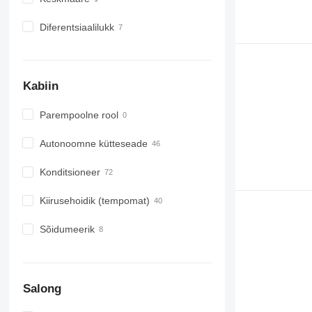
Diferentsiaalilukk
Kabiin
Parempoolne rool
Autonoomne kütteseade
Konditsioneer
Kiirusehoidik (tempomat)
Sõidumeerik
Salong