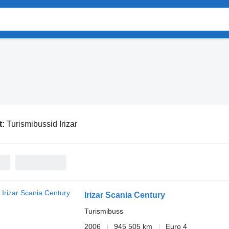
t:
Turismibussid Irizar
Irizar Scania Century
Turismibuss
2006
945 505 km
Euro 4