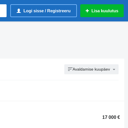
Logi sisse / Registreeru
Lisa kuulutus
Avaldamise kuupäev
17 000 €