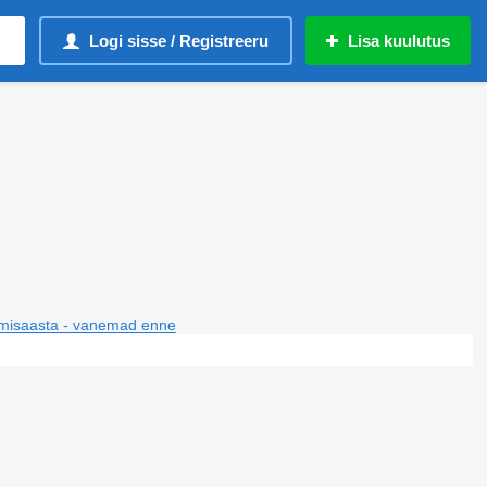
Logi sisse / Registreeru
Lisa kuulutus
misaasta - vanemad enne