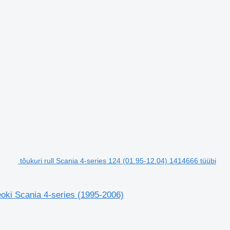
tõukuri rull Scania 4-series 124 (01.95-12.04) 1414666 tüübi
eoki Scania 4-series (1995-2006)