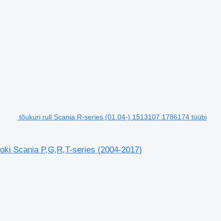
tõukuri rull Scania R-series (01.04-) 1513107 1786174 tüübi
eoki Scania P,G,R,T-series (2004-2017)