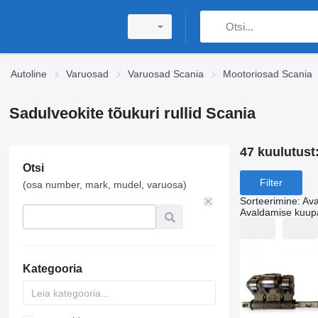
Autoline
Varuosad
Varuosad Scania
Mootoriosad Scania
Sadulveokite tõukuri rullid Scania
47 kuulutust
Otsi
Filter
(osa number, mark, mudel, varuosa)
Sorteerimine
:
Ava
Avaldamise kuup
Kategooria