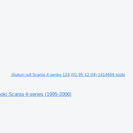
tõukuri rull Scania 4-series 124 (01.95-12.04) 1414666 tüübi
eoki Scania 4-series (1995-2006)