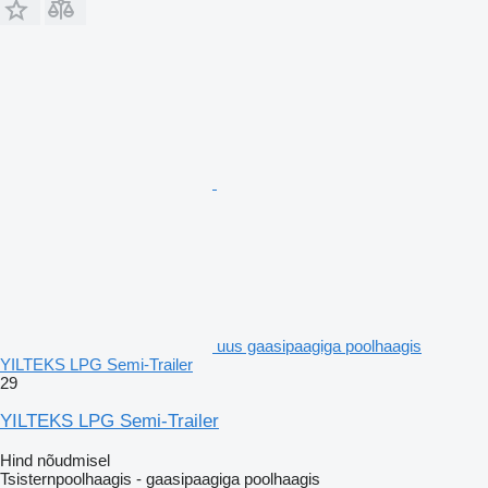
uus gaasipaagiga poolhaagis
YILTEKS LPG Semi-Trailer
29
YILTEKS LPG Semi-Trailer
Hind nõudmisel
Tsisternpoolhaagis - gaasipaagiga poolhaagis