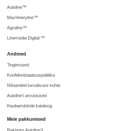
Autoline™
Machineryline™
Agroline™
Linemedia Digital ™
Andmed
Tingimused
Konfidentsiaalsuspoliitika
Nõuanded turvalisuse kohta
Autoline'i arvustused
Kaubamärkide kataloog
Meie pakkumised
Reklaam Autoline'il