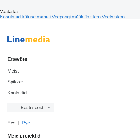
Vaata ka
Kasutatud kütuse mahuti
Veepaagi müük
Tsistern
Veetsistern
Ettevõte
Meist
Spikker
Kontaktid
Eesti / eesti
Ees
Рус
Meie projektid