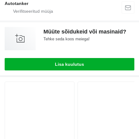
Autotanker
Müüte sõidukeid või masinaid?
Tehke seda koos meiega!
Lisa kuulutus