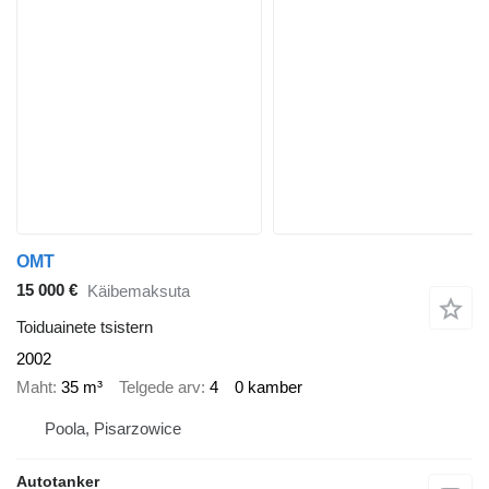
OMT
15 000 €
Käibemaksuta
Toiduainete tsistern
2002
Maht
35 m³
Telgede arv
4
0 kamber
Poola, Pisarzowice
Autotanker