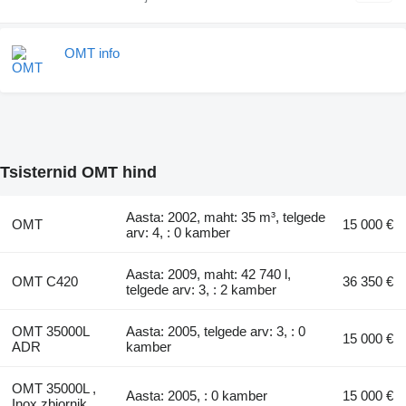
OMT info
Tsisternid OMT hind
Aasta: 2002, maht: 35 m³, telgede
OMT
15 000 €
arv: 4, : 0 kamber
Aasta: 2009, maht: 42 740 l,
OMT C420
36 350 €
telgede arv: 3, : 2 kamber
OMT 35000L
Aasta: 2005, telgede arv: 3, : 0
15 000 €
ADR
kamber
OMT 35000L ,
Aasta: 2005, : 0 kamber
15 000 €
Inox zbiornik