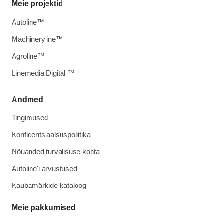
Meie projektid
Autoline™
Machineryline™
Agroline™
Linemedia Digital ™
Andmed
Tingimused
Konfidentsiaalsuspoliitika
Nõuanded turvalisuse kohta
Autoline'i arvustused
Kaubamärkide kataloog
Meie pakkumised