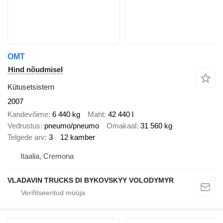
OMT
Hind nõudmisel
Kütusetsistern
2007
Kandevõime
6 440 kg
Maht
42 440 l
Vedrustus
pneumo/pneumo
Omakaal
31 560 kg
Telgede arv
3
12 kamber
Itaalia, Cremona
VLADAVIN TRUCKS DI BYKOVSKYY VOLODYMYR