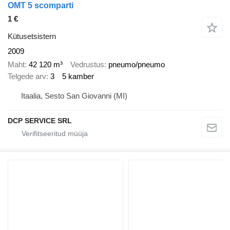
OMT 5 scomparti
1 €
Kütusetsistern
2009
Maht
42 120 m³
Vedrustus
pneumo/pneumo
Telgede arv
3
5 kamber
Itaalia, Sesto San Giovanni (MI)
DCP SERVICE SRL