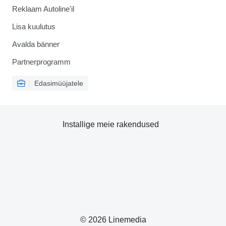
Reklaam Autoline'il
Lisa kuulutus
Avalda bänner
Partnerprogramm
Edasimüüjatele
Installige meie rakendused
© 2026 Linemedia