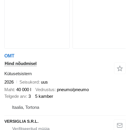
OMT
Hind nõudmisel
Kütusetsistern
2026
Seisukord
uus
Maht
40 000 l
Vedrustus
pneumo/pneumo
Telgede arv
3
5 kamber
Itaalia, Tortona
VERSIGLIA S.R.L.