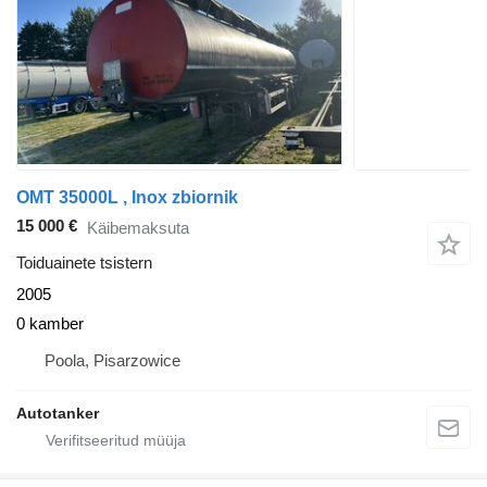
OMT 35000L , Inox zbiornik
15 000 €
Käibemaksuta
Toiduainete tsistern
2005
0 kamber
Poola, Pisarzowice
Autotanker