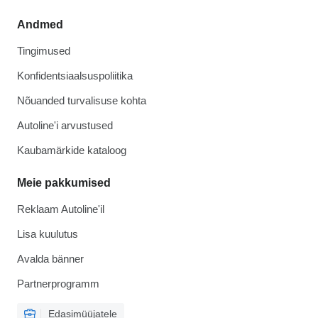
Andmed
Tingimused
Konfidentsiaalsuspoliitika
Nõuanded turvalisuse kohta
Autoline'i arvustused
Kaubamärkide kataloog
Meie pakkumised
Reklaam Autoline'il
Lisa kuulutus
Avalda bänner
Partnerprogramm
Edasimüüjatele