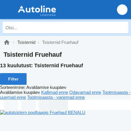
Tsisternid
Tsisternid Fruehauf
Tsisternid Fruehauf
13 kuulutust:
Tsisternid Fruehauf
Filter
Sorteerimine
:
Avaldamise kuupäev
Avaldamise kuupäev
Kallimad enne
Odavamad enne
Tootmisaasta -
uuemad enne
Tootmisaasta - vanemad enne