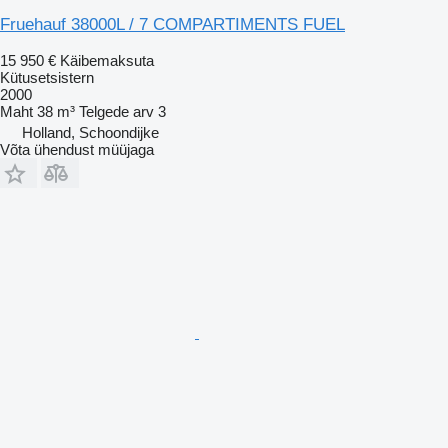
Fruehauf 38000L / 7 COMPARTIMENTS FUEL
15 950 €
Käibemaksuta
Kütusetsistern
2000
Maht
38 m³
Telgede arv
3
Holland, Schoondijke
Võta ühendust müüjaga