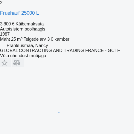
2
Fruehauf 25000 L
3 800 €
Käibemaksuta
Autotsistern poolhaagis
1987
Maht
25 m³
Telgede arv
3
0 kamber
Prantsusmaa, Nancy
GLOBAL CONTRACTING AND TRADING FRANCE - GCTF
Võta ühendust müüjaga