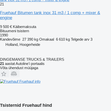
21
Fruehauf Bitumen tank inox 31 m3 / 1 comp + mixer &
engine
9 500 €
Käibemaksuta
Bituumeni tsistern
1990
Kandevõime
27 390 kg
Omakaal
6 610 kg
Telgede arv
3
Holland, Hoogerheide
DINGEMANSE TRUCKS & TRAILERS
21
aastat Autoline'i portaalis
Võta ühendust müüjaga
Fruehauf info
Tsisternid Fruehauf hind