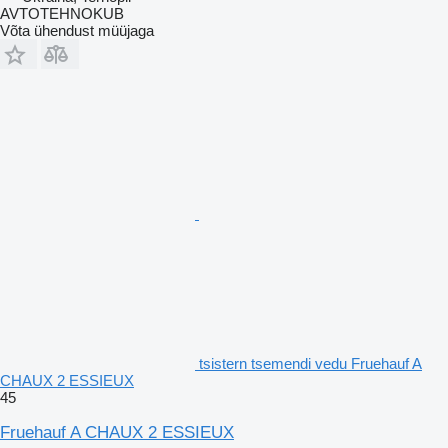
AVTOTEHNOKUB
Võta ühendust müüjaga
tsistern tsemendi vedu Fruehauf A
CHAUX 2 ESSIEUX
45
Fruehauf A CHAUX 2 ESSIEUX