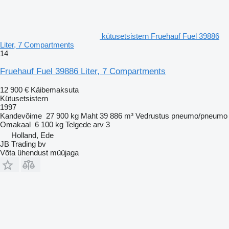
kütusetsistern Fruehauf Fuel 39886
Liter, 7 Compartments
14
Fruehauf Fuel 39886 Liter, 7 Compartments
12 900 €
Käibemaksuta
Kütusetsistern
1997
Kandevõime
27 900 kg
Maht
39 886 m³
Vedrustus
pneumo/pneumo
Omakaal
6 100 kg
Telgede arv
3
Holland, Ede
JB Trading bv
Võta ühendust müüjaga