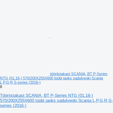
tööriistakast SCANIA, BT P-Series
NTG (01.16-) 570/200X255X600 tüübi jaoks sadulveoki Scania
L,P,G,R,S-series (2016-)
8
Tööriistakast SCANIA, BT P-Series NTG (01.16-)
570/200X255X600 tüübi jaoks sadulveoki Scania L,P,G,R,S-
series (2016-)