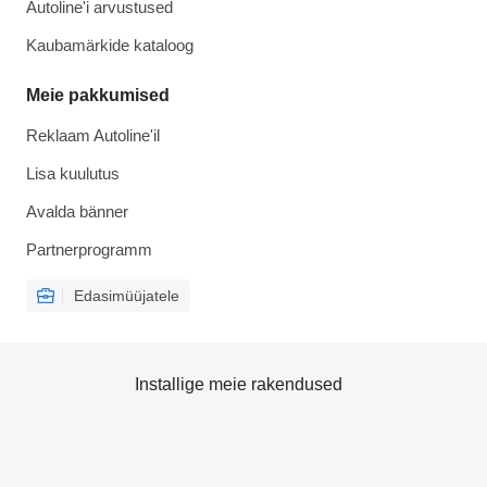
Autoline'i arvustused
Kaubamärkide kataloog
Meie pakkumised
Reklaam Autoline'il
Lisa kuulutus
Avalda bänner
Partnerprogramm
Edasimüüjatele
Installige meie rakendused