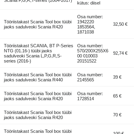
Scania P,G,R,T-series (2004-2017)
kütus: diisel
Osa number:
Tööriistakast Scania Tool box tüübi
1942220
32,50 €
jaoks sadulveoki Scania R420
1853564,
1871038
Tööriistakast SCANIA, BT P-Series
Osa number:
NTG (01.16-) tüübi jaoks
570/200X255X6
92,74 €
sadulveoki Scania L,P,G,R,S-
00 010003
series (2016-)
20151522
Tööriistakast Scania Tool box tüübi
Osa number:
39 €
jaoks sadulveoki Scania R440
2145565
Tööriistakast Scania Tool box tüübi
Osa number:
65 €
jaoks sadulveoki Scania R420
1728514
Tööriistakast Scania Tool box tüübi
70 €
jaoks sadulveoki Scania R420
Tööriistakast Scania Tool box tüübi
100 €