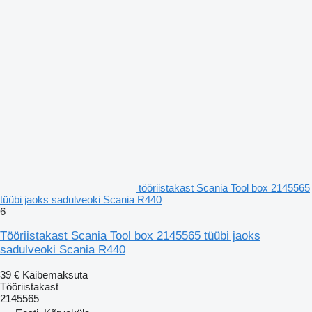
tööriistakast Scania Tool box 2145565
tüübi jaoks sadulveoki Scania R440
6
Tööriistakast Scania Tool box 2145565 tüübi jaoks
sadulveoki Scania R440
39 €
Käibemaksuta
Tööriistakast
2145565