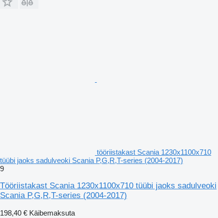
tööriistakast Scania 1230x1100x710
tüübi jaoks sadulveoki Scania P,G,R,T-series (2004-2017)
9
Tööriistakast Scania 1230x1100x710 tüübi jaoks sadulveoki
Scania P,G,R,T-series (2004-2017)
198,40 €
Käibemaksuta