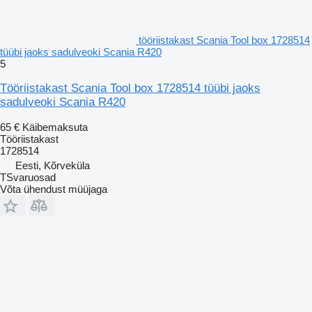
tööriistakast Scania Tool box 1728514
tüübi jaoks sadulveoki Scania R420
5
Tööriistakast Scania Tool box 1728514 tüübi jaoks
sadulveoki Scania R420
65 €
Käibemaksuta
Tööriistakast
1728514
Eesti, Kõrveküla
TSvaruosad
Võta ühendust müüjaga