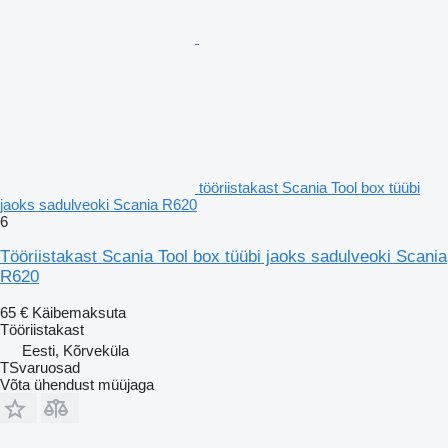
tööriistakast Scania Tool box tüübi
jaoks sadulveoki Scania R620
6
Tööriistakast Scania Tool box tüübi jaoks sadulveoki Scania
R620
65 €
Käibemaksuta
Tööriistakast
Eesti, Kõrveküla
TSvaruosad
Võta ühendust müüjaga