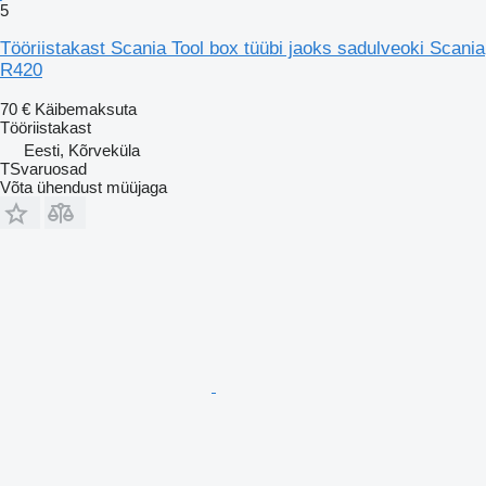
5
Tööriistakast Scania Tool box tüübi jaoks sadulveoki Scania
R420
70 €
Käibemaksuta
Tööriistakast
Eesti, Kõrveküla
TSvaruosad
Võta ühendust müüjaga