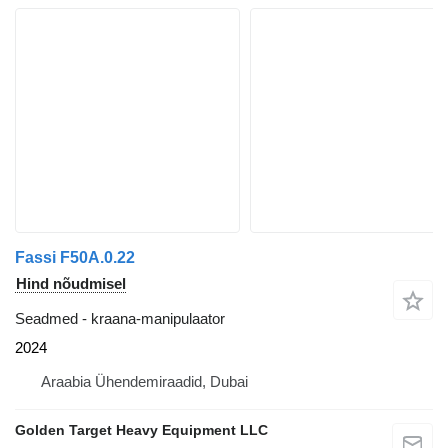
Fassi F50A.0.22
Hind nõudmisel
Seadmed - kraana-manipulaator
2024
Araabia Ühendemiraadid, Dubai
Golden Target Heavy Equipment LLC