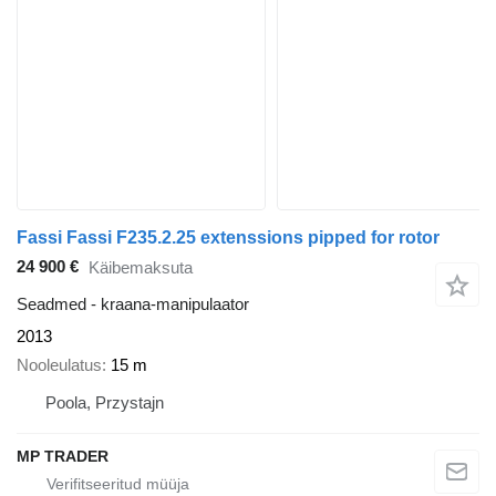
Fassi Fassi F235.2.25 extenssions pipped for rotor
24 900 €
Käibemaksuta
Seadmed - kraana-manipulaator
2013
Nooleulatus
15 m
Poola, Przystajn
MP TRADER