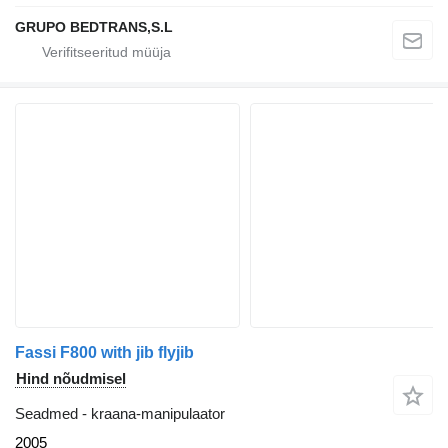
GRUPO BEDTRANS,S.L
Fassi F800 with jib flyjib
Hind nõudmisel
Seadmed - kraana-manipulaator
2005