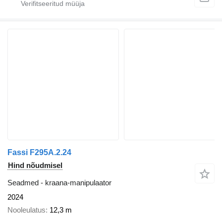
Fassi F295A.2.24
Hind nõudmisel
Seadmed - kraana-manipulaator
2024
Nooleulatus
12,3 m