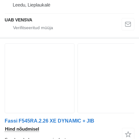
Leedu, Lieplaukalė
UAB VENSVA
Fassi F545RA.2.26 XE DYNAMIC + JIB
Hind nõudmisel