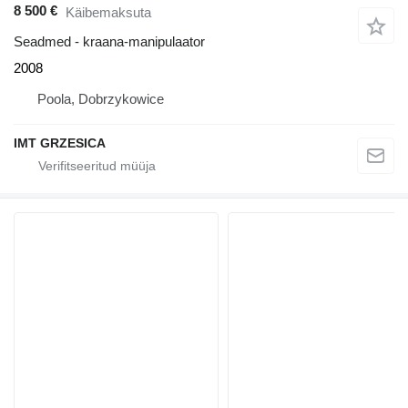
8 500 €
Käibemaksuta
Seadmed - kraana-manipulaator
2008
Poola, Dobrzykowice
IMT GRZESICA