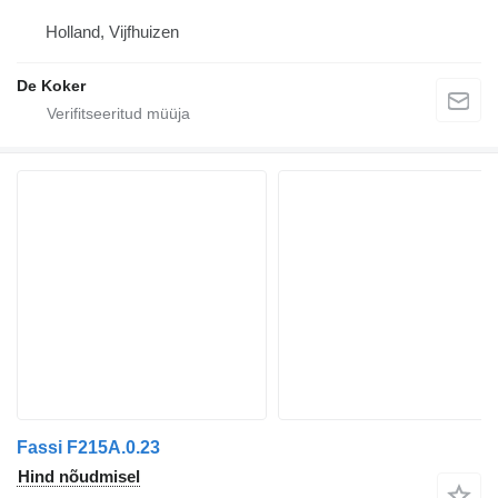
Holland, Vijfhuizen
De Koker
Fassi F215A.0.23
Hind nõudmisel