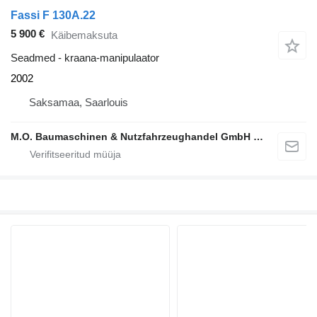
Fassi F 130A.22
5 900 €
Käibemaksuta
Seadmed - kraana-manipulaator
2002
Saksamaa, Saarlouis
M.O. Baumaschinen & Nutzfahrzeughandel GmbH & CO.