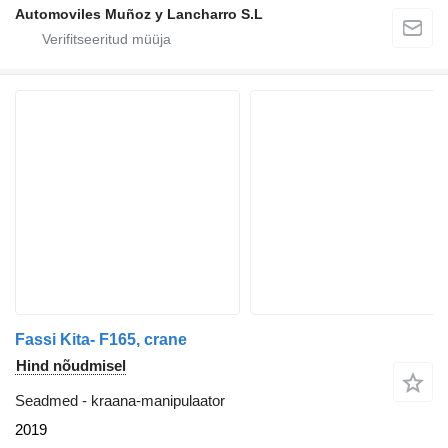
Automoviles Muñoz y Lancharro S.L
Fassi Kita- F165, crane
Hind nõudmisel
Seadmed - kraana-manipulaator
2019