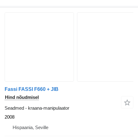
Fassi FASSI F660 + JIB
Hind nõudmisel
Seadmed - kraana-manipulaator
2008
Hispaania, Seville