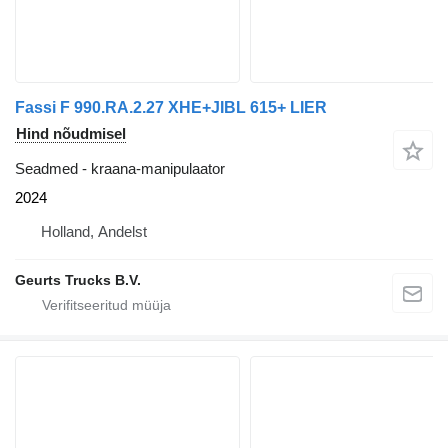
Fassi F 990.RA.2.27 XHE+JIBL 615+ LIER
Hind nõudmisel
Seadmed - kraana-manipulaator
2024
Holland, Andelst
Geurts Trucks B.V.