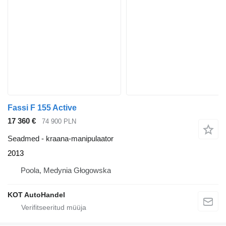
Fassi F 155 Active
17 360 €
74 900 PLN
Seadmed - kraana-manipulaator
2013
Poola, Medynia Głogowska
KOT AutoHandel