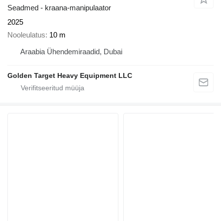
Seadmed - kraana-manipulaator
2025
Nooleulatus
10 m
Araabia Ühendemiraadid, Dubai
Golden Target Heavy Equipment LLC