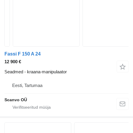
Fassi F 150 A 24
12 900 €
Seadmed - kraana-manipulaator
Eesti, Tartumaa
Scanvo OÜ