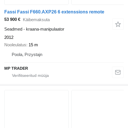
Fassi Fassi F660.AXP26 6 extenssions remote
53 900 €
Käibemaksuta
Seadmed - kraana-manipulaator
2012
Nooleulatus
15 m
Poola, Przystajn
MP TRADER