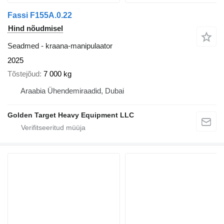
Fassi F155A.0.22
Hind nõudmisel
Seadmed - kraana-manipulaator
2025
Tõstejõud
7 000 kg
Araabia Ühendemiraadid, Dubai
Golden Target Heavy Equipment LLC