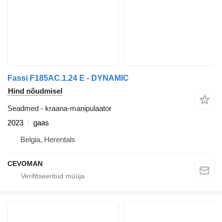
Fassi F185AC.1.24 E - DYNAMIC
Hind nõudmisel
Seadmed - kraana-manipulaator
2023
gaas
Belgia, Herentals
CEVOMAN