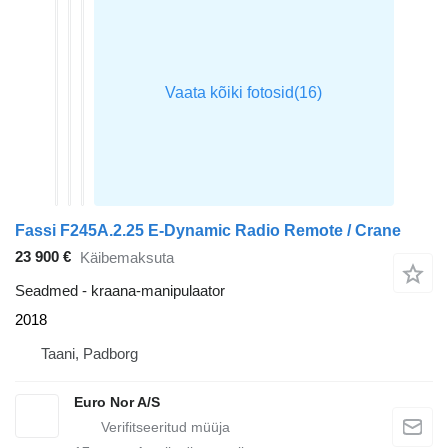
Fassi F245A.2.25 E-Dynamic Radio Remote / Crane
23 900 €
Käibemaksuta
Seadmed - kraana-manipulaator
2018
Taani, Padborg
Euro Nor A/S