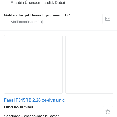
Araabia Ühendemiraadid, Dubai
Golden Target Heavy Equipment LLC
Fassi F345RB.2.26 xe-dynamic
Hind nõudmisel
Seadmed - kraana-manipulaator