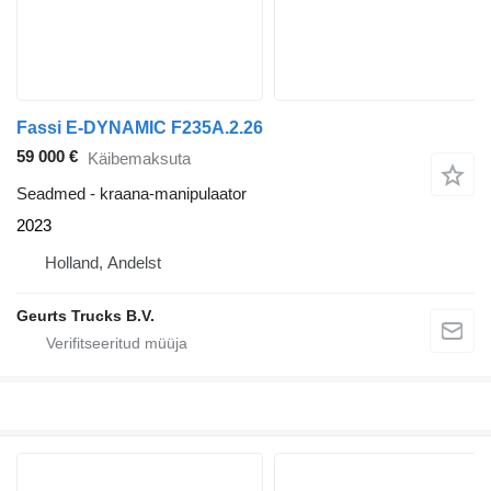
Fassi E-DYNAMIC F235A.2.26
59 000 €
Käibemaksuta
Seadmed - kraana-manipulaator
2023
Holland, Andelst
Geurts Trucks B.V.