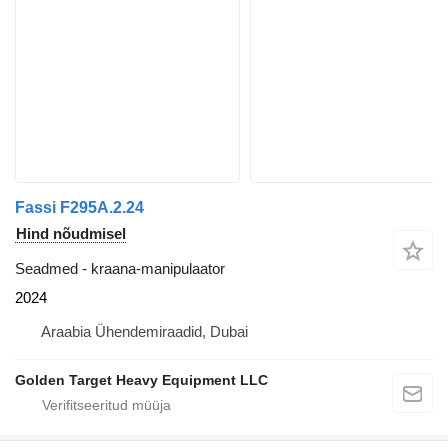
Fassi F295A.2.24
Hind nõudmisel
Seadmed - kraana-manipulaator
2024
Araabia Ühendemiraadid, Dubai
Golden Target Heavy Equipment LLC