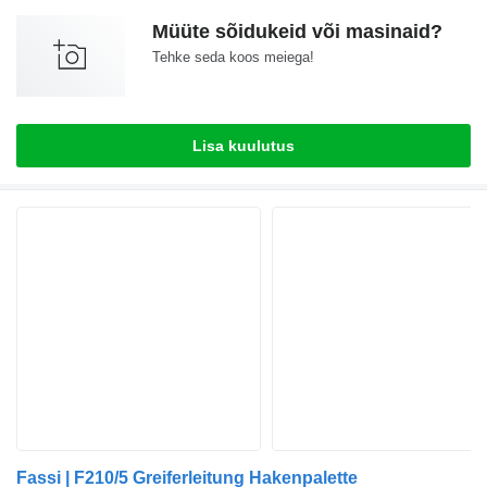
Müüte sõidukeid või masinaid?
Tehke seda koos meiega!
Lisa kuulutus
Fassi | F210/5 Greiferleitung Hakenpalette