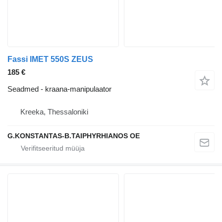
Fassi IMET 550S ZEUS
185 €
Seadmed - kraana-manipulaator
Kreeka, Thessaloniki
G.KONSTANTAS-B.TAIPHYRHIANOS OE