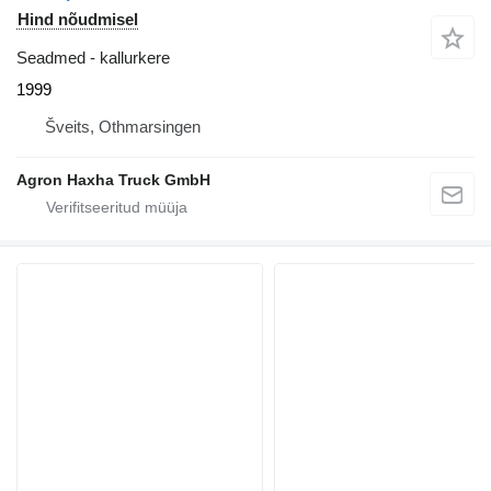
Hind nõudmisel
Seadmed - kallurkere
1999
Šveits, Othmarsingen
Agron Haxha Truck GmbH