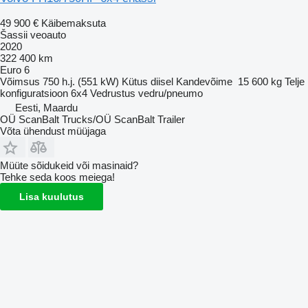
49 900 €
Käibemaksuta
Šassii veoauto
2020
322 400 km
Euro 6
Võimsus
750 h.j. (551 kW)
Kütus
diisel
Kandevõime
15 600 kg
Telje
konfiguratsioon
6x4
Vedrustus
vedru/pneumo
Eesti, Maardu
OÜ ScanBalt Trucks/OÜ ScanBalt Trailer
Võta ühendust müüjaga
Müüte sõidukeid või masinaid?
Tehke seda koos meiega!
Lisa kuulutus