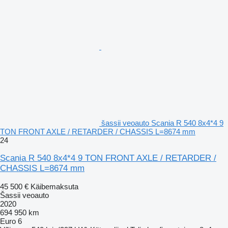
šassii veoauto Scania R 540 8x4*4 9
TON FRONT AXLE / RETARDER / CHASSIS L=8674 mm
24
Scania R 540 8x4*4 9 TON FRONT AXLE / RETARDER /
CHASSIS L=8674 mm
45 500 €
Käibemaksuta
Šassii veoauto
2020
694 950 km
Euro 6