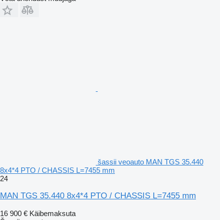
šassii veoauto MAN TGS 35.440
8x4*4 PTO / CHASSIS L=7455 mm
24
MAN TGS 35.440 8x4*4 PTO / CHASSIS L=7455 mm
16 900 €
Käibemaksuta