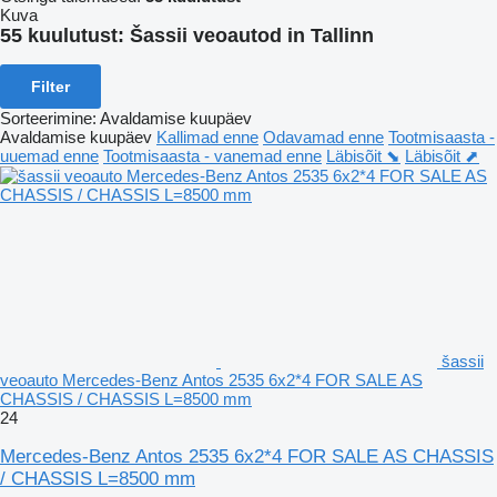
Kuva
55 kuulutust:
Šassii veoautod in Tallinn
Filter
Sorteerimine
:
Avaldamise kuupäev
Avaldamise kuupäev
Kallimad enne
Odavamad enne
Tootmisaasta -
uuemad enne
Tootmisaasta - vanemad enne
Läbisõit ⬊
Läbisõit ⬈
šassii
veoauto Mercedes-Benz Antos 2535 6x2*4 FOR SALE AS
CHASSIS / CHASSIS L=8500 mm
24
Mercedes-Benz Antos 2535 6x2*4 FOR SALE AS CHASSIS
/ CHASSIS L=8500 mm