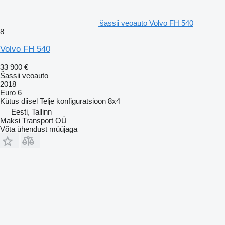
šassii veoauto Volvo FH 540
8
Volvo FH 540
33 900 €
Šassii veoauto
2018
Euro 6
Kütus
diisel
Telje konfiguratsioon
8x4
Eesti, Tallinn
Maksi Transport OÜ
Võta ühendust müüjaga