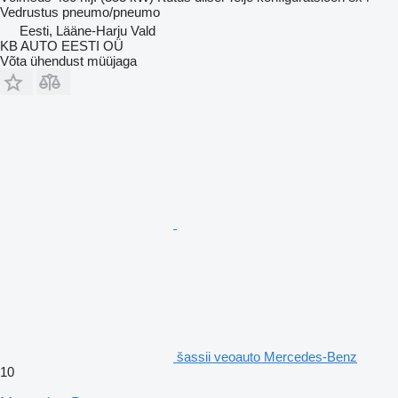
Vedrustus
pneumo/pneumo
Eesti, Lääne-Harju Vald
KB AUTO EESTI OÜ
Võta ühendust müüjaga
šassii veoauto Mercedes-Benz
10