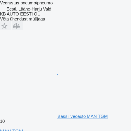
Vedrustus
pneumo/pneumo
Eesti, Lääne-Harju Vald
KB AUTO EESTI OÜ
Võta ühendust müüjaga
šassii veoauto MAN TGM
10