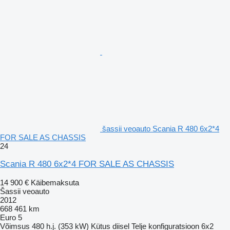
šassii veoauto Scania R 480 6x2*4
FOR SALE AS CHASSIS
24
Scania R 480 6x2*4 FOR SALE AS CHASSIS
14 900 €
Käibemaksuta
Šassii veoauto
2012
668 461 km
Euro 5
Võimsus
480 h.j. (353 kW)
Kütus
diisel
Telje konfiguratsioon
6x2