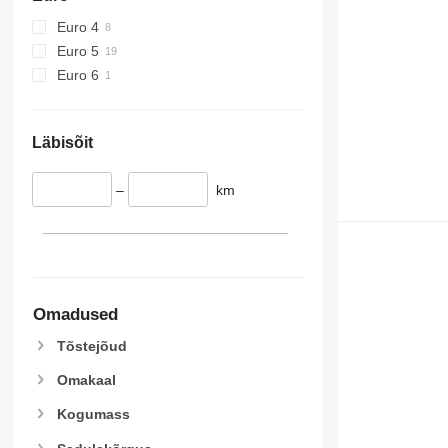
Euro 4
Euro 5
Euro 6
Läbisõit
–
km
Omadused
Tõstejõud
Omakaal
Kogumass