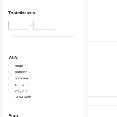
Tootmisaasta
–
Värv
must
punane
roheline
sinine
valge
kuva kõik
Euro