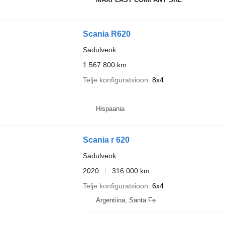
Scania R620
Sadulveok
1 567 800 km
Telje konfiguratsioon
8x4
Hispaania
Scania r 620
Sadulveok
2020
316 000 km
Telje konfiguratsioon
6x4
Argentiina, Santa Fe