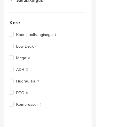
Sadulakõrgus
Kere
Koos poolhaagisega
Low Deck
Mega
ADR
Hüdraulika
PTO
Kompressor