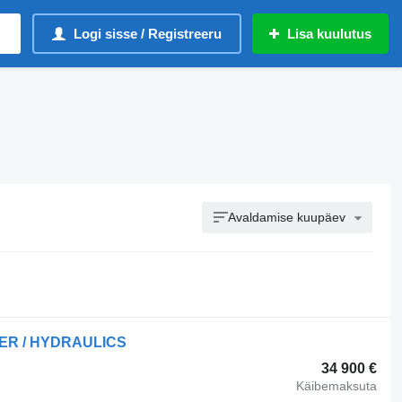
Logi sisse / Registreeru
Lisa kuulutus
Avaldamise kuupäev
DER / HYDRAULICS
34 900 €
Käibemaksuta