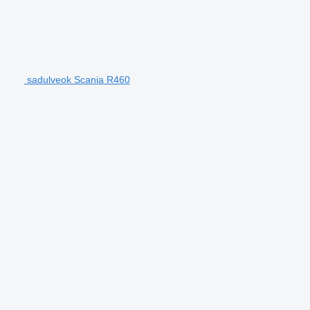
sadulveok Scania R460