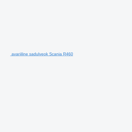
avariiline sadulveok Scania R460