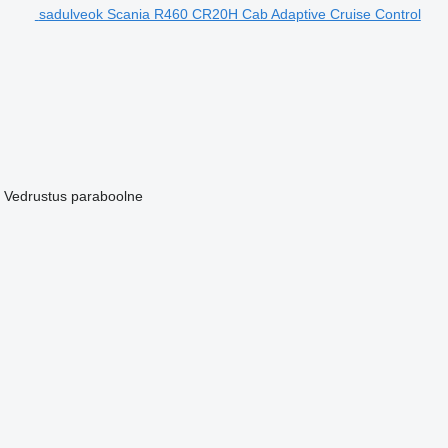
sadulveok Scania R460 CR20H Cab Adaptive Cruise Control
Vedrustus
paraboolne