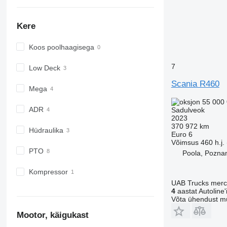
Kere
Koos poolhaagisega
7
Low Deck
Scania R460
Mega
55 000 
ADR
Sadulveok
2023
370 972 km
Hüdraulika
Euro 6
Võimsus
460 h.j.
PTO
Poola, Pozna
Kompressor
UAB Trucks merc
4
aastat Autoline'i
Võta ühendust m
Mootor, käigukast