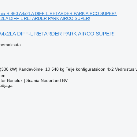
4x2LA DIFF-L RETARDER PARK AIRCO SUPER!
 A4x2LA DIFF-L RETARDER PARK AIRCO SUPER!
ibemaksuta
 (338 kW)
Kandevõime
10 548 kg
Telje konfiguratsioon
4x2
Vedrustus
hen
ter Benelux | Scania Nederland BV
üüjaga