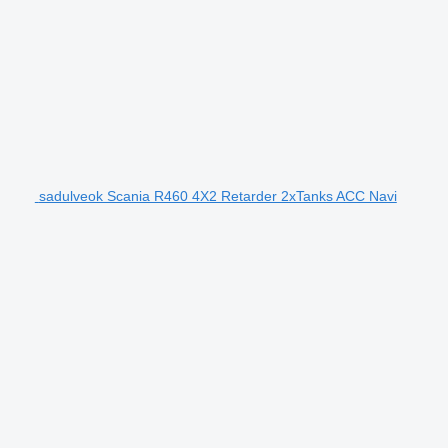
sadulveok Scania R460 4X2 Retarder 2xTanks ACC Navi