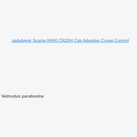
sadulveok Scania R460 CR20H Cab Adaptive Cruise Control
Vedrustus
paraboolne