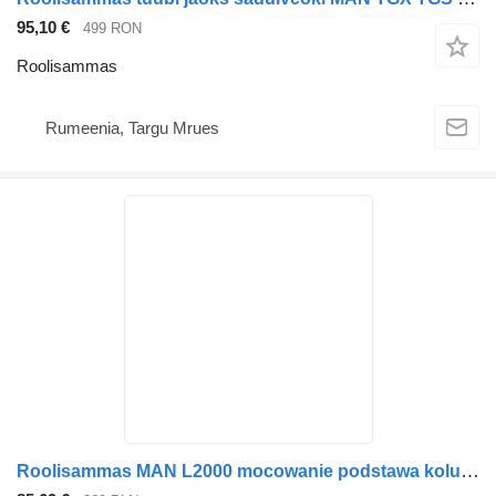
95,10 €
499 RON
Roolisammas
Rumeenia, Targu Mrues
Roolisammas MAN L2000 mocowanie podstawa kolumny kierowniczej tüübi jaoks sadulveoki