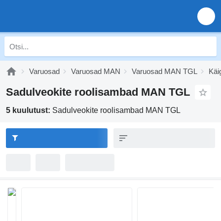
Varuosad
Varuosad MAN
Varuosad MAN TGL
Käi
Sadulveokite roolisambad MAN TGL
5 kuulutust:
Sadulveokite roolisambad MAN TGL