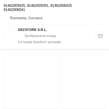
81462009425, 81462009391, 81462006425
81462006541
Rumeenia, Suceava
DEZSTORE S.R.L.
14
aastat Autoline'i portaalis