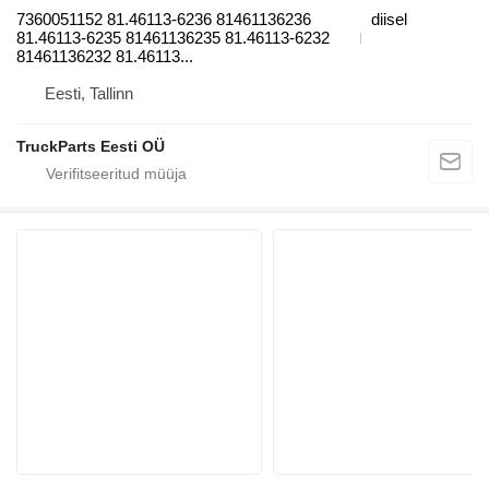
7360051152 81.46113-6236 81461136236
diisel
81.46113-6235 81461136235 81.46113-6232
81461136232 81.46113...
Eesti, Tallinn
TruckParts Eesti OÜ