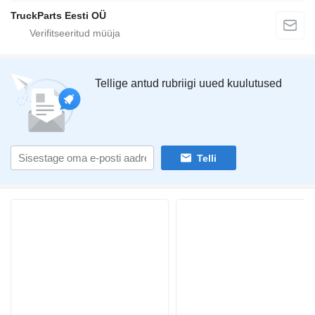
TruckParts Eesti OÜ
Tellige antud rubriigi uued kuulutused
Telli