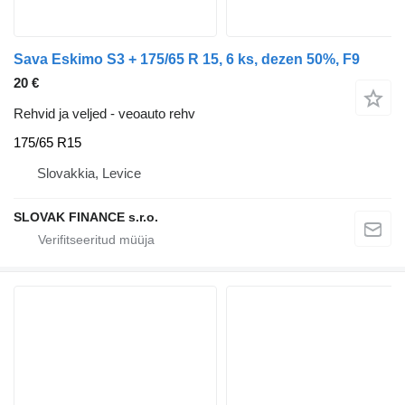
Sava Eskimo S3 + 175/65 R 15, 6 ks, dezen 50%, F9
20 €
Rehvid ja veljed - veoauto rehv
175/65 R15
Slovakkia, Levice
SLOVAK FINANCE s.r.o.