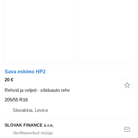
Sava eskimo HP2
20 €
Rehvid ja veljed - sõiduauto rehv
205/55 R16
Slovakkia, Levice
SLOVAK FINANCE s.r.o.