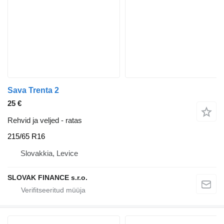
Sava Trenta 2
25 €
Rehvid ja veljed - ratas
215/65 R16
Slovakkia, Levice
SLOVAK FINANCE s.r.o.