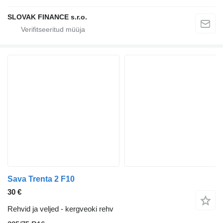
SLOVAK FINANCE s.r.o.
Sava Trenta 2 F10
30 €
Rehvid ja veljed - kergveoki rehv