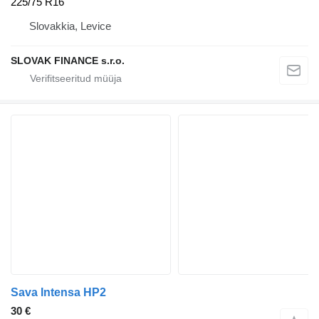
225/75 R16
Slovakkia, Levice
SLOVAK FINANCE s.r.o.
Sava Intensa HP2
30 €