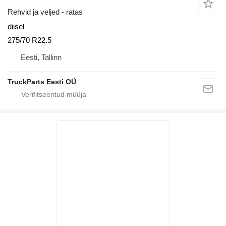
Rehvid ja veljed - ratas
diisel
275/70 R22.5
Eesti, Tallinn
TruckParts Eesti OÜ