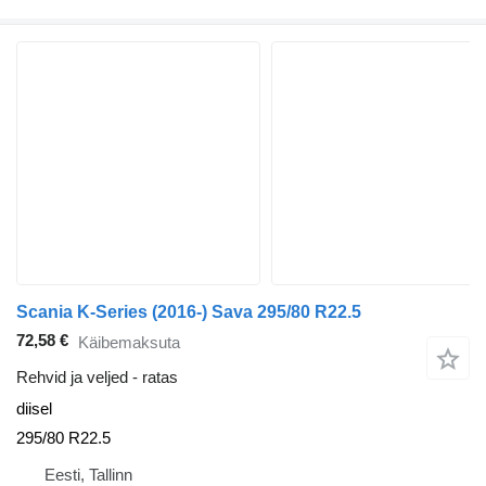
Scania K-Series (2016-) Sava 295/80 R22.5
72,58 €
Käibemaksuta
Rehvid ja veljed - ratas
diisel
295/80 R22.5
Eesti, Tallinn