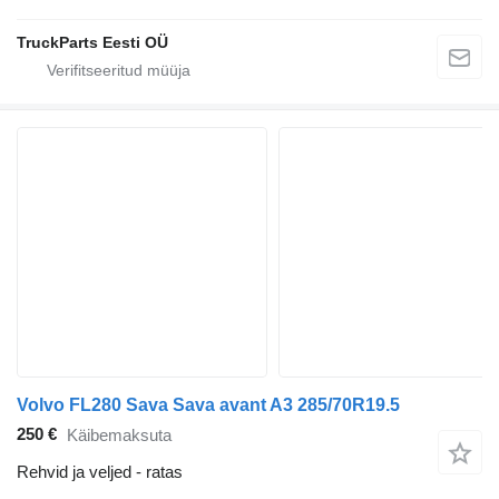
TruckParts Eesti OÜ
Volvo FL280 Sava Sava avant A3 285/70R19.5
250 €
Käibemaksuta
Rehvid ja veljed - ratas