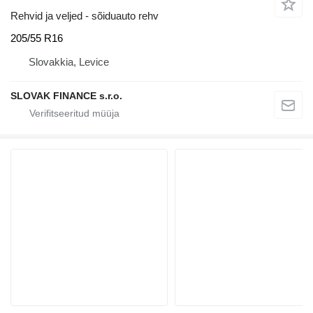
Rehvid ja veljed - sõiduauto rehv
205/55 R16
Slovakkia, Levice
SLOVAK FINANCE s.r.o.