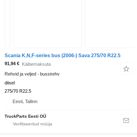
Scania K,N,F-series bus (2006-) Sava 275/70 R22.5
91,94 €
Käibemaksuta
Rehvid ja veljed - bussirehv
diisel
275/70 R22.5
Eesti, Tallinn
TruckParts Eesti OÜ