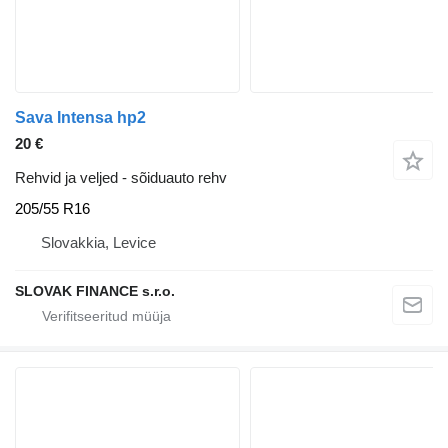
Sava Intensa hp2
20 €
Rehvid ja veljed - sõiduauto rehv
205/55 R16
Slovakkia, Levice
SLOVAK FINANCE s.r.o.