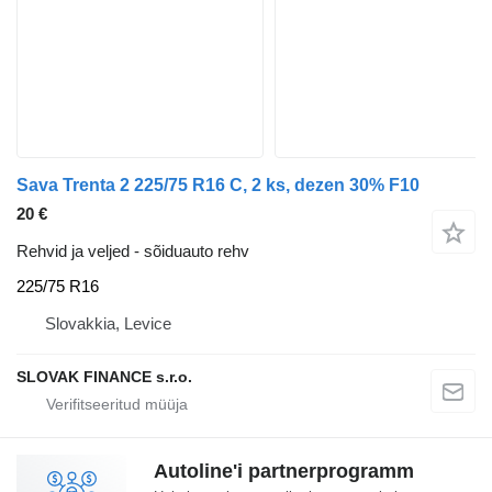
Sava Trenta 2 225/75 R16 C, 2 ks, dezen 30% F10
20 €
Rehvid ja veljed - sõiduauto rehv
225/75 R16
Slovakkia, Levice
SLOVAK FINANCE s.r.o.
Autoline'i partnerprogramm