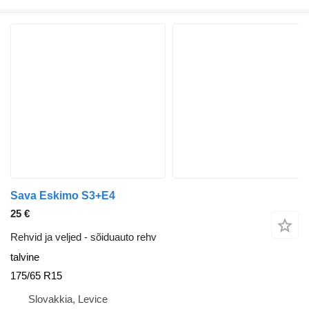
Sava Eskimo S3+E4
25 €
Rehvid ja veljed - sõiduauto rehv
talvine
175/65 R15
Slovakkia, Levice