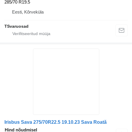
285/70 R19.5
Eesti, Kõrveküla
TSvaruosad
Irisbus Sava 275/70R22.5 19.10.23 Sava Roată
Hind nõudmisel