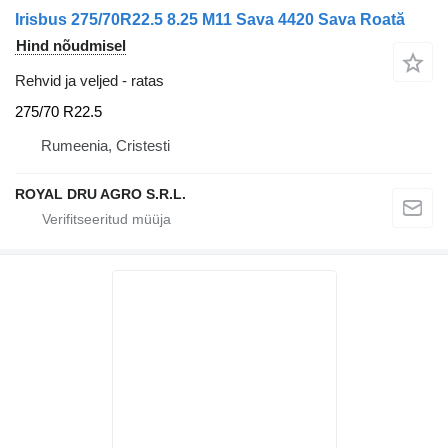
Irisbus 275/70R22.5 8.25 M11 Sava 4420 Sava Roată
Hind nõudmisel
Rehvid ja veljed - ratas
275/70 R22.5
Rumeenia, Cristesti
ROYAL DRU AGRO S.R.L.