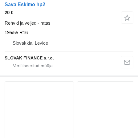
Sava Eskimo hp2
20 €
Rehvid ja veljed - ratas
195/55 R16
Slovakkia, Levice
SLOVAK FINANCE s.r.o.