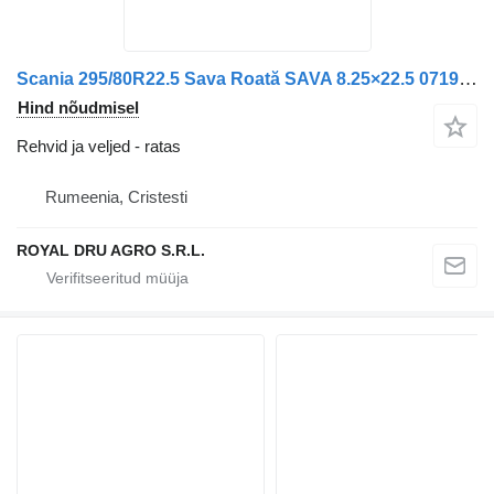
Scania 295/80R22.5 Sava Roată SAVA 8.25×22.5 0719 26.10.23
Hind nõudmisel
Rehvid ja veljed - ratas
Rumeenia, Cristesti
ROYAL DRU AGRO S.R.L.