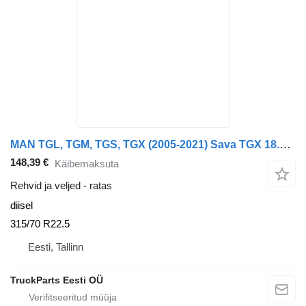
MAN TGL, TGM, TGS, TGX (2005-2021) Sava TGX 18.440 (01.07-)
148,39 €
Käibemaksuta
Rehvid ja veljed - ratas
diisel
315/70 R22.5
Eesti, Tallinn
TruckParts Eesti OÜ