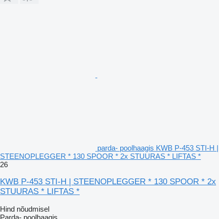
parda- poolhaagis KWB P-453 STI-H |
STEENOPLEGGER * 130 SPOOR * 2x STUURAS * LIFTAS *
26
KWB P-453 STI-H | STEENOPLEGGER * 130 SPOOR * 2x
STUURAS * LIFTAS *
Hind nõudmisel
Parda- poolhaagis