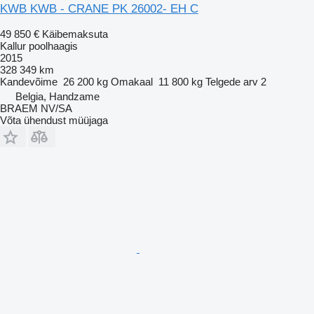
KWB KWB - CRANE PK 26002- EH C
49 850 €
Käibemaksuta
Kallur poolhaagis
2015
328 349 km
Kandevõime
26 200 kg
Omakaal
11 800 kg
Telgede arv
2
Belgia, Handzame
BRAEM NV/SA
Võta ühendust müüjaga