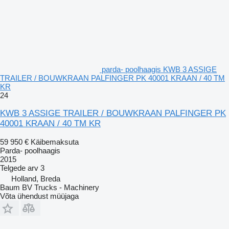
parda- poolhaagis KWB 3 ASSIGE
TRAILER / BOUWKRAAN PALFINGER PK 40001 KRAAN / 40 TM
KR
24
KWB 3 ASSIGE TRAILER / BOUWKRAAN PALFINGER PK
40001 KRAAN / 40 TM KR
59 950 €
Käibemaksuta
Parda- poolhaagis
2015
Telgede arv
3
Holland, Breda
Baum BV Trucks - Machinery
Võta ühendust müüjaga