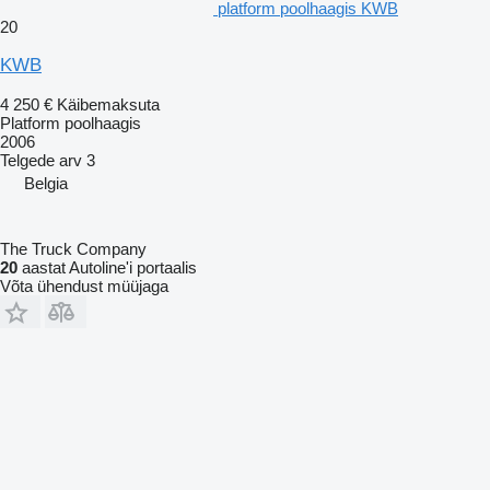
platform poolhaagis KWB
20
KWB
4 250 €
Käibemaksuta
Platform poolhaagis
2006
Telgede arv
3
Belgia
The Truck Company
20
aastat Autoline'i portaalis
Võta ühendust müüjaga