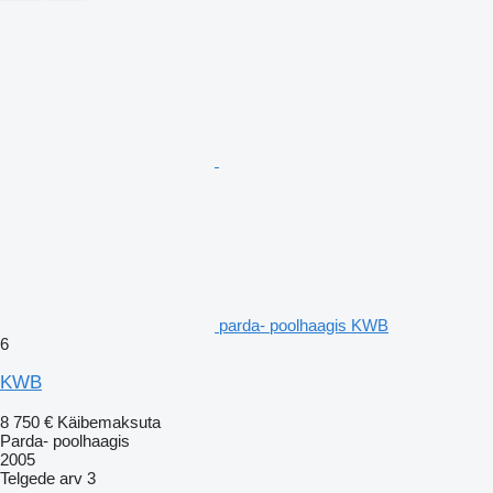
parda- poolhaagis KWB
6
KWB
8 750 €
Käibemaksuta
Parda- poolhaagis
2005
Telgede arv
3