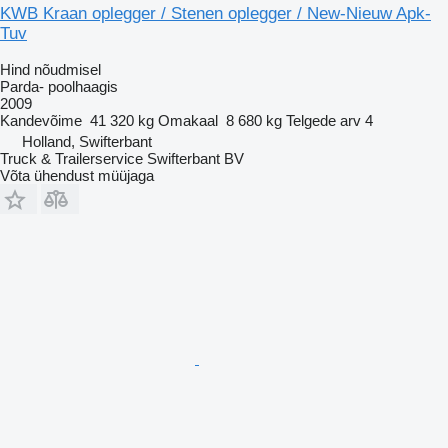
KWB Kraan oplegger / Stenen oplegger / New-Nieuw Apk-
Tuv
Hind nõudmisel
Parda- poolhaagis
2009
Kandevõime
41 320 kg
Omakaal
8 680 kg
Telgede arv
4
Holland, Swifterbant
Truck & Trailerservice Swifterbant BV
Võta ühendust müüjaga