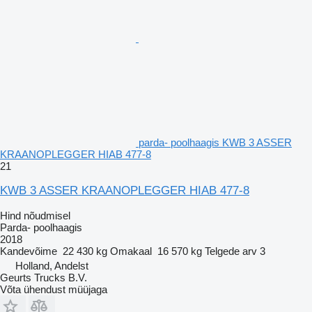
parda- poolhaagis KWB 3 ASSER
KRAANOPLEGGER HIAB 477-8
21
KWB 3 ASSER KRAANOPLEGGER HIAB 477-8
Hind nõudmisel
Parda- poolhaagis
2018
Kandevõime
22 430 kg
Omakaal
16 570 kg
Telgede arv
3
Holland, Andelst
Geurts Trucks B.V.
Võta ühendust müüjaga