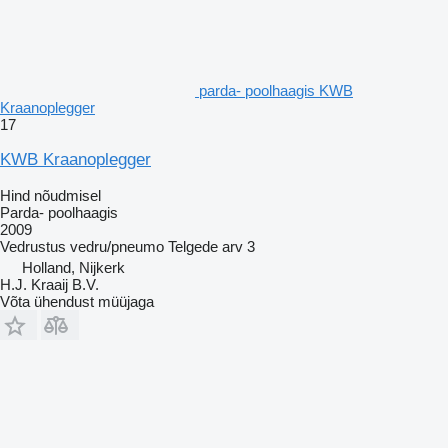
parda- poolhaagis KWB
Kraanoplegger
17
KWB Kraanoplegger
Hind nõudmisel
Parda- poolhaagis
2009
Vedrustus
vedru/pneumo
Telgede arv
3
Holland, Nijkerk
H.J. Kraaij B.V.
Võta ühendust müüjaga