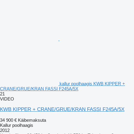
kallur poolhaagis KWB KIPPER +
CRANE/GRUE/KRAN FASSI F245A/5X
21
VIDEO
KWB KIPPER + CRANE/GRUE/KRAN FASSI F245A/5X
34 900 €
Käibemaksuta
Kallur poolhaagis
2012