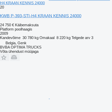
H4 KRAAN KENNIS 24000
20
KWB P-393-STI-H4 KRAAN KENNIS 24000
24 750 €
Käibemaksuta
Platform poolhaagis
2009
Kandevõime
30 780 kg
Omakaal
8 220 kg
Telgede arv
3
Belgia, Genk
BVBA OPTIMA TRUCKS
Võta ühendust müüjaga