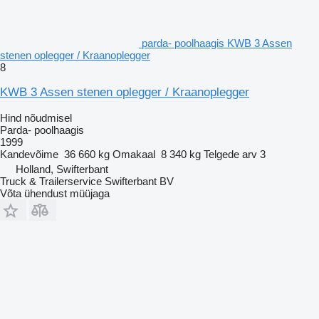
parda- poolhaagis KWB 3 Assen
stenen oplegger / Kraanoplegger
8
KWB 3 Assen stenen oplegger / Kraanoplegger
Hind nõudmisel
Parda- poolhaagis
1999
Kandevõime
36 660 kg
Omakaal
8 340 kg
Telgede arv
3
Holland, Swifterbant
Truck & Trailerservice Swifterbant BV
Võta ühendust müüjaga