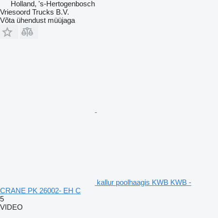
Holland, 's-Hertogenbosch
Vriesoord Trucks B.V.
Võta ühendust müüjaga
kallur poolhaagis KWB KWB -
CRANE PK 26002- EH C
5
VIDEO