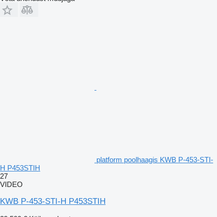
platform poolhaagis KWB P-453-STI-
H P453STIH
27
VIDEO
KWB P-453-STI-H P453STIH