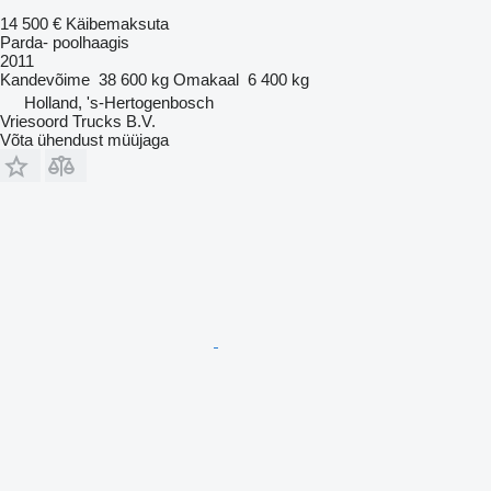
14 500 €
Käibemaksuta
Parda- poolhaagis
2011
Kandevõime
38 600 kg
Omakaal
6 400 kg
Holland, 's-Hertogenbosch
Vriesoord Trucks B.V.
Võta ühendust müüjaga