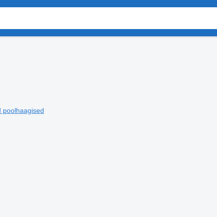
d poolhaagised