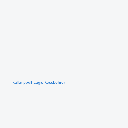
kallur poolhaagis Kässbohrer