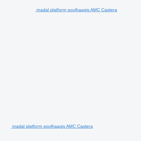
madal platform poolhaagis AMC Castera
madal platform poolhaagis AMC Castera