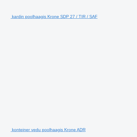
kardin poolhaagis Krone SDP 27 / TIR / SAF
konteiner vedu poolhaagis Krone ADR