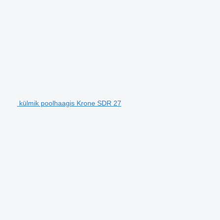
külmik poolhaagis Krone SDR 27