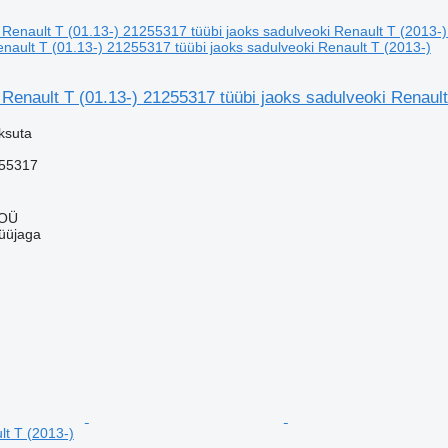
ault T (01.13-) 21255317 tüübi jaoks sadulveoki Renault T (2013-)
enault T (01.13-) 21255317 tüübi jaoks sadulveoki Renault
ksuta
55317
 OÜ
üüjaga
lt T (2013-)