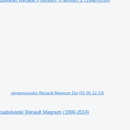
dulveoki Renault Premium, Premium 2 (1996-2014)
pingemuundur Renault Magnum Dxi (01.05-12.13)
 sadulveoki Renault Magnum (1990-2014)