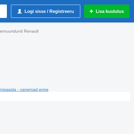
Logi sisse / Registreeru
Lisa kuulutus
gemuundurid Renault
misaasta - vanemad enne