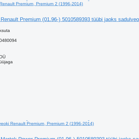
 Renault Premium, Premium 2 (1996-2014)
Renault Premium (01.96-) 5010589393 tüübi jaoks sadulve
ksuta
0480094
 OÜ
üüjaga
lveoki Renault Premium, Premium 2 (1996-2014)