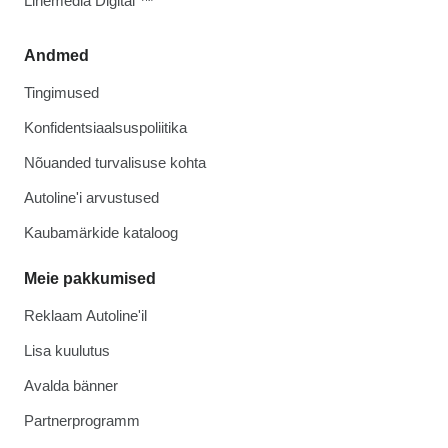
Linemedia Digital ™
Andmed
Tingimused
Konfidentsiaalsuspoliitika
Nõuanded turvalisuse kohta
Autoline'i arvustused
Kaubamärkide kataloog
Meie pakkumised
Reklaam Autoline'il
Lisa kuulutus
Avalda bänner
Partnerprogramm