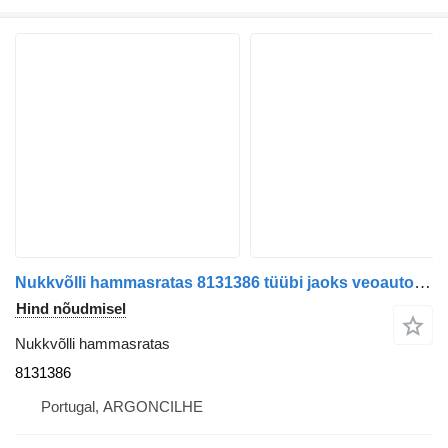
Nukkvõlli hammasratas 8131386 tüübi jaoks veoauto Volvo FH | 05
Hind nõudmisel
Nukkvõlli hammasratas
8131386
Portugal, ARGONCILHE