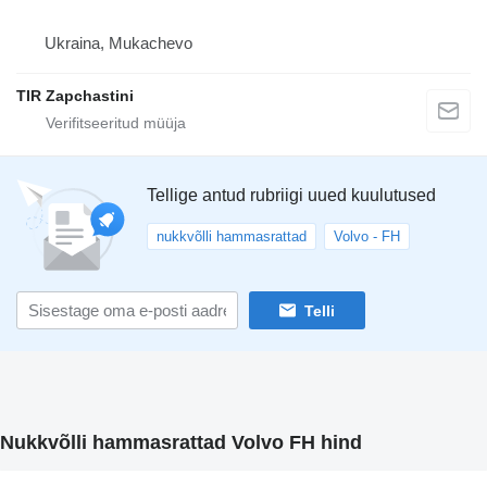
Ukraina, Mukachevo
TIR Zapchastini
Tellige antud rubriigi uued kuulutused
nukkvõlli hammasrattad
Volvo - FH
Telli
Nukkvõlli hammasrattad Volvo FH hind