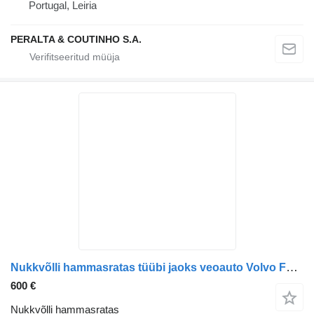
Portugal, Leiria
PERALTA & COUTINHO S.A.
Nukkvõlli hammasratas tüübi jaoks veoauto Volvo FH FM
600 €
Nukkvõlli hammasratas