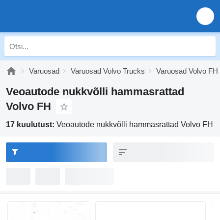
Varuosad
Varuosad Volvo Trucks
Varuosad Volvo FH
Veoautode nukkvõlli hammasrattad
Volvo FH
17 kuulutust:
Veoautode nukkvõlli hammasrattad Volvo FH