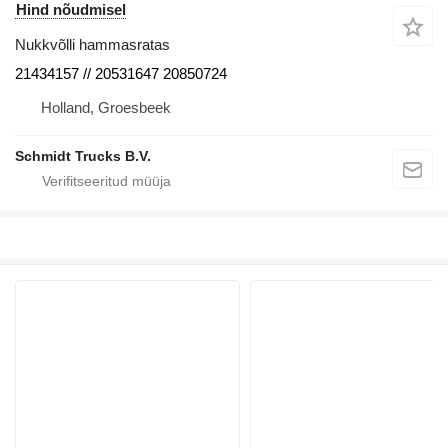
Hind nõudmisel
Nukkvõlli hammasratas
21434157 // 20531647 20850724
Holland, Groesbeek
Schmidt Trucks B.V.