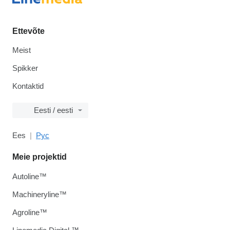
Ettevõte
Meist
Spikker
Kontaktid
Eesti / eesti
Ees
Рус
Meie projektid
Autoline™
Machineryline™
Agroline™