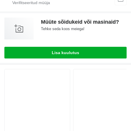
Müüte sõidukeid või masinaid?
Tehke seda koos meiega!
Lisa kuulutus