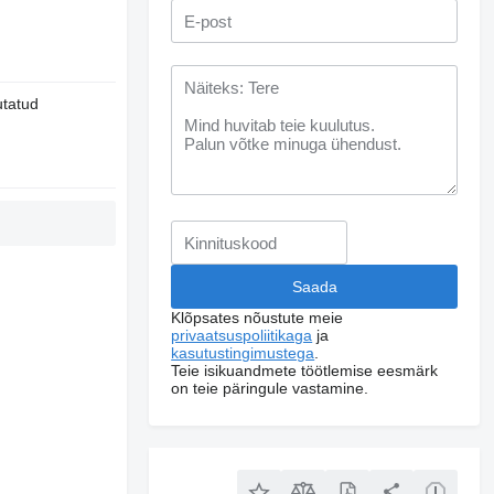
utatud
Klõpsates nõustute meie
privaatsuspoliitikaga
ja
kasutustingimustega
.
Teie isikuandmete töötlemise eesmärk
on teie päringule vastamine.