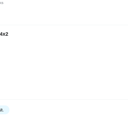
ks
4x2
lt.