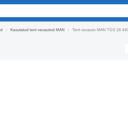
od
Kasutatud tent veoautod MAN
Tent veoauto MAN TGS 18.44