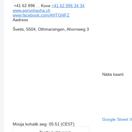
+41 62 896 ...
Kuva
+41 62 896 34 34
www.agronhaxha.ch
www.facebook.com/AHTGNFZ
Aadress
Šveits, 5504, Othmarsingen, Ahornweg 3
Näita kaarti
Google Street 
Müüja kohalik aeg: 05:51 (CEST)