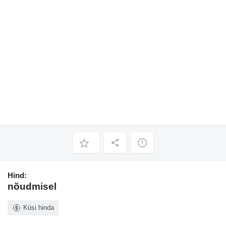
Hind:
nõudmisel
Küsi hinda