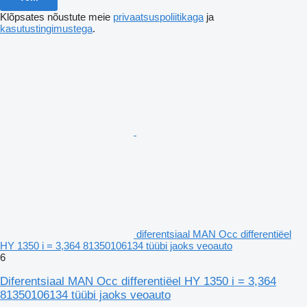
Klõpsates nõustute meie
privaatsuspoliitikaga
ja
kasutustingimustega
.
diferentsiaal MAN Occ differentiëel
HY 1350 i = 3,364 81350106134 tüübi jaoks veoauto
6
Diferentsiaal MAN Occ differentiëel HY 1350 i = 3,364
81350106134 tüübi jaoks veoauto