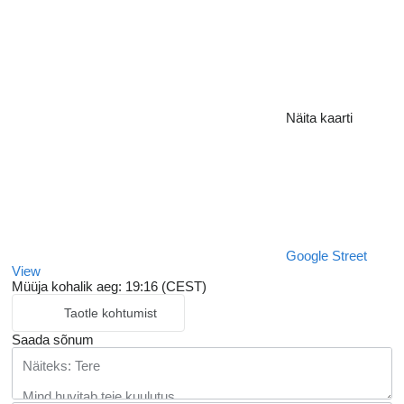
Näita kaarti
Google Street
View
Müüja kohalik aeg: 19:16 (CEST)
Taotle kohtumist
Saada sõnum