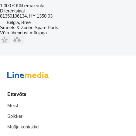
1 000 €
Käibemaksuta
Diferentsiaal
81350106134, HY 1350 03
Belgia, Bree
Smeets & Zonen Spare Parts
Võta ühendust müüjaga
Ettevõte
Meist
Spikker
Müüja kontaktid