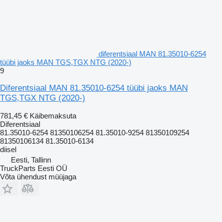
diferentsiaal MAN 81.35010-6254
tüübi jaoks MAN TGS,TGX NTG (2020-)
9
Diferentsiaal MAN 81.35010-6254 tüübi jaoks MAN
TGS,TGX NTG (2020-)
781,45 €
Käibemaksuta
Diferentsiaal
81.35010-6254 81350106254 81.35010-9254 81350109254
81350106134 81.35010-6134
diisel
Eesti, Tallinn
TruckParts Eesti OÜ
Võta ühendust müüjaga