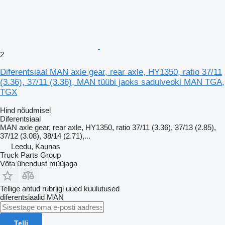
2
Diferentsiaal MAN axle gear, rear axle, HY1350, ratio 37/11
(3.36), 37/11 (3.36), MAN tüübi jaoks sadulveoki MAN TGA,
TGX
Hind nõudmisel
Diferentsiaal
MAN axle gear, rear axle, HY1350, ratio 37/11 (3.36), 37/13 (2.85),
37/12 (3.08), 38/14 (2.71),...
Leedu, Kaunas
Truck Parts Group
Võta ühendust müüjaga
Tellige antud rubriigi uued kuulutused
diferentsiaalid
MAN
Telli