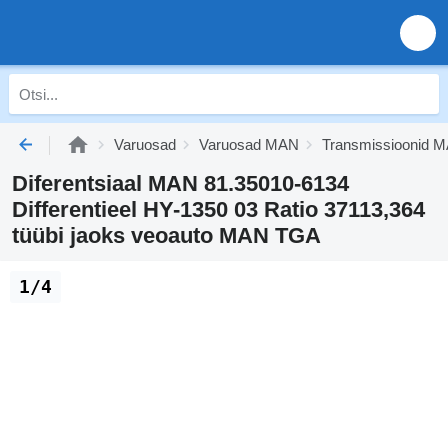
Varuosad
Varuosad MAN
Transmissioonid 
Diferentsiaal MAN 81.35010-6134
Differentieel HY-1350 03 Ratio 37113,364
tüübi jaoks veoauto MAN TGA
1/4