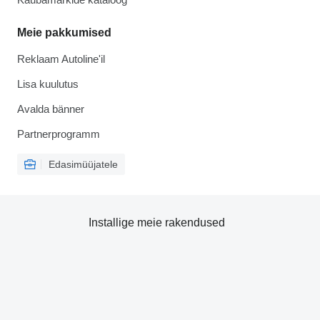
Meie pakkumised
Reklaam Autoline'il
Lisa kuulutus
Avalda bänner
Partnerprogramm
Edasimüüjatele
Installige meie rakendused