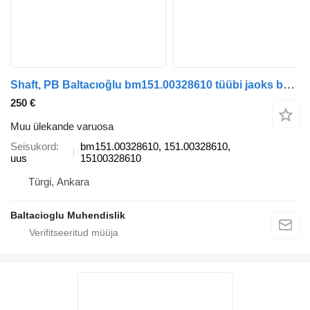
Shaft, PB Baltacıoğlu bm151.00328610 tüübi jaoks bussi
250 €
Muu ülekande varuosa
Seisukord
bm151.00328610, 151.00328610,
uus
15100328610
Türgi, Ankara
Baltacioglu Muhendislik