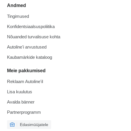
Andmed
Tingimused
Konfidentsiaalsuspoliitika
Nõuanded turvalisuse kohta
Autoline'i arvustused
Kaubamärkide kataloog
Meie pakkumised
Reklaam Autoline'il
Lisa kuulutus
Avalda bänner
Partnerprogramm
Edasimüüjatele