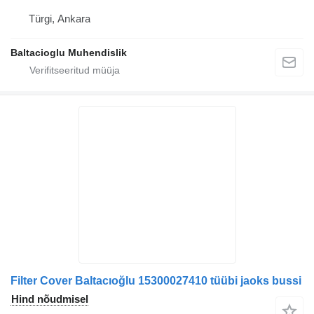
Türgi, Ankara
Baltacioglu Muhendislik
Filter Cover Baltacıoğlu 15300027410 tüübi jaoks bussi
Hind nõudmisel