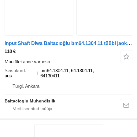
Input Shaft Diwa Baltacıoğlu bm64.1304.11 tüübi jaoks bussi
118 €
Muu ülekande varuosa
Seisukord
bm64.1304.11, 64.1304.11,
uus
64130411
Türgi, Ankara
Baltacioglu Muhendislik