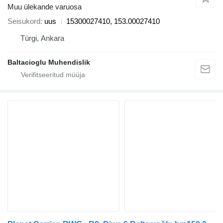
Muu ülekande varuosa
Seisukord
uus
15300027410, 153.00027410
Türgi, Ankara
Baltacioglu Muhendislik