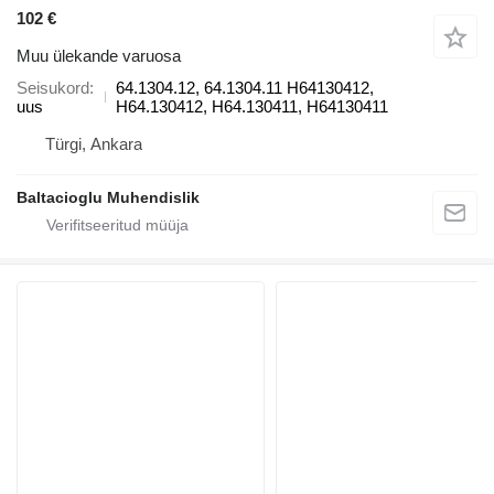
102 €
Muu ülekande varuosa
Seisukord
64.1304.12, 64.1304.11 H64130412,
uus
H64.130412, H64.130411, H64130411
Türgi, Ankara
Baltacioglu Muhendislik