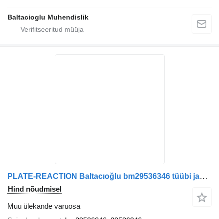
Baltacioglu Muhendislik
PLATE-REACTION Baltacıoğlu bm29536346 tüübi jaoks bussi
Hind nõudmisel
Muu ülekande varuosa