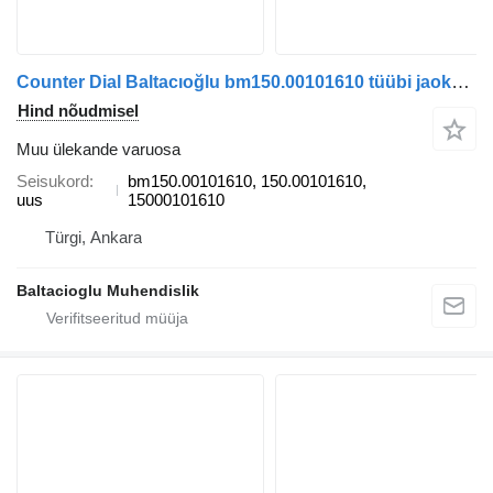
Counter Dial Baltacıoğlu bm150.00101610 tüübi jaoks bussi
Hind nõudmisel
Muu ülekande varuosa
Seisukord
bm150.00101610, 150.00101610,
uus
15000101610
Türgi, Ankara
Baltacioglu Muhendislik