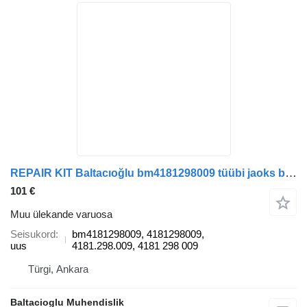
REPAIR KIT Baltacıoğlu bm4181298009 tüübi jaoks bussi
101 €
Muu ülekande varuosa
Seisukord
bm4181298009, 4181298009,
uus
4181.298.009, 4181 298 009
Türgi, Ankara
Baltacioglu Muhendislik