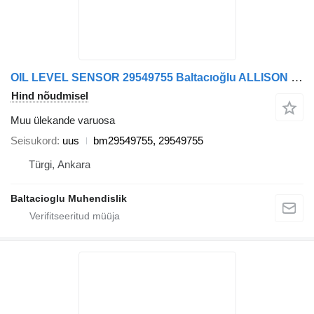
OIL LEVEL SENSOR 29549755 Baltacıoğlu ALLISON bm29549755 tüübi jaoks bussi
Hind nõudmisel
Muu ülekande varuosa
Seisukord
uus
bm29549755, 29549755
Türgi, Ankara
Baltacioglu Muhendislik