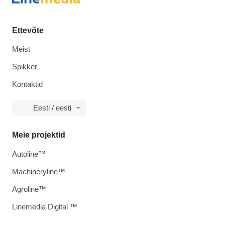
Ettevõte
Meist
Spikker
Kontaktid
Eesti / eesti
Meie projektid
Autoline™
Machineryline™
Agroline™
Linemedia Digital ™