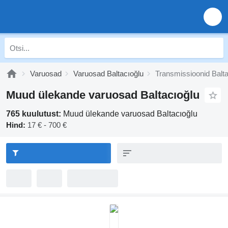
Varuosad
Varuosad Baltacıoğlu
Transmissioonid Balta
Muud ülekande varuosad Baltacıoğlu
765 kuulutust:
Muud ülekande varuosad Baltacıoğlu
Hind:
17 € - 700 €