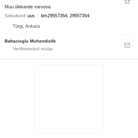
Muu ülekande varuosa
Seisukord
uus
bm29557354, 29557354
Türgi, Ankara
Baltacioglu Muhendislik