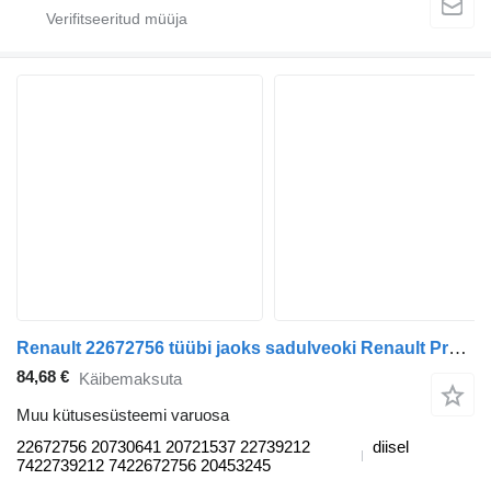
Renault 22672756 tüübi jaoks sadulveoki Renault Premium, Premium 2 (1996-2014)
84,68 €
Käibemaksuta
Muu kütusesüsteemi varuosa
22672756 20730641 20721537 22739212
diisel
7422739212 7422672756 20453245