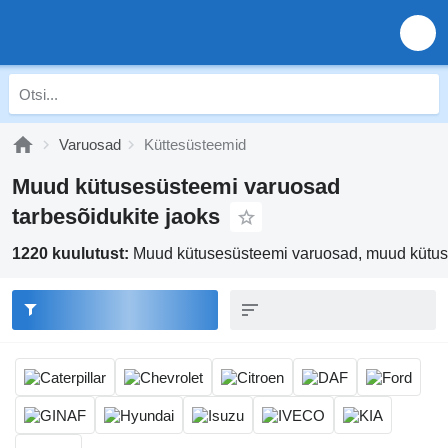
Varuosad
Küttesüsteemid
Muud kütusesüsteemi varuosad
tarbesõidukite jaoks
1220 kuulutust:
Muud kütusesüsteemi varuosad, muud kütu