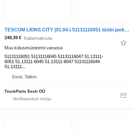
TESCOM LIONS CITY (01.04-) 51131116051 tüübi jaoks bussi MAN
248,39 €
Käibemaksuta
Muu kütusesüsteemi varuosa
51131116051 51131116045 51131116047 51.13111-
6051 51.13111-6045 51.13111-6047 51131116044
51.13111...
Eesti, Tallinn
TruckParts Eesti OÜ