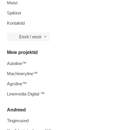
Meist
Spikker
Kontaktid
Eesti / eesti
Meie projektid
Autoline™
Machineryline™
Agroline™
Linemedia Digital ™
Andmed
Tingimused