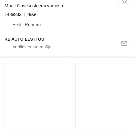
Muu kütusesüsteemi varuosa
1488893
diisel
Eesti, Rummu
KB AUTO EESTI OÜ