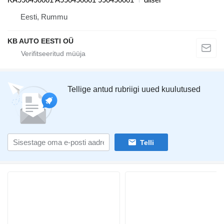
Eesti, Rummu
KB AUTO EESTI OÜ
Tellige antud rubriigi uued kuulutused
Telli