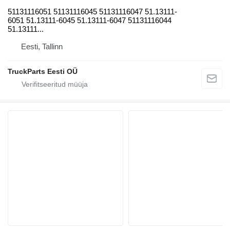
51131116051 51131116045 51131116047 51.13111-
6051 51.13111-6045 51.13111-6047 51131116044
51.13111...
Eesti, Tallinn
TruckParts Eesti OÜ