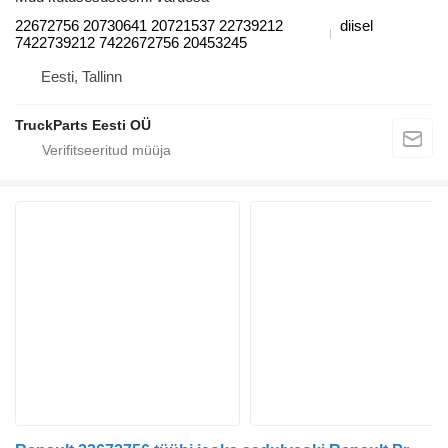
22672756 20730641 20721537 22739212
diisel
7422739212 7422672756 20453245
Eesti, Tallinn
TruckParts Eesti OÜ