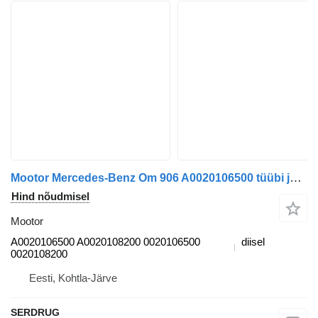
Mootor Mercedes-Benz Om 906 A0020106500 tüübi jaoks bussi
Hind nõudmisel
Mootor
A0020106500 A0020108200 0020106500
diisel
0020108200
Eesti, Kohtla-Järve
SERDRUG