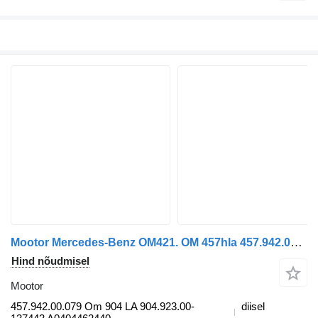
Mootor Mercedes-Benz OM421. OM 457hla 457.942.00.079 tüübi jaoks bussi
Hind nõudmisel
Mootor
457.942.00.079 Om 904 LA 904.923.00-
diisel