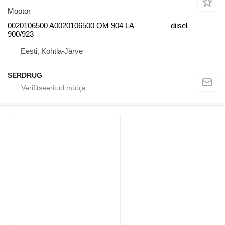
Mootor
0020106500 A0020106500 OM 904 LA
diisel
900/923
Eesti, Kohtla-Järve
SERDRUG