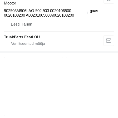
Mootor
902903M906LAG 902.903 0020106500
gaas
0020108200 A0020106500 A0020108200
Eesti, Tallinn
TruckParts Eesti OÜ