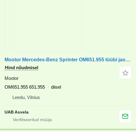
Mootor Mercedes-Benz Sprinter OM651.955 tüübi jaoks mikrobussi Mercedes-Benz Sprinter
Hind nõudmisel
Mootor
OM651.955 651.955
diisel
Leedu, Vilnius
UAB Asvela