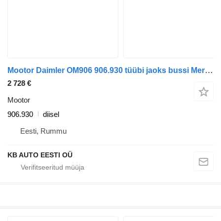
Mootor Daimler OM906 906.930 tüübi jaoks bussi Mercedes-Benz Citaro
2 728 €
Mootor
906.930
diisel
Eesti, Rummu
KB AUTO EESTI OÜ