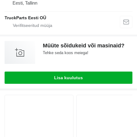
Eesti, Tallinn
TruckParts Eesti OÜ
Müüte sõidukeid või masinaid?
Tehke seda koos meiega!
Lisa kuulutus