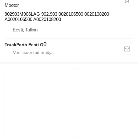
Mootor
902903M906LAG 902.903 0020106500 0020108200
A0020106500 A0020108200
Eesti, Tallinn
TruckParts Eesti OÜ