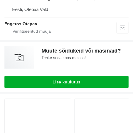
Eesti, Otepää Vald
Engeros Otepaa
Müüte sõidukeid või masinaid?
Tehke seda koos meiega!
Lisa kuulutus