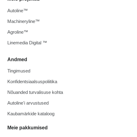
Autoline™
Machineryline™
Agroline™
Linemedia Digital ™
Andmed
Tingimused
Konfidentsiaalsuspoliitika
Nõuanded turvalisuse kohta
Autoline'i arvustused
Kaubamärkide kataloog
Meie pakkumised