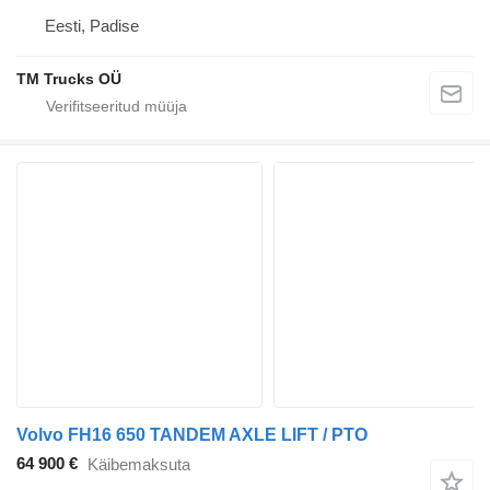
Eesti, Padise
TM Trucks OÜ
Volvo FH16 650 TANDEM AXLE LIFT / PTO
64 900 €
Käibemaksuta