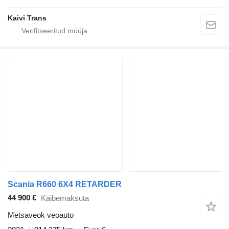
Kaivi Trans
Scania R660 6X4 RETARDER
44 900 €
Käibemaksuta
Metsaveok veoauto