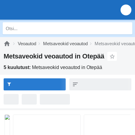
Veoautod
Metsaveokid veoautod
Metsaveokid veoaut
Metsaveokid veoautod in Otepää
5 kuulutust:
Metsaveokid veoautod in Otepää