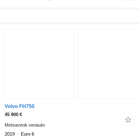
Volvo FH750
45 900 €
Metsaveok veoauto
2019
Euro 6