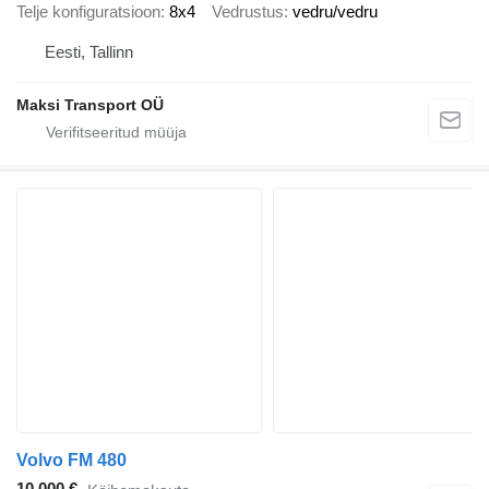
Telje konfiguratsioon
8x4
Vedrustus
vedru/vedru
Eesti, Tallinn
Maksi Transport OÜ
Volvo FM 480
10 000 €