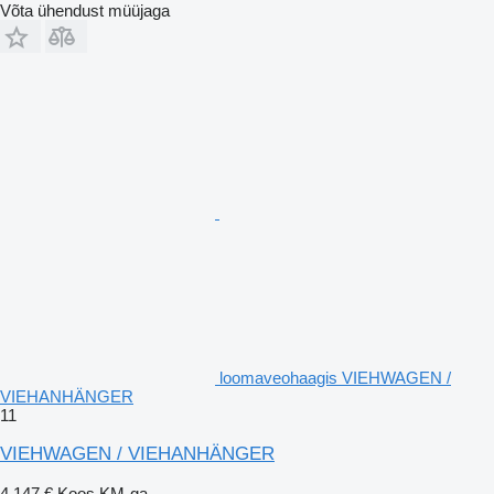
Võta ühendust müüjaga
loomaveohaagis VIEHWAGEN /
VIEHANHÄNGER
11
VIEHWAGEN / VIEHANHÄNGER
4 147 €
Koos KM-ga