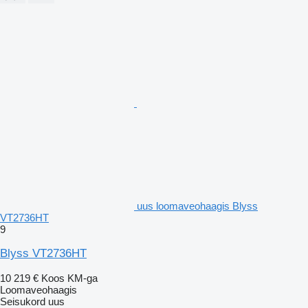
uus loomaveohaagis Blyss
VT2736HT
9
Blyss VT2736HT
10 219 €
Koos KM-ga
Loomaveohaagis
Seisukord
uus