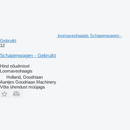
loomaveohaagis Schapenwagen -
Gebruikt
12
Schapenwagen - Gebruikt
Hind nõudmisel
Loomaveohaagis
Holland, Goudriaan
Aantjes Goudriaan Machinery
Võta ühendust müüjaga