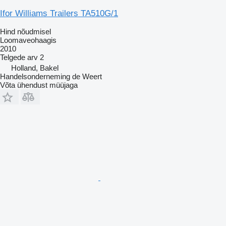
Ifor Williams Trailers TA510G/1
Hind nõudmisel
Loomaveohaagis
2010
Telgede arv
2
Holland, Bakel
Handelsonderneming de Weert
Võta ühendust müüjaga