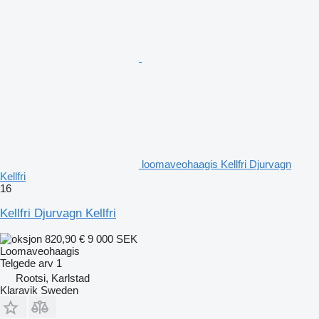
loomaveohaagis Kellfri Djurvagn
Kellfri
16
Kellfri Djurvagn Kellfri
820,90 €
9 000 SEK
Loomaveohaagis
Telgede arv
1
Rootsi, Karlstad
Klaravik Sweden