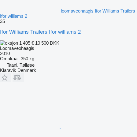
loomaveohaagis Ifor Williams Trailers
Ifor williams 2
35
Ifor Williams Trailers Ifor williams 2
1 405 €
10 500 DKK
Loomaveohaagis
2010
Omakaal
350 kg
Taani, Tølløse
Klaravik Denmark