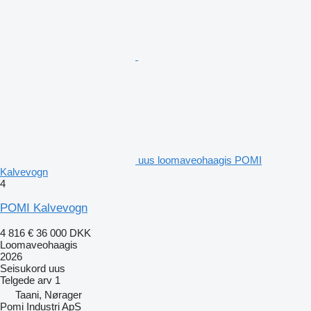
uus loomaveohaagis POMI
Kalvevogn
4
POMI Kalvevogn
4 816 €
36 000 DKK
Loomaveohaagis
2026
Seisukord
uus
Telgede arv
1
Taani, Nørager
Pomi Industri ApS