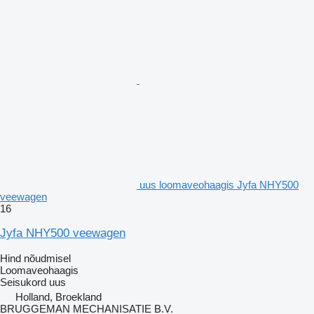
uus loomaveohaagis Jyfa NHY500
veewagen
16
Jyfa NHY500 veewagen
Hind nõudmisel
Loomaveohaagis
Seisukord
uus
Holland, Broekland
BRUGGEMAN MECHANISATIE B.V.