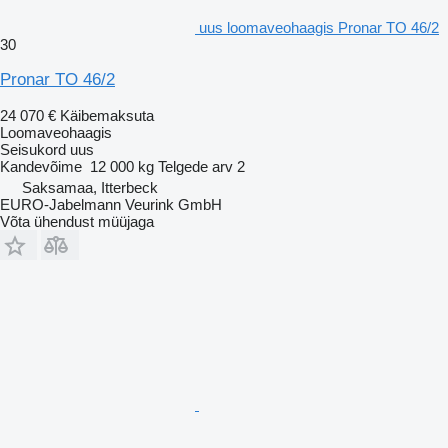
uus loomaveohaagis Pronar TO 46/2
30
Pronar TO 46/2
24 070 €
Käibemaksuta
Loomaveohaagis
Seisukord
uus
Kandevõime
12 000 kg
Telgede arv
2
Saksamaa, Itterbeck
EURO-Jabelmann Veurink GmbH
Võta ühendust müüjaga