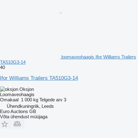
loomaveohaagis Ifor Williams Trailers
TA510G3-14
40
Ifor Williams Trailers TA510G3-14
Oksjon
Loomaveohaagis
Omakaal
1 000 kg
Telgede arv
3
Ühendkuningriik, Leeds
Euro Auctions GB
Võta ühendust müüjaga