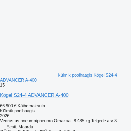
külmik poolhaagis Kögel S24-4
ADVANCER A-400
15
Kögel S24-4 ADVANCER A-400
66 900 €
Käibemaksuta
Külmik poolhaagis
2026
Vedrustus
pneumo/pneumo
Omakaal
8 485 kg
Telgede arv
3
Eesti, Maardu