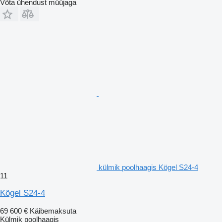
Võta ühendust müüjaga
külmik poolhaagis Kögel S24-4
11
Kögel S24-4
69 600 €
Käibemaksuta
Külmik poolhaagis