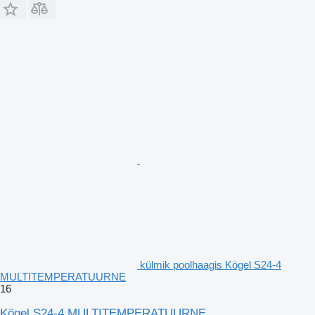
külmik poolhaagis Kögel S24-4
MULTITEMPERATUURNE
16
Kögel S24-4 MULTITEMPERATUURNE