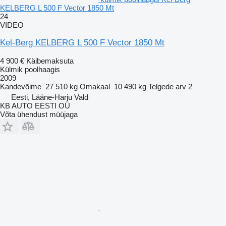
KELBERG L 500 F Vector 1850 Mt
24
VIDEO
Kel-Berg KELBERG L 500 F Vector 1850 Mt
4 900 €
Käibemaksuta
Külmik poolhaagis
2009
Kandevõime
27 510 kg
Omakaal
10 490 kg
Telgede arv
2
Eesti, Lääne-Harju Vald
KB AUTO EESTI OÜ
Võta ühendust müüjaga