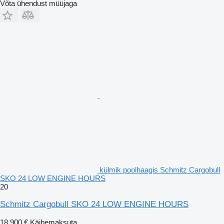
Võta ühendust müüjaga
külmik poolhaagis Schmitz Cargobull
SKO 24 LOW ENGINE HOURS
20
Schmitz Cargobull SKO 24 LOW ENGINE HOURS
18 900 €
Käibemaksuta