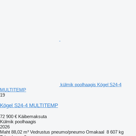
külmik poolhaagis Kögel S24-4
MULTITEMP
19
Kögel S24-4 MULTITEMP
72 900 €
Käibemaksuta
Külmik poolhaagis
2026
Maht
88,02 m³
Vedrustus
pneumo/pneumo
Omakaal
8 607 kg