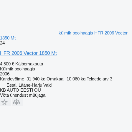
külmik poolhaagis HFR 2006 Vector
1850 Mt
24
HFR 2006 Vector 1850 Mt
4 500 €
Käibemaksuta
Külmik poolhaagis
2006
Kandevõime
31 940 kg
Omakaal
10 060 kg
Telgede arv
3
Eesti, Lääne-Harju Vald
KB AUTO EESTI OÜ
Võta ühendust müüjaga