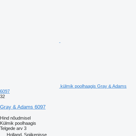
külmik poolhaagis Gray & Adams
6097
32
Gray & Adams 6097
Hind nõudmisel
Külmik poolhaagis
Telgede arv
3
Holland, Spijkenisse