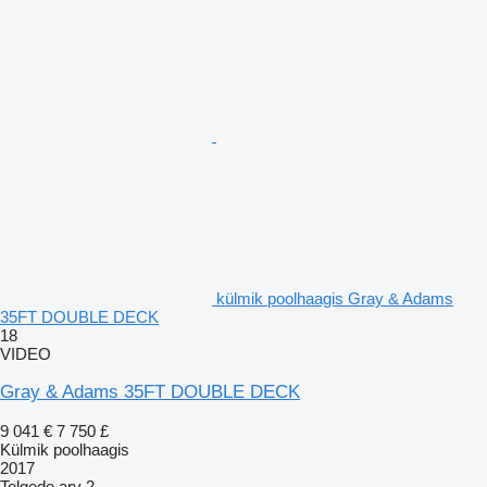
külmik poolhaagis Gray & Adams
35FT DOUBLE DECK
18
VIDEO
Gray & Adams 35FT DOUBLE DECK
9 041 €
7 750 £
Külmik poolhaagis
2017
Telgede arv
2