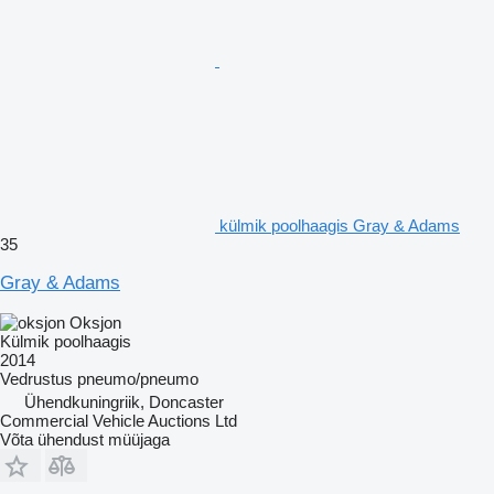
külmik poolhaagis Gray & Adams
35
Gray & Adams
Oksjon
Külmik poolhaagis
2014
Vedrustus
pneumo/pneumo
Ühendkuningriik, Doncaster
Commercial Vehicle Auctions Ltd
Võta ühendust müüjaga