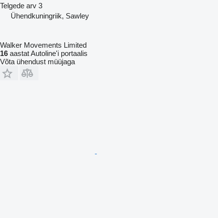
Telgede arv
3
Ühendkuningriik, Sawley
Walker Movements Limited
16
aastat Autoline'i portaalis
Võta ühendust müüjaga