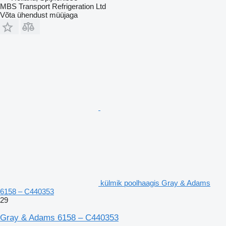
MBS Transport Refrigeration Ltd
Võta ühendust müüjaga
külmik poolhaagis Gray & Adams
6158 – C440353
29
Gray & Adams 6158 – C440353