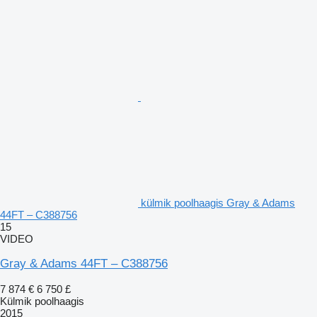
külmik poolhaagis Gray & Adams
44FT – C388756
15
VIDEO
Gray & Adams 44FT – C388756
7 874 €
6 750 £
Külmik poolhaagis
2015