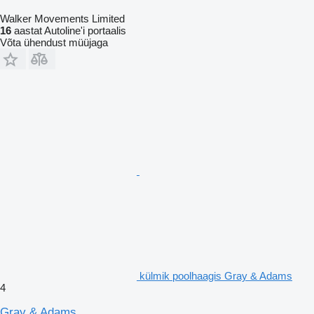
Walker Movements Limited
16
aastat Autoline'i portaalis
Võta ühendust müüjaga
külmik poolhaagis Gray & Adams
4
Gray & Adams