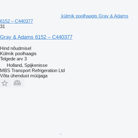
külmik poolhaagis Gray & Adams
6152 – C440377
31
Gray & Adams 6152 – C440377
Hind nõudmisel
Külmik poolhaagis
Telgede arv
3
Holland, Spijkenisse
MBS Transport Refrigeration Ltd
Võta ühendust müüjaga