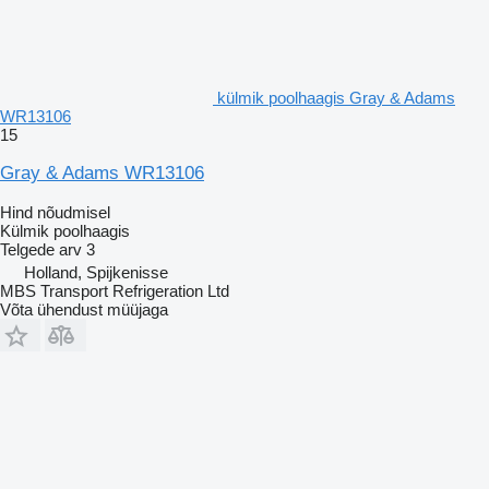
külmik poolhaagis Gray & Adams
WR13106
15
Gray & Adams WR13106
Hind nõudmisel
Külmik poolhaagis
Telgede arv
3
Holland, Spijkenisse
MBS Transport Refrigeration Ltd
Võta ühendust müüjaga