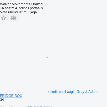
Walker Movements Limited
16
aastat Autoline'i portaalis
Võta ühendust müüjaga
külmik poolhaagis Gray & Adams
FRIDGE BOX
34