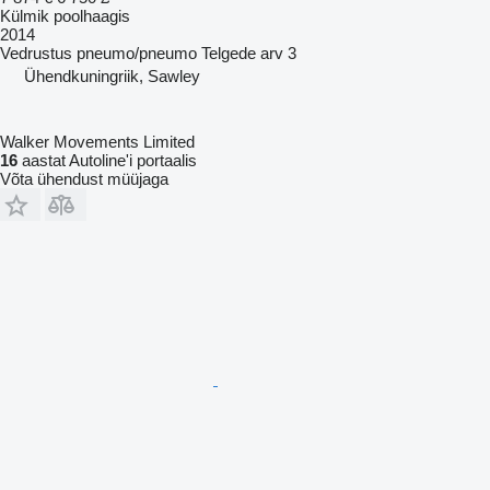
Külmik poolhaagis
2014
Vedrustus
pneumo/pneumo
Telgede arv
3
Ühendkuningriik, Sawley
Walker Movements Limited
16
aastat Autoline'i portaalis
Võta ühendust müüjaga