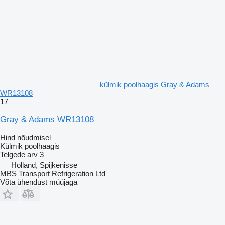
külmik poolhaagis Gray & Adams
WR13108
17
Gray & Adams WR13108
Hind nõudmisel
Külmik poolhaagis
Telgede arv
3
Holland, Spijkenisse
MBS Transport Refrigeration Ltd
Võta ühendust müüjaga