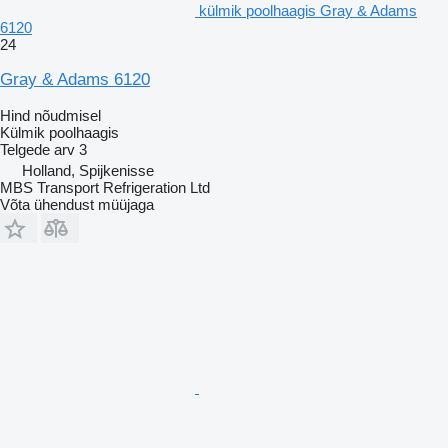
külmik poolhaagis Gray & Adams
6120
24
Gray & Adams 6120
Hind nõudmisel
Külmik poolhaagis
Telgede arv
3
Holland, Spijkenisse
MBS Transport Refrigeration Ltd
Võta ühendust müüjaga