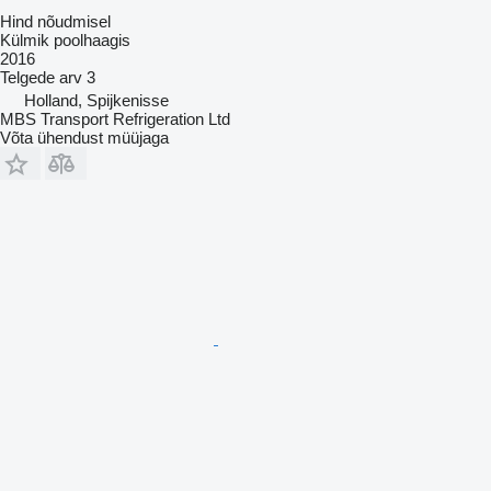
Hind nõudmisel
Külmik poolhaagis
2016
Telgede arv
3
Holland, Spijkenisse
MBS Transport Refrigeration Ltd
Võta ühendust müüjaga