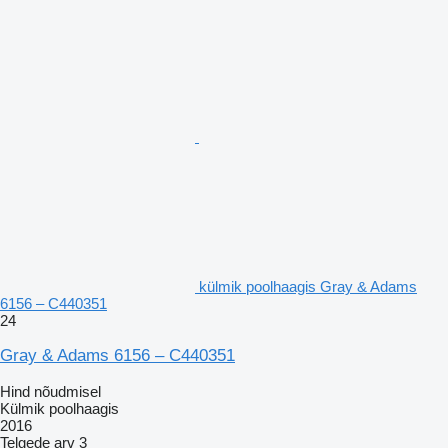
külmik poolhaagis Gray & Adams
6156 – C440351
24
Gray & Adams 6156 – C440351
Hind nõudmisel
Külmik poolhaagis
2016
Telgede arv
3