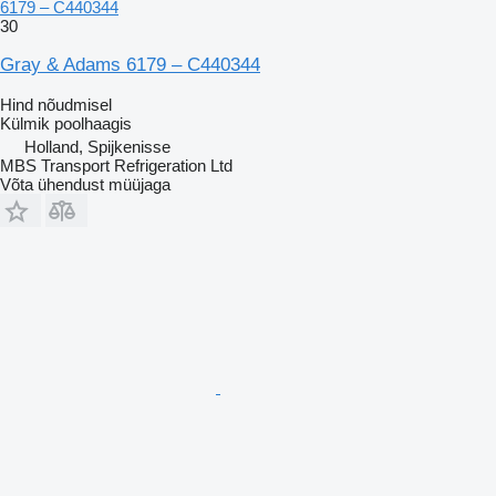
6179 – C440344
30
Gray & Adams 6179 – C440344
Hind nõudmisel
Külmik poolhaagis
Holland, Spijkenisse
MBS Transport Refrigeration Ltd
Võta ühendust müüjaga