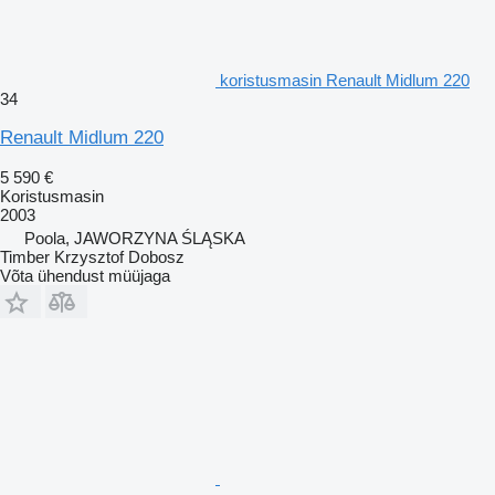
koristusmasin Renault Midlum 220
34
Renault Midlum 220
5 590 €
Koristusmasin
2003
Poola, JAWORZYNA ŚLĄSKA
Timber Krzysztof Dobosz
Võta ühendust müüjaga