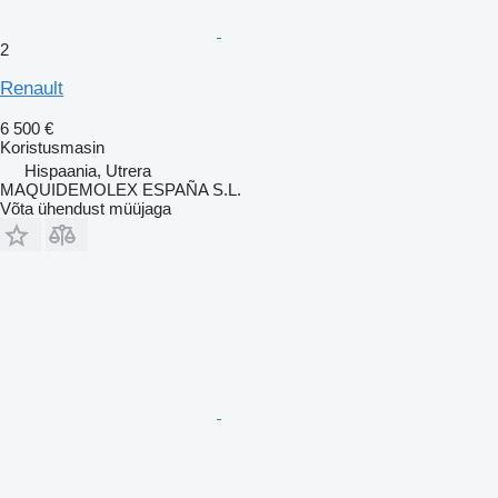
2
Renault
6 500 €
Koristusmasin
Hispaania, Utrera
MAQUIDEMOLEX ESPAÑA S.L.
Võta ühendust müüjaga