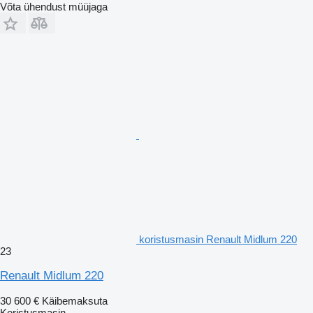
Võta ühendust müüjaga
koristusmasin Renault Midlum 220
23
Renault Midlum 220
30 600 €
Käibemaksuta
Koristusmasin