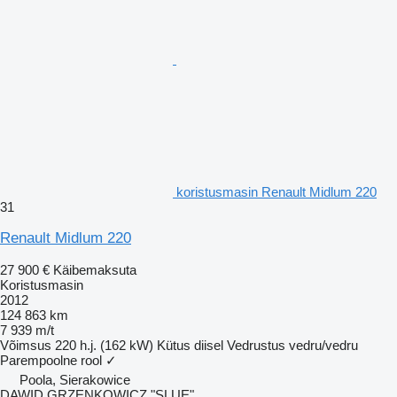
koristusmasin Renault Midlum 220
31
Renault Midlum 220
27 900 €
Käibemaksuta
Koristusmasin
2012
124 863 km
7 939 m/t
Võimsus
220 h.j. (162 kW)
Kütus
diisel
Vedrustus
vedru/vedru
Parempoolne rool
✓
Poola, Sierakowice
DAWID GRZENKOWICZ "SLUE"