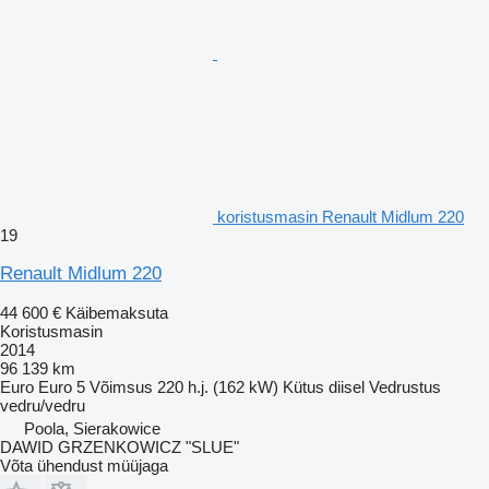
koristusmasin Renault Midlum 220
19
Renault Midlum 220
44 600 €
Käibemaksuta
Koristusmasin
2014
96 139 km
Euro
Euro 5
Võimsus
220 h.j. (162 kW)
Kütus
diisel
Vedrustus
vedru/vedru
Poola, Sierakowice
DAWID GRZENKOWICZ "SLUE"
Võta ühendust müüjaga