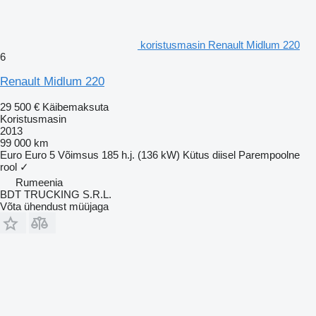
koristusmasin Renault Midlum 220
6
Renault Midlum 220
29 500 €
Käibemaksuta
Koristusmasin
2013
99 000 km
Euro
Euro 5
Võimsus
185 h.j. (136 kW)
Kütus
diisel
Parempoolne
rool
✓
Rumeenia
BDT TRUCKING S.R.L.
Võta ühendust müüjaga