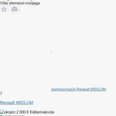
Võta ühendust müüjaga
koristusmasin Renault MIDLUM
7
Renault MIDLUM
2 000 €
Käibemaksuta