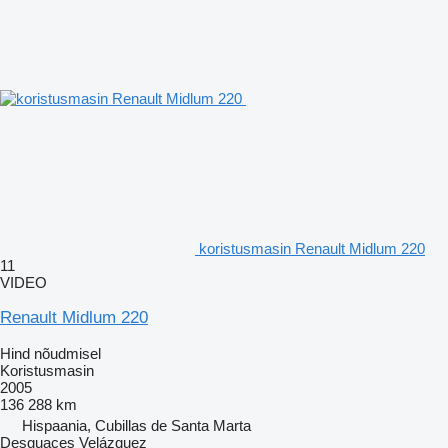
koristusmasin Renault Midlum 220
11
VIDEO
Renault Midlum 220
Hind nõudmisel
Koristusmasin
2005
136 288 km
Hispaania, Cubillas de Santa Marta
Desguaces Velázquez