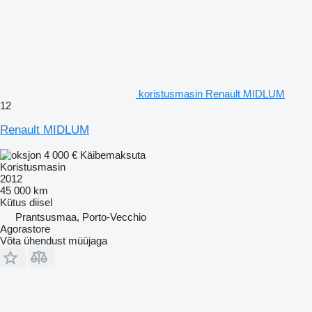
koristusmasin Renault MIDLUM
12
Renault MIDLUM
4 000 €
Käibemaksuta
Koristusmasin
2012
45 000 km
Kütus
diisel
Prantsusmaa, Porto-Vecchio
Agorastore
Võta ühendust müüjaga