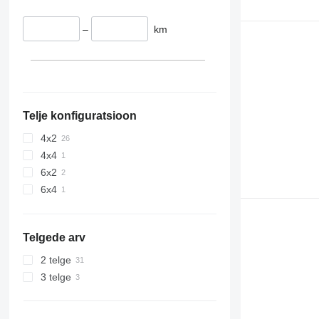
–
km
Telje konfiguratsioon
4x2
4x4
6x2
6x4
Telgede arv
2 telge
3 telge