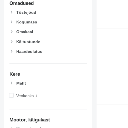
Omadused
Tõstejõud
Kogumass
Omakaal
Käitustunde
Haardeulatus
Kere
Maht
Veokonks
Mootor, käigukast