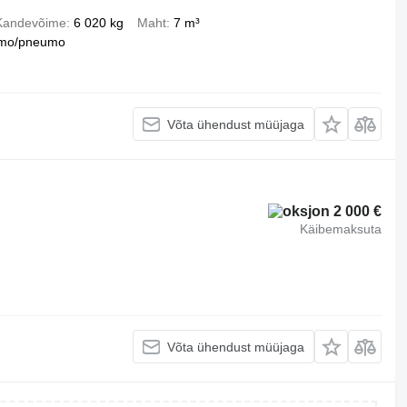
Kandevõime
6 020 kg
Maht
7 m³
mo/pneumo
Võta ühendust müüjaga
2 000 €
Käibemaksuta
Võta ühendust müüjaga