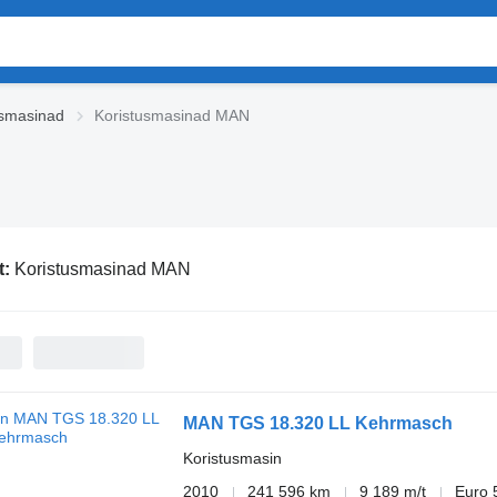
usmasinad
Koristusmasinad MAN
t:
Koristusmasinad MAN
MAN TGS 18.320 LL Kehrmasch
Koristusmasin
2010
241 596 km
9 189 m/t
Euro 