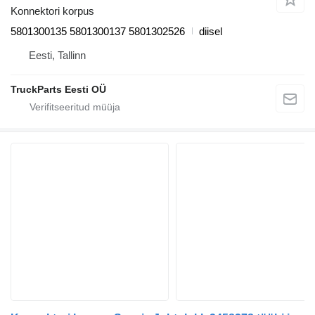
Konnektori korpus
5801300135 5801300137 5801302526
diisel
Eesti, Tallinn
TruckParts Eesti OÜ