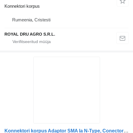
Konnektori korpus
Rumeenia, Cristesti
ROYAL DRU AGRO S.R.L.
Konnektori korpus Adaptor SMA la N-Type, Conector RF, Argintiu tüübi jaoks veoauto