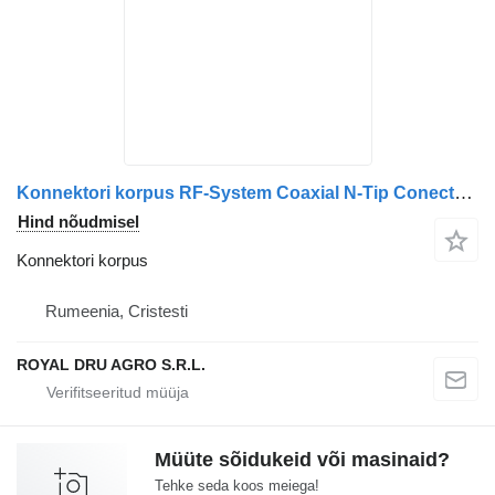
Konnektori korpus RF-System Coaxial N-Tip Conector Mama pentru Cablu tüübi jaoks veoauto
Hind nõudmisel
Konnektori korpus
Rumeenia, Cristesti
ROYAL DRU AGRO S.R.L.
Müüte sõidukeid või masinaid?
Tehke seda koos meiega!