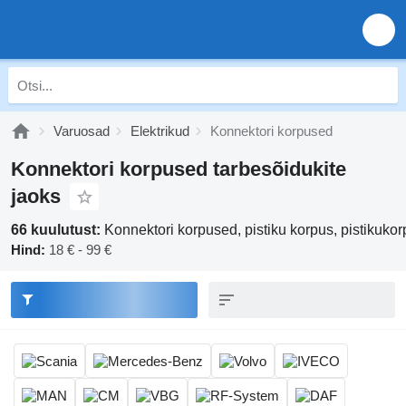
Varuosad
Elektrikud
Konnektori korpused
Konnektori korpused tarbesõidukite
jaoks
66 kuulutust:
Konnektori korpused, pistiku korpus, pistikukorp
Hind:
18 € - 99 €