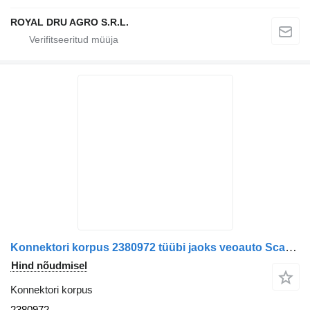
ROYAL DRU AGRO S.R.L.
Konnektori korpus 2380972 tüübi jaoks veoauto Scania
Hind nõudmisel
Konnektori korpus
2380972