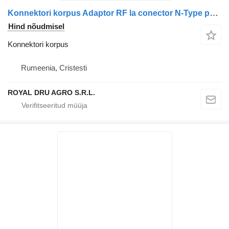
Konnektori korpus Adaptor RF la conector N-Type pentru cablu coaxial tüübi jaoks veoauto
Hind nõudmisel
Konnektori korpus
Rumeenia, Cristesti
ROYAL DRU AGRO S.R.L.