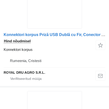
Konnektori korpus Priză USB Dublă cu Fir, Conector Auto 12V/24V, Negru tüübi jaoks veoauto
Hind nõudmisel
Konnektori korpus
Rumeenia, Cristesti
ROYAL DRU AGRO S.R.L.