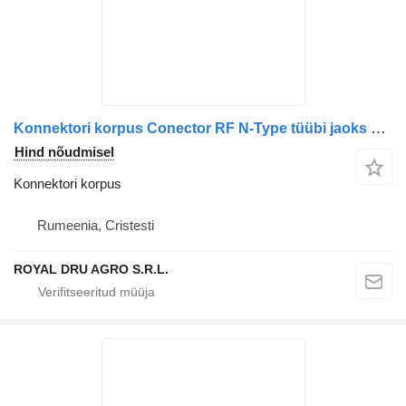
Konnektori korpus Conector RF N-Type tüübi jaoks veoauto
Hind nõudmisel
Konnektori korpus
Rumeenia, Cristesti
ROYAL DRU AGRO S.R.L.