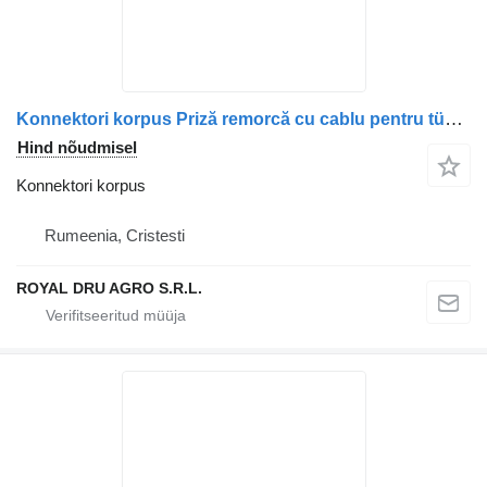
Konnektori korpus Priză remorcă cu cablu pentru tüübi jaoks veoauto BMW
Hind nõudmisel
Konnektori korpus
Rumeenia, Cristesti
ROYAL DRU AGRO S.R.L.