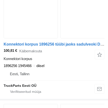
Konnektori korpus 1896256 tüübi jaoks sadulveoki DAF XF106 (2014)
100,81 €
Käibemaksuta
Konnektori korpus
1896256 1945466
diisel
Eesti, Tallinn
TruckParts Eesti OÜ