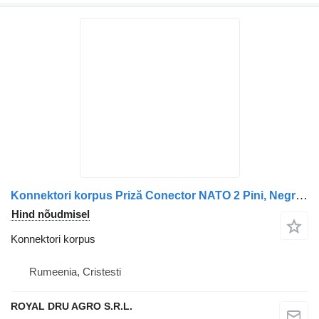
Konnektori korpus Priză Conector NATO 2 Pini, Negru, 14 tüübi jaoks veoauto CM
Hind nõudmisel
Konnektori korpus
Rumeenia, Cristesti
ROYAL DRU AGRO S.R.L.