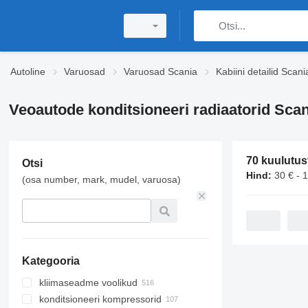
Autoline
Varuosad
Varuosad Scania
Kabiini detailid Scani
Veoautode konditsioneeri radiaatorid Scan
70 kuulutus
Otsi
Hind:
30 € - 
(osa number, mark, mudel, varuosa)
Kategooria
kliimaseadme voolikud
konditsioneeri kompressorid