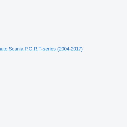
oauto Scania P,G,R,T-series (2004-2017)