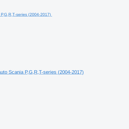
oauto Scania P,G,R,T-series (2004-2017)