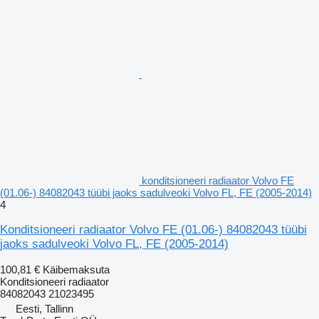
konditsioneeri radiaator Volvo FE
(01.06-) 84082043 tüübi jaoks sadulveoki Volvo FL, FE (2005-2014)
4
Konditsioneeri radiaator Volvo FE (01.06-) 84082043 tüübi
jaoks sadulveoki Volvo FL, FE (2005-2014)
100,81 €
Käibemaksuta
Konditsioneeri radiaator
84082043 21023495
Eesti, Tallinn