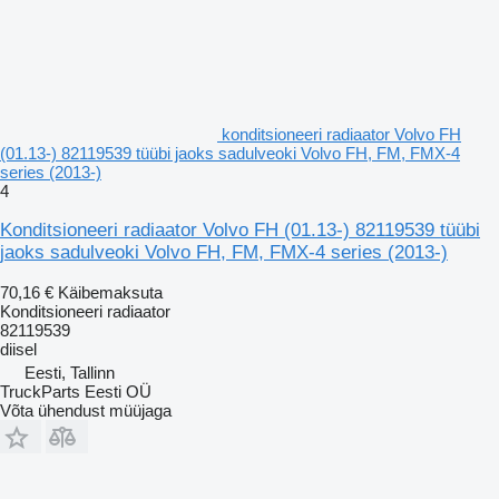
konditsioneeri radiaator Volvo FH
(01.13-) 82119539 tüübi jaoks sadulveoki Volvo FH, FM, FMX-4
series (2013-)
4
Konditsioneeri radiaator Volvo FH (01.13-) 82119539 tüübi
jaoks sadulveoki Volvo FH, FM, FMX-4 series (2013-)
70,16 €
Käibemaksuta
Konditsioneeri radiaator
82119539
diisel
Eesti, Tallinn
TruckParts Eesti OÜ
Võta ühendust müüjaga