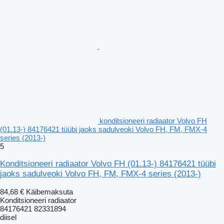
konditsioneeri radiaator Volvo FH
(01.13-) 84176421 tüübi jaoks sadulveoki Volvo FH, FM, FMX-4
series (2013-)
5
Konditsioneeri radiaator Volvo FH (01.13-) 84176421 tüübi
jaoks sadulveoki Volvo FH, FM, FMX-4 series (2013-)
84,68 €
Käibemaksuta
Konditsioneeri radiaator
84176421 82331894
diisel