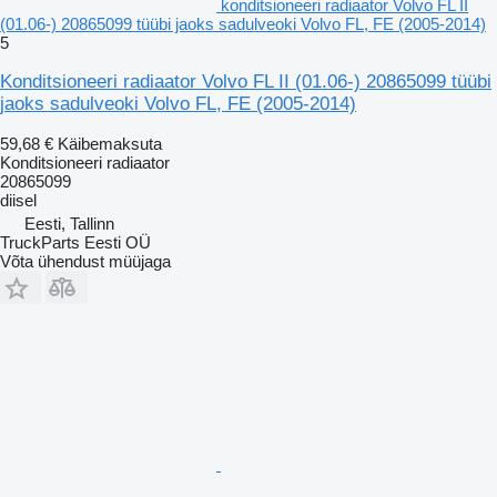
konditsioneeri radiaator Volvo FL II
(01.06-) 20865099 tüübi jaoks sadulveoki Volvo FL, FE (2005-2014)
5
Konditsioneeri radiaator Volvo FL II (01.06-) 20865099 tüübi
jaoks sadulveoki Volvo FL, FE (2005-2014)
59,68 €
Käibemaksuta
Konditsioneeri radiaator
20865099
diisel
Eesti, Tallinn
TruckParts Eesti OÜ
Võta ühendust müüjaga