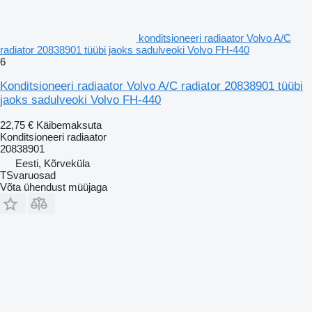
konditsioneeri radiaator Volvo A/C
radiator 20838901 tüübi jaoks sadulveoki Volvo FH-440
6
Konditsioneeri radiaator Volvo A/C radiator 20838901 tüübi
jaoks sadulveoki Volvo FH-440
22,75 €
Käibemaksuta
Konditsioneeri radiaator
20838901
Eesti, Kõrveküla
TSvaruosad
Võta ühendust müüjaga