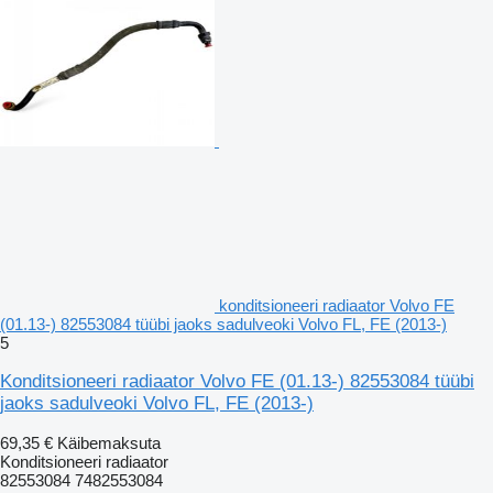
konditsioneeri radiaator Volvo FE
(01.13-) 82553084 tüübi jaoks sadulveoki Volvo FL, FE (2013-)
5
Konditsioneeri radiaator Volvo FE (01.13-) 82553084 tüübi
jaoks sadulveoki Volvo FL, FE (2013-)
69,35 €
Käibemaksuta
Konditsioneeri radiaator
82553084 7482553084