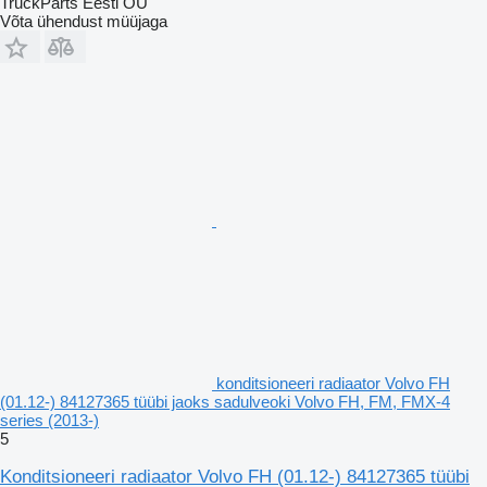
TruckParts Eesti OÜ
Võta ühendust müüjaga
konditsioneeri radiaator Volvo FH
(01.12-) 84127365 tüübi jaoks sadulveoki Volvo FH, FM, FMX-4
series (2013-)
5
Konditsioneeri radiaator Volvo FH (01.12-) 84127365 tüübi