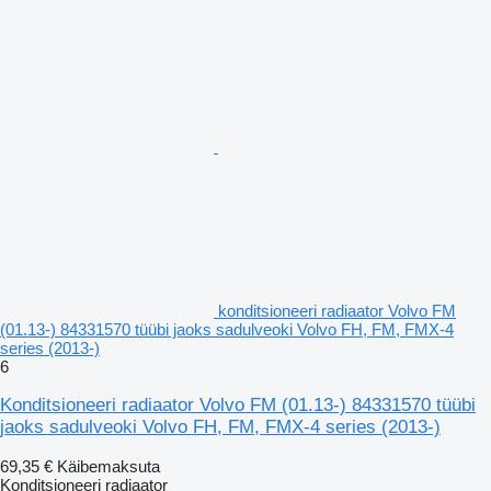
konditsioneeri radiaator Volvo FM
(01.13-) 84331570 tüübi jaoks sadulveoki Volvo FH, FM, FMX-4
series (2013-)
6
Konditsioneeri radiaator Volvo FM (01.13-) 84331570 tüübi
jaoks sadulveoki Volvo FH, FM, FMX-4 series (2013-)
69,35 €
Käibemaksuta
Konditsioneeri radiaator