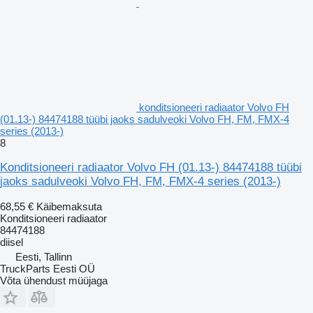
konditsioneeri radiaator Volvo FH
(01.13-) 84474188 tüübi jaoks sadulveoki Volvo FH, FM, FMX-4
series (2013-)
8
Konditsioneeri radiaator Volvo FH (01.13-) 84474188 tüübi
jaoks sadulveoki Volvo FH, FM, FMX-4 series (2013-)
68,55 €
Käibemaksuta
Konditsioneeri radiaator
84474188
diisel
Eesti, Tallinn
TruckParts Eesti OÜ
Võta ühendust müüjaga