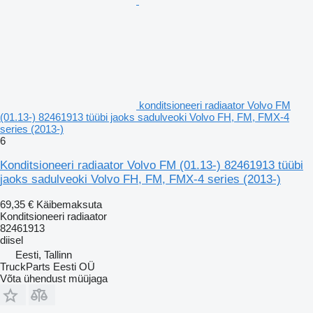
konditsioneeri radiaator Volvo FM
(01.13-) 82461913 tüübi jaoks sadulveoki Volvo FH, FM, FMX-4
series (2013-)
6
Konditsioneeri radiaator Volvo FM (01.13-) 82461913 tüübi
jaoks sadulveoki Volvo FH, FM, FMX-4 series (2013-)
69,35 €
Käibemaksuta
Konditsioneeri radiaator
82461913
diisel
Eesti, Tallinn
TruckParts Eesti OÜ
Võta ühendust müüjaga