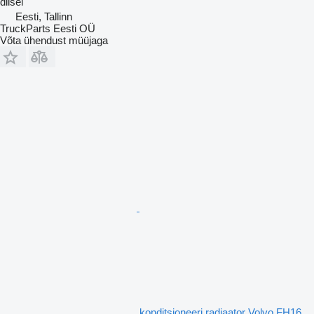
diisel
Eesti, Tallinn
TruckParts Eesti OÜ
Võta ühendust müüjaga
konditsioneeri radiaator Volvo FH16