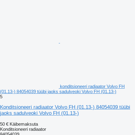
konditsioneeri radiaator Volvo FH
(01.13-) 84054039 tüübi jaoks sadulveoki Volvo FH (01.13-)
5
Konditsioneeri radiaator Volvo FH (01.13-) 84054039 tüübi
jaoks sadulveoki Volvo FH (01.13-)
50 €
Käibemaksuta
Konditsioneeri radiaator
84054039