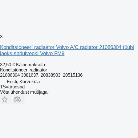
3
Konditsioneeri radiaator Volvo A/C radiator 21086304 tüübi
jaoks sadulveoki Volvo FM9
32,50 €
Käibemaksuta
Konditsioneeri radiaator
21086304 3981637, 20838903, 20515136
Eesti, Kõrveküla
TSvaruosad
Võta ühendust müüjaga