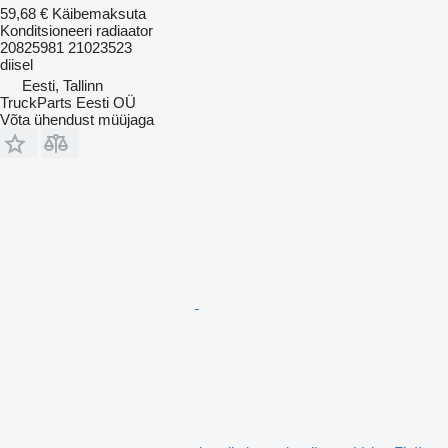
59,68 €
Käibemaksuta
Konditsioneeri radiaator
20825981 21023523
diisel
Eesti, Tallinn
TruckParts Eesti OÜ
Võta ühendust müüjaga