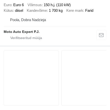
Euro
Euro 6
Võimsus
150 h.j. (110 kW)
Kütus
diisel
Kandevõime
1 700 kg
Kere mark
Farid
Poola, Dobra Nadzieja
Moto Auto Expert P.J.