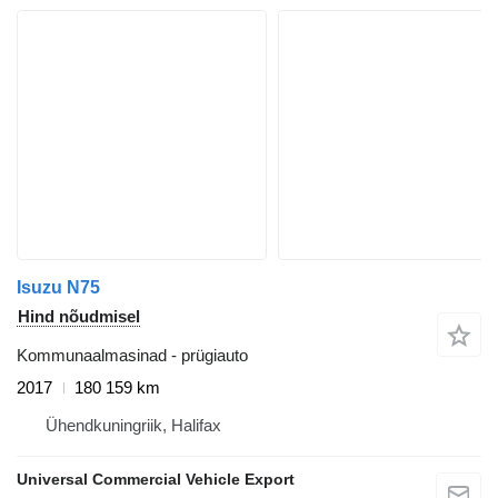
Isuzu N75
Hind nõudmisel
Kommunaalmasinad - prügiauto
2017
180 159 km
Ühendkuningriik, Halifax
Universal Commercial Vehicle Export