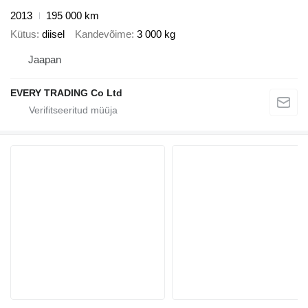
2013
195 000 km
Kütus
diisel
Kandevõime
3 000 kg
Jaapan
EVERY TRADING Co Ltd