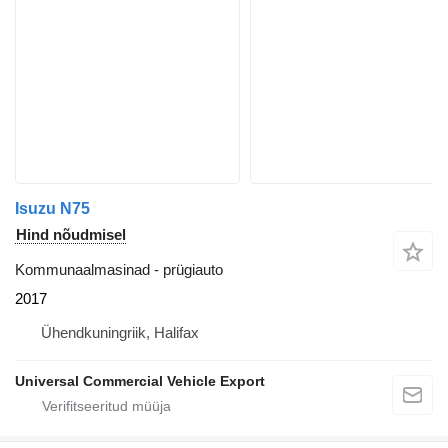
Isuzu N75
Hind nõudmisel
Kommunaalmasinad - prügiauto
2017
Ühendkuningriik, Halifax
Universal Commercial Vehicle Export