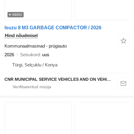
VIDEO
Isuzu 8 M3 GARBAGE COMPACTOR / 2026
Hind nõudmisel
Kommunaalmasinad - prügiauto
2026
Seisukord
uus
Türgi, Selçuklu / Konya
CNR MUNICIPAL SERVICE VEHICLES AND ON VEHICLE EQUIPMENT INDUSTRY TRADE LIMITED COMPANY