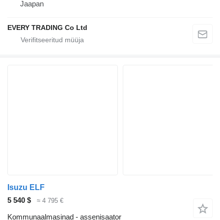
Jaapan
EVERY TRADING Co Ltd
Isuzu ELF
5 540 $
≈ 4 795 €
Kommunaalmasinad - assenisaator