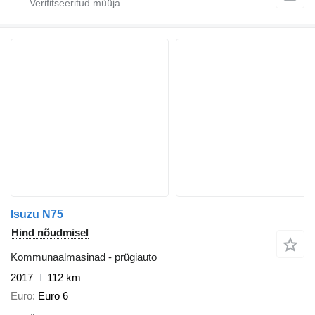
Isuzu N75
Hind nõudmisel
Kommunaalmasinad - prügiauto
2017
112 km
Euro
Euro 6