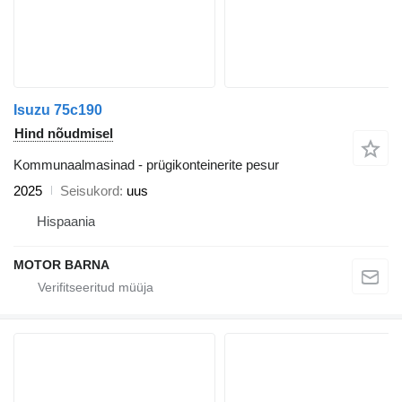
Isuzu 75c190
Hind nõudmisel
Kommunaalmasinad - prügikonteinerite pesur
2025
Seisukord
uus
Hispaania
MOTOR BARNA