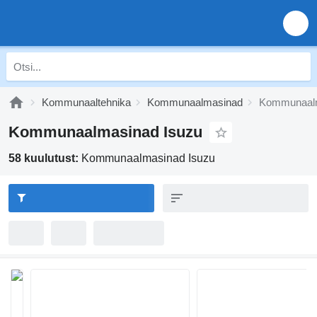
Kommunaaltehnika
Kommunaalmasinad
Kommunaalm
Kommunaalmasinad Isuzu
58 kuulutust:
Kommunaalmasinad Isuzu