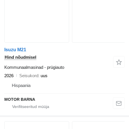
Isuzu M21
Hind nõudmisel
Kommunaalmasinad - prügiauto
2026
Seisukord
uus
Hispaania
MOTOR BARNA