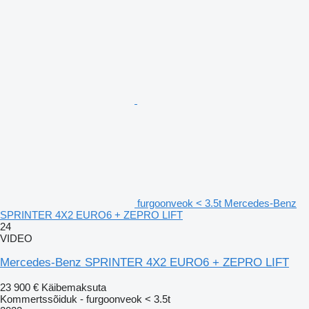
furgoonveok < 3.5t Mercedes-Benz
SPRINTER 4X2 EURO6 + ZEPRO LIFT
24
VIDEO
Mercedes-Benz SPRINTER 4X2 EURO6 + ZEPRO LIFT
23 900 €
Käibemaksuta
Kommertssõiduk - furgoonveok < 3.5t