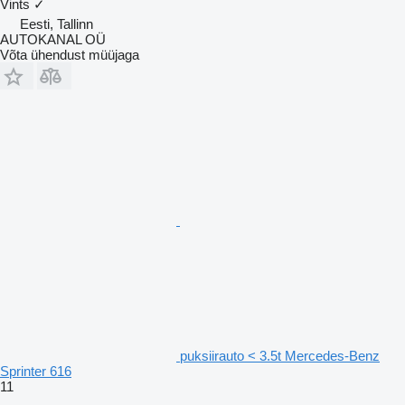
Vints
✓
Eesti, Tallinn
AUTOKANAL OÜ
Võta ühendust müüjaga
puksiirauto < 3.5t Mercedes-Benz
Sprinter 616
11