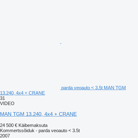
parda veoauto < 3.5t MAN TGM
13.240, 4x4 + CRANE
31
VIDEO
MAN TGM 13.240, 4x4 + CRANE
24 500 €
Käibemaksuta
Kommertssõiduk - parda veoauto < 3.5t
2007