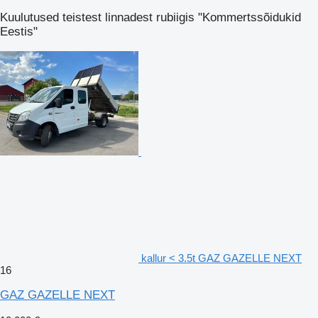
Kuulutused teistest linnadest rubiigis "Kommertssõidukid
Eestis"
kallur < 3.5t GAZ GAZELLE NEXT
16
GAZ GAZELLE NEXT