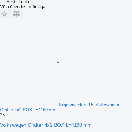
Eesti, Tuula
Võta ühendust müüjaga
furgoonveok < 3.5t Volkswagen
Crafter 4x2 BOX L=4160 mm
25
Volkswagen Crafter 4x2 BOX L=4160 mm