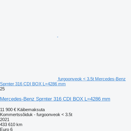
furgoonveok < 3.5t Mercedes-Benz
Sprnter 316 CDI BOX L=4286 mm
25
Mercedes-Benz Sprnter 316 CDI BOX L=4286 mm
11 900 €
Käibemaksuta
Kommertssõiduk - furgoonveok < 3.5t
2021
433 610 km
Euro 6