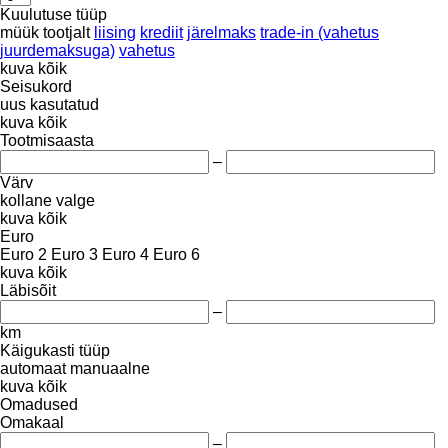
Kuulutuse tüüp
müük
tootjalt
liising
krediit
järelmaks
trade-in (vahetus
juurdemaksuga)
vahetus
kuva kõik
Seisukord
uus
kasutatud
kuva kõik
Tootmisaasta
–
Värv
kollane
valge
kuva kõik
Euro
Euro 2
Euro 3
Euro 4
Euro 6
kuva kõik
Läbisõit
–
km
Käigukasti tüüp
automaat
manuaalne
kuva kõik
Omadused
Omakaal
–