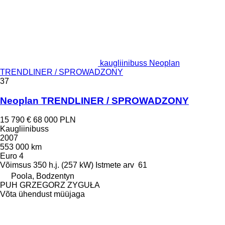
kaugliinibuss Neoplan
TRENDLINER / SPROWADZONY
37
Neoplan TRENDLINER / SPROWADZONY
15 790 €
68 000 PLN
Kaugliinibuss
2007
553 000 km
Euro 4
Võimsus
350 h.j. (257 kW)
Istmete arv
61
Poola, Bodzentyn
PUH GRZEGORZ ZYGUŁA
Võta ühendust müüjaga