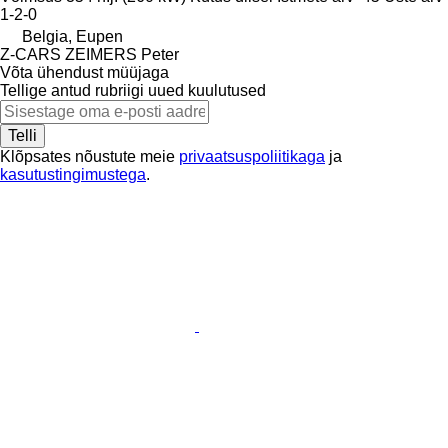
1-2-0
Belgia, Eupen
Z-CARS ZEIMERS Peter
Võta ühendust müüjaga
Tellige antud rubriigi uued kuulutused
Telli
Klõpsates nõustute meie
privaatsuspoliitikaga
ja
kasutustingimustega
.