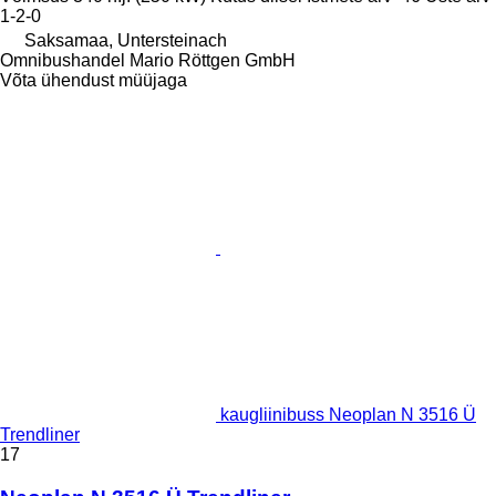
1-2-0
Saksamaa, Untersteinach
Omnibushandel Mario Röttgen GmbH
Võta ühendust müüjaga
kaugliinibuss Neoplan N 3516 Ü
Trendliner
17