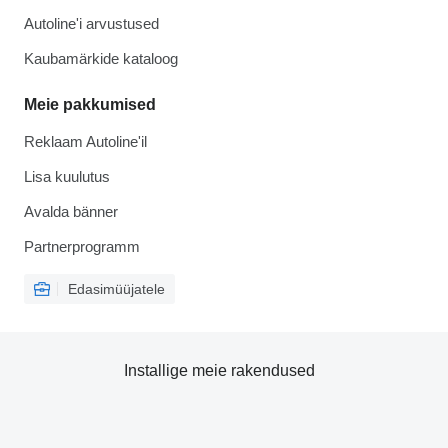
Autoline'i arvustused
Kaubamärkide kataloog
Meie pakkumised
Reklaam Autoline'il
Lisa kuulutus
Avalda bänner
Partnerprogramm
Edasimüüjatele
Installige meie rakendused