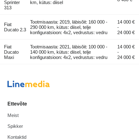
Sprinter
km, kütus: diisel
313
Tootmisaasta: 2019, läbisõit: 160 000 -
14 000 €
Fiat
290 000 km, kütus: diisel, telje
-
Ducato 2.3
konfiguratsioon: 4x2, vedrustus: vedru
24 000 €
Fiat
Tootmisaasta: 2021, läbisõit: 100 000 -
14 000 €
Ducato
140 000 km, kütus: diisel, telje
-
Maxi
konfiguratsioon: 4x2, vedrustus: vedru
24 000 €
Ettevõte
Meist
Spikker
Kontaktid