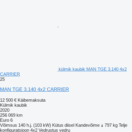
külmik kaubik MAN TGE 3.140 4x2
CARRIER
25
MAN TGE 3.140 4x2 CARRIER
12 500 €
Käibemaksuta
Külmik kaubik
2020
256 069 km
Euro 6
Võimsus
140 h.j. (103 kW)
Kütus
diisel
Kandevõime
797 kg
Telje
konfiguratsioon
4x2
Vedrustus
vedru