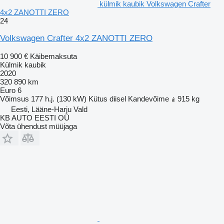
külmik kaubik Volkswagen Crafter
4x2 ZANOTTI ZERO
24
Volkswagen Crafter 4x2 ZANOTTI ZERO
10 900 €
Käibemaksuta
Külmik kaubik
2020
320 890 km
Euro 6
Võimsus
177 h.j. (130 kW)
Kütus
diisel
Kandevõime
915 kg
Eesti, Lääne-Harju Vald
KB AUTO EESTI OÜ
Võta ühendust müüjaga