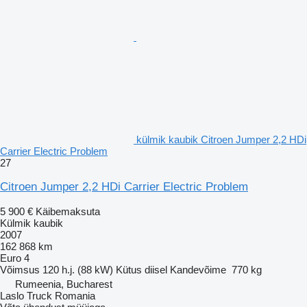
külmik kaubik Citroen Jumper 2,2 HDi
Carrier Electric Problem
27
Citroen Jumper 2,2 HDi Carrier Electric Problem
5 900 €
Käibemaksuta
Külmik kaubik
2007
162 868 km
Euro 4
Võimsus
120 h.j. (88 kW)
Kütus
diisel
Kandevõime
770 kg
Rumeenia, Bucharest
Laslo Truck Romania