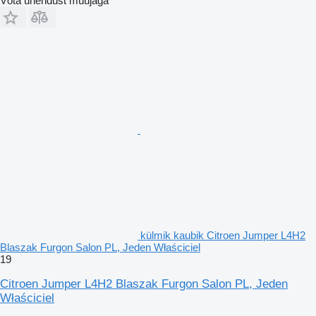
Võta ühendust müüjaga
külmik kaubik Citroen Jumper L4H2
Blaszak Furgon Salon PL, Jeden Właściciel
19
Citroen Jumper L4H2 Blaszak Furgon Salon PL, Jeden
Właściciel