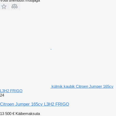
Võta ühendust müüjaga
külmik kaubik Citroen Jumper 165cv
L3H2 FRIGO
24
Citroen Jumper 165cv L3H2 FRIGO
13 500 €
Käibemaksuta