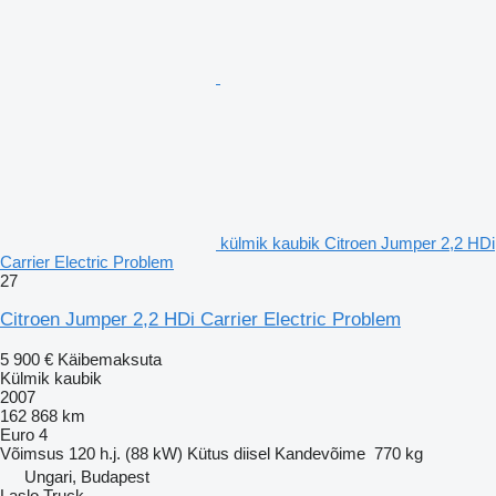
külmik kaubik Citroen Jumper 2,2 HDi
Carrier Electric Problem
27
Citroen Jumper 2,2 HDi Carrier Electric Problem
5 900 €
Käibemaksuta
Külmik kaubik
2007
162 868 km
Euro 4
Võimsus
120 h.j. (88 kW)
Kütus
diisel
Kandevõime
770 kg
Ungari, Budapest
Laslo Truck