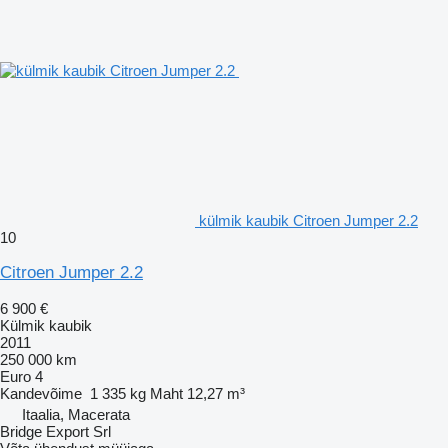
külmik kaubik Citroen Jumper 2.2
10
Citroen Jumper 2.2
6 900 €
Külmik kaubik
2011
250 000 km
Euro 4
Kandevõime
1 335 kg
Maht
12,27 m³
Itaalia, Macerata
Bridge Export Srl