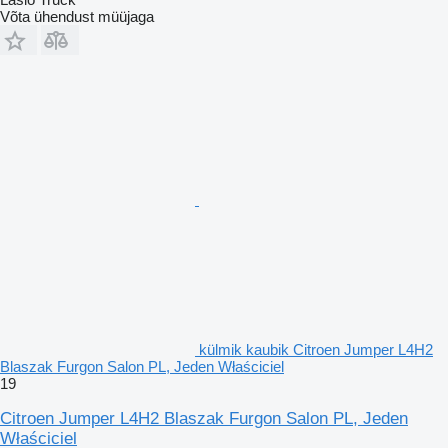
Võta ühendust müüjaga
külmik kaubik Citroen Jumper L4H2
Blaszak Furgon Salon PL, Jeden Właściciel
19
Citroen Jumper L4H2 Blaszak Furgon Salon PL, Jeden
Właściciel