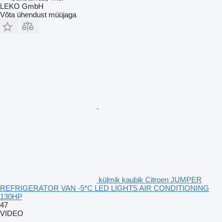
LEKO GmbH
Võta ühendust müüjaga
külmik kaubik Citroen JUMPER
REFRIGERATOR VAN -5*C LED LIGHTS AIR CONDITIONING
130HP
47
VIDEO