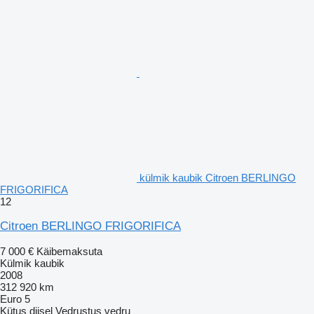
külmik kaubik Citroen BERLINGO
FRIGORIFICA
12
Citroen BERLINGO FRIGORIFICA
7 000 €
Käibemaksuta
Külmik kaubik
2008
312 920 km
Euro 5
Kütus
diisel
Vedrustus
vedru