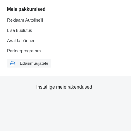
Meie pakkumised
Reklaam Autoline'il
Lisa kuulutus
Avalda bänner
Partnerprogramm
Edasimüüjatele
Installige meie rakendused