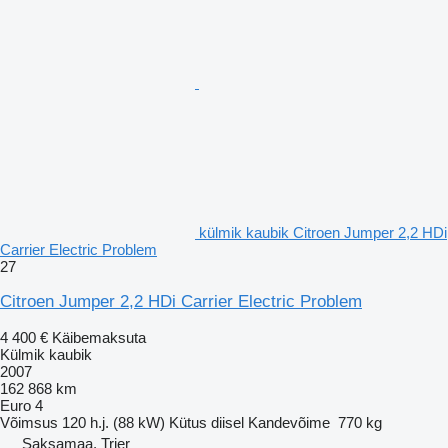
külmik kaubik Citroen Jumper 2,2 HDi
Carrier Electric Problem
27
Citroen Jumper 2,2 HDi Carrier Electric Problem
4 400 €
Käibemaksuta
Külmik kaubik
2007
162 868 km
Euro 4
Võimsus
120 h.j. (88 kW)
Kütus
diisel
Kandevõime
770 kg
Saksamaa, Trier