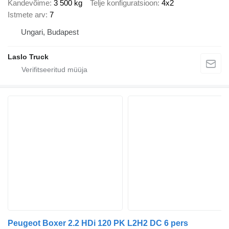
Kandevõime
3 500 kg
Telje konfiguratsioon
4x2
Istmete arv
7
Ungari, Budapest
Laslo Truck
Peugeot Boxer 2.2 HDi 120 PK L2H2 DC 6 pers