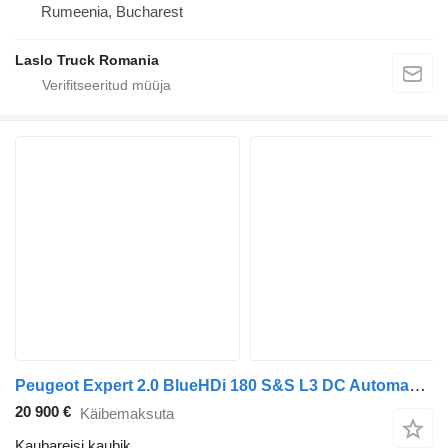
Rumeenia, Bucharest
Laslo Truck Romania
Peugeot Expert 2.0 BlueHDi 180 S&S L3 DC Automaat Cruise Camera Trekhaak
20 900 €
Käibemaksuta
Kaubareisi kaubik