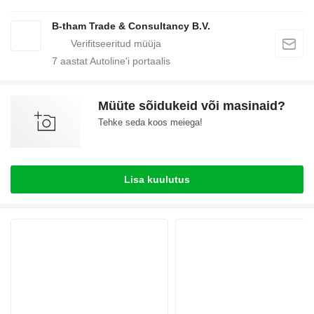
B-tham Trade & Consultancy B.V.
7
aastat Autoline'i portaalis
Müüte sõidukeid või masinaid?
Tehke seda koos meiega!
Lisa kuulutus