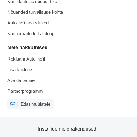
Konfidentsiaalsuspoliitika
Nõuanded turvalisuse kohta
Autoline'i arvustused
Kaubamärkide kataloog
Meie pakkumised
Reklaam Autoline'il
Lisa kuulutus
Avalda bänner
Partnerprogramm
Edasimüüjatele
Installige meie rakendused