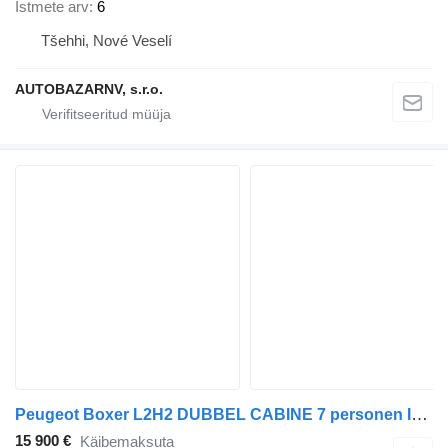
Istmete arv
6
Tšehhi, Nové Veselí
AUTOBAZARNV, s.r.o.
Peugeot Boxer L2H2 DUBBEL CABINE 7 personen IMPERIAAL
15 900 €
Käibemaksuta