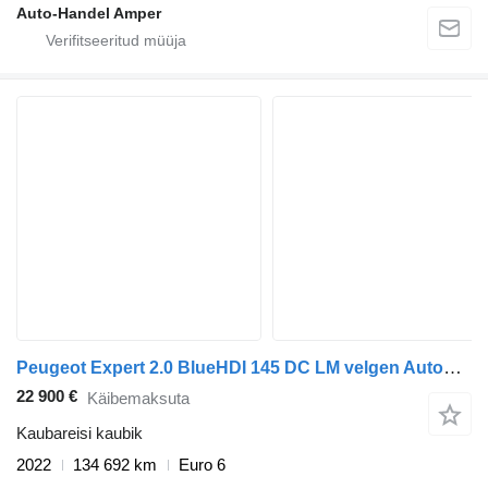
Auto-Handel Amper
Peugeot Expert 2.0 BlueHDI 145 DC LM velgen Automaat Sensoren
22 900 €
Käibemaksuta
Kaubareisi kaubik
2022
134 692 km
Euro 6