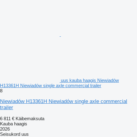
uus kauba haagis Niewiadów
H13361H Niewiadów single axle commercial trailer
8
Niewiadów H13361H Niewiadów single axle commercial
trailer
6 811 €
Käibemaksuta
Kauba haagis
2026
Seisukord
uus