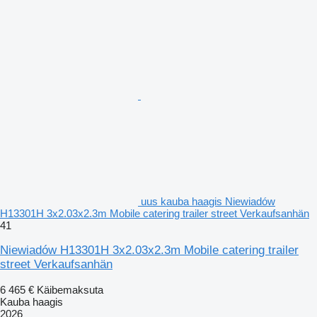
uus kauba haagis Niewiadów
H13301H 3x2.03x2.3m Mobile catering trailer street Verkaufsanhän
41
Niewiadów H13301H 3x2.03x2.3m Mobile catering trailer
street Verkaufsanhän
6 465 €
Käibemaksuta
Kauba haagis
2026