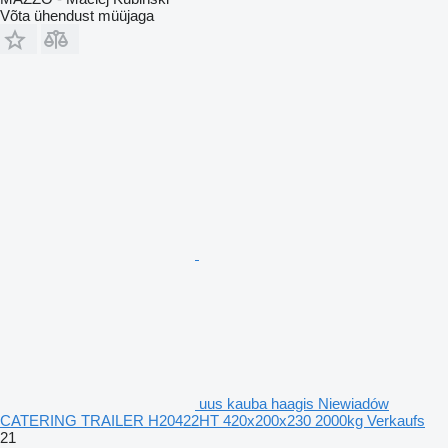
Võta ühendust müüjaga
uus kauba haagis Niewiadów
CATERING TRAILER H20422HT 420x200x230 2000kg Verkaufs
21