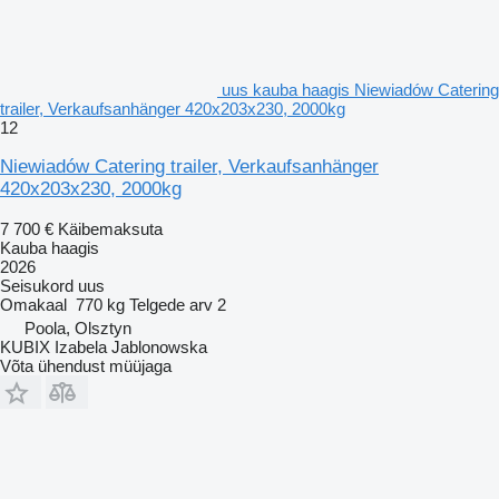
uus kauba haagis Niewiadów Catering
trailer, Verkaufsanhänger 420x203x230, 2000kg
12
Niewiadów Catering trailer, Verkaufsanhänger
420x203x230, 2000kg
7 700 €
Käibemaksuta
Kauba haagis
2026
Seisukord
uus
Omakaal
770 kg
Telgede arv
2
Poola, Olsztyn
KUBIX Izabela Jablonowska
Võta ühendust müüjaga