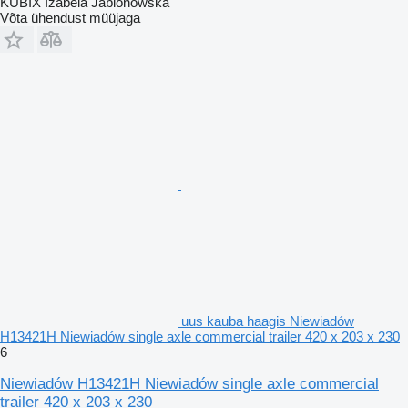
KUBIX Izabela Jablonowska
Võta ühendust müüjaga
uus kauba haagis Niewiadów
H13421H Niewiadów single axle commercial trailer 420 x 203 x 230
6
Niewiadów H13421H Niewiadów single axle commercial
trailer 420 x 203 x 230