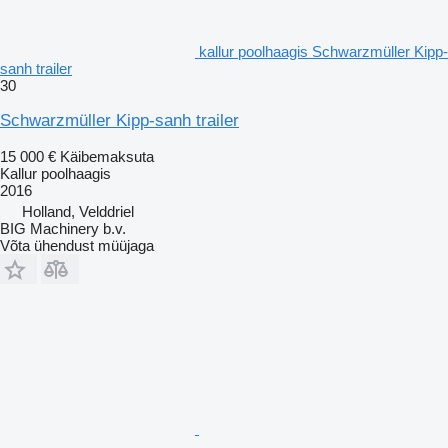
kallur poolhaagis Schwarzmüller Kipp-
sanh trailer
30
Schwarzmüller Kipp-sanh trailer
15 000 €
Käibemaksuta
Kallur poolhaagis
2016
Holland, Velddriel
BIG Machinery b.v.
Võta ühendust müüjaga