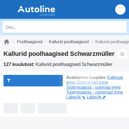
Poolhaagised
Kallurid poolhaagised
Kallurid poolhaag
Kallurid poolhaagised Schwarzmüller
127 kuulutust:
Kallurid poolhaagised Schwarzmüller
Avaldamise kuupäev
Kallimad
enne
Odavamad enne
Tootmisaasta - uuemad enne
Tootmisaasta - vanemad enne
Läbisõit ⬊
Läbisõit ⬈