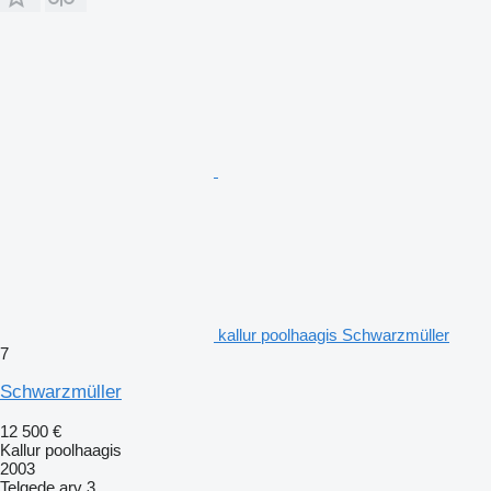
kallur poolhaagis Schwarzmüller
7
Schwarzmüller
12 500 €
Kallur poolhaagis
2003
Telgede arv
3