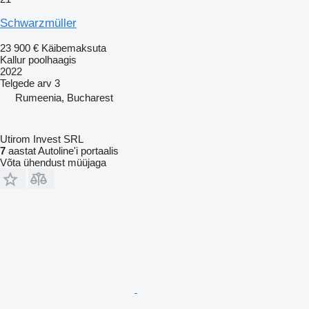
Schwarzmüller
23 900 €
Käibemaksuta
Kallur poolhaagis
2022
Telgede arv
3
Rumeenia, Bucharest
Utirom Invest SRL
7
aastat Autoline'i portaalis
Võta ühendust müüjaga