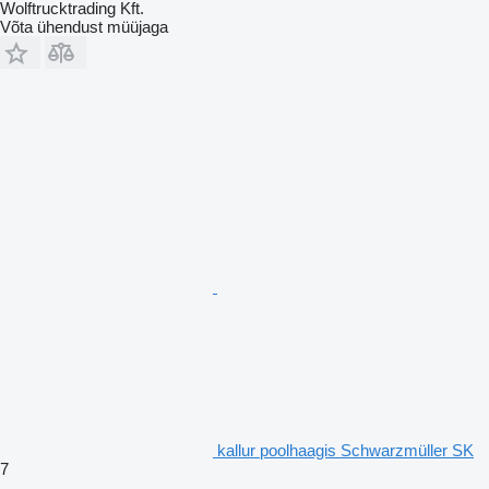
Wolftrucktrading Kft.
Võta ühendust müüjaga
kallur poolhaagis Schwarzmüller SK
7