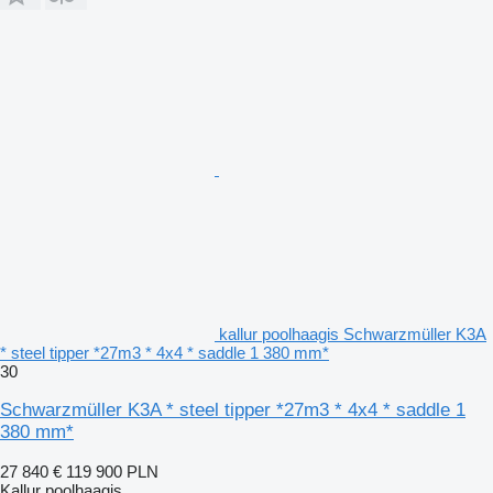
kallur poolhaagis Schwarzmüller K3A
* steel tipper *27m3 * 4x4 * saddle 1 380 mm*
30
Schwarzmüller K3A * steel tipper *27m3 * 4x4 * saddle 1
380 mm*
27 840 €
119 900 PLN
Kallur poolhaagis