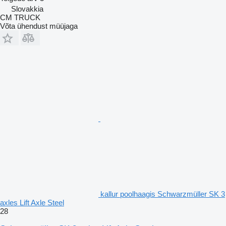
Slovakkia
CM TRUCK
Võta ühendust müüjaga
kallur poolhaagis Schwarzmüller SK 3
axles Lift Axle Steel
28