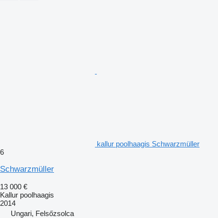
kallur poolhaagis Schwarzmüller
6
Schwarzmüller
13 000 €
Kallur poolhaagis
2014
Ungari, Felsőzsolca