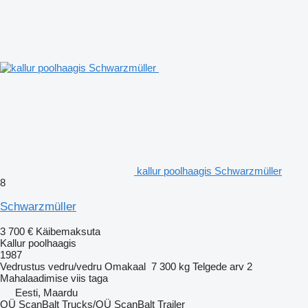
kallur poolhaagis Schwarzmüller
8
Schwarzmüller
3 700 €
Käibemaksuta
Kallur poolhaagis
1987
Vedrustus
vedru/vedru
Omakaal
7 300 kg
Telgede arv
2
Mahalaadimise viis
taga
Eesti, Maardu
OÜ ScanBalt Trucks/OÜ ScanBalt Trailer