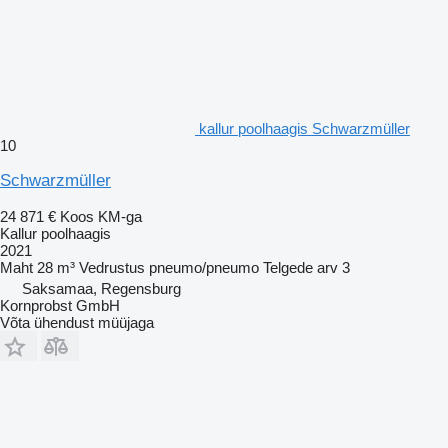
kallur poolhaagis Schwarzmüller
10
Schwarzmüller
24 871 €
Koos KM-ga
Kallur poolhaagis
2021
Maht
28 m³
Vedrustus
pneumo/pneumo
Telgede arv
3
Saksamaa, Regensburg
Kornprobst GmbH
Võta ühendust müüjaga