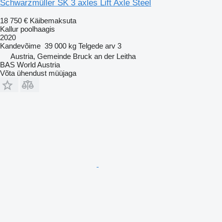
Schwarzmüller SK 3 axles Lift Axle Steel
18 750 €
Käibemaksuta
Kallur poolhaagis
2020
Kandevõime
39 000 kg
Telgede arv
3
Austria, Gemeinde Bruck an der Leitha
BAS World Austria
Võta ühendust müüjaga