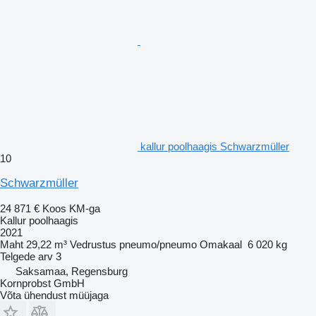
kallur poolhaagis Schwarzmüller
10
Schwarzmüller
24 871 €
Koos KM-ga
Kallur poolhaagis
2021
Maht
29,22 m³
Vedrustus
pneumo/pneumo
Omakaal
6 020 kg
Telgede arv
3
Saksamaa, Regensburg
Kornprobst GmbH
Võta ühendust müüjaga